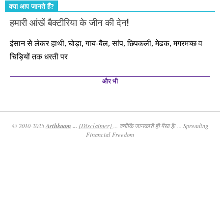
क्या आप जानते हैं?
हमारी आंखें बैक्टीरिया के जीन की देन!
इंसान से लेकर हाथी, घोड़ा, गाय-बैल, सांप, छिपकली, मेढक, मगरमच्छ व
चिड़ियों तक धरती पर
और भी
Arthkaam
...
© 2010-2025
{Disclaimer}
... क्योंकि जानकारी ही पैसा है! ... Spreading
Financial Freedom