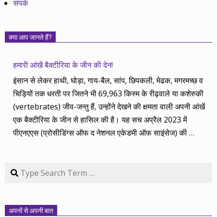
संपर्क
क्या आप जानते हैं?
हमारी आंखें बैक्टीरिया के जीन की देन!
इंसान से लेकर हाथी, घोड़ा, गाय-बैल, सांप, छिपकली, मेढक, मगरमच्छ व
चिड़ियों तक धरती पर जितने भी 69,963 किस्म के रीढ़वाले या कशेरुकी
(vertebrates) जीव-जन्तु हैं, उन्होंने देखने की क्षमता वाली अपनी आंखें
एक बैक्टीरिया के जीन से हासिल की है। यह सच अप्रैल 2023 में
पीएनएएस (प्रोसीडिंग्स ऑफ द नेशनल एकेडमी ऑफ साइंसेज) की
…
Search
अपनों से अपनी बात