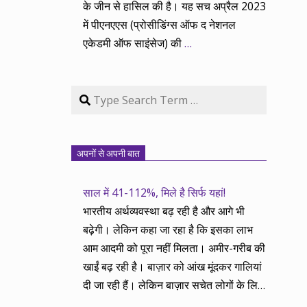
के जीन से हासिल की है। यह सच अप्रैल 2023
में पीएनएएस (प्रोसीडिंग्स ऑफ द नेशनल
एकेडमी ऑफ साइंसेज) की
…
Search
अपनों से अपनी बात
साल में 41-112%, मिले है सिर्फ यहां!
भारतीय अर्थव्यवस्था बढ़ रही है और आगे भी
बढ़ेगी। लेकिन कहा जा रहा है कि इसका लाभ
आम आदमी को पूरा नहीं मिलता। अमीर-गरीब की
खाईं बढ़ रही है। बाज़ार को आंख मूंदकर गालियां
दी जा रही हैं। लेकिन बाज़ार सचेत लोगों के लिए
आय और दौलत के सृजन ही नहीं, वितरण का