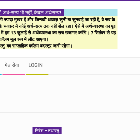
ं, अर्ध-सत्य भी नहीं, केवल अर्थसत्य!
ज्यादा मुखर हैं और जिनकी आवाज़ सुनी या सुनवाई जा रही है, वे सब के
 चक्कर में कोई अर्ध-सत्य तक नहीं बोल रहा। ऐसे में अर्थव्यवस्था का पूरा
म में हम 13 जुलाई से अर्थव्यवस्था का सच उजागर करेंगे। 7 सितंबर से यह
कॉलम मूल रूप में लौट आएगा।
्तु’ का साप्ताहिक कॉलम बदस्तूर जारी रहेगा।
पेड सेवा
LOGIN
निवेश – तथास्तु