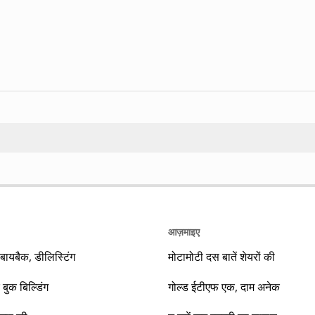
Search
आज़माइए
यबैक, डीलिस्टिंग
मोटामोटी दस बातें शेयरों की
 बुक बिल्डिंग
गोल्ड ईटीएफ एक, दाम अनेक