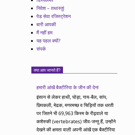
डिस्क्लेमर
निवेश – तथास्तु!
पेड सेवा रजिस्ट्रेशन
बारी आपकी
मैं नहीं हम
यह पहल क्यों?
संपर्क
क्या आप जानते हैं?
हमारी आंखें बैक्टीरिया के जीन की देन!
इंसान से लेकर हाथी, घोड़ा, गाय-बैल, सांप,
छिपकली, मेढक, मगरमच्छ व चिड़ियों तक धरती
पर जितने भी 69,963 किस्म के रीढ़वाले या
कशेरुकी (vertebrates) जीव-जन्तु हैं, उन्होंने
देखने की क्षमता वाली अपनी आंखें एक बैक्टीरिया