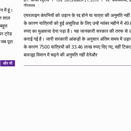
BY:
अनिल रघुराज
ON:
DECEMBER 21, 2010
IN:
अर्थव्यवस्था
,
उ
गौरतलब
12-
में हूं।
21
एयरलाइन कंपनियों को उड़ान के रद्द होने या यात्रा की अनुमति नहीं
ं न साल
के कारण यात्रियों को हुई असुविधा के लिए उन्हें नवंबर महीने में 49
 बहुत
रुपए का मुआवजा देना पड़ा है। यह जानकारी सरकार की तरफ से 
र ट्रेड
कराई गई है। जारी सरकारी आंकड़ों के अनुसार अंतिम समय में उड़ान 
 जब पूरा
के कारण 7500 यात्रियों को 33.46 लाख रुपए दिए गए, वहीं टिकट 
बावजूद विमान में चढ़ने की अनुमति नहीं देनेऔर
और भी