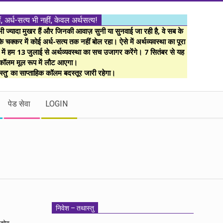
ं, अर्ध-सत्य भी नहीं, केवल अर्थसत्य!
ज्यादा मुखर हैं और जिनकी आवाज़ सुनी या सुनवाई जा रही है, वे सब के
 चक्कर में कोई अर्ध-सत्य तक नहीं बोल रहा। ऐसे में अर्थव्यवस्था का पूरा
म में हम 13 जुलाई से अर्थव्यवस्था का सच उजागर करेंगे। 7 सितंबर से यह
कॉलम मूल रूप में लौट आएगा।
्तु’ का साप्ताहिक कॉलम बदस्तूर जारी रहेगा।
पेड सेवा
LOGIN
निवेश – तथास्तु