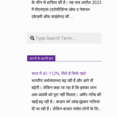
के जीन से हासिल की है। यह सच अप्रैल 2023
में पीएनएएस (प्रोसीडिंग्स ऑफ द नेशनल
एकेडमी ऑफ साइंसेज) की
…
Search
अपनों से अपनी बात
साल में 41-112%, मिले है सिर्फ यहां!
भारतीय अर्थव्यवस्था बढ़ रही है और आगे भी
बढ़ेगी। लेकिन कहा जा रहा है कि इसका लाभ
आम आदमी को पूरा नहीं मिलता। अमीर-गरीब की
खाईं बढ़ रही है। बाज़ार को आंख मूंदकर गालियां
दी जा रही हैं। लेकिन बाज़ार सचेत लोगों के लिए
आय और दौलत के सृजन ही नहीं, वितरण का