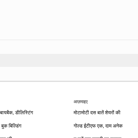
Search
आज़माइए
यबैक, डीलिस्टिंग
मोटामोटी दस बातें शेयरों की
 बुक बिल्डिंग
गोल्ड ईटीएफ एक, दाम अनेक