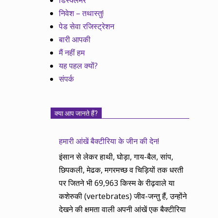
डिस्क्लेमर
निवेश – तथास्तु!
पेड सेवा रजिस्ट्रेशन
बारी आपकी
मैं नहीं हम
यह पहल क्यों?
संपर्क
क्या आप जानते हैं?
हमारी आंखें बैक्टीरिया के जीन की देन!
इंसान से लेकर हाथी, घोड़ा, गाय-बैल, सांप,
छिपकली, मेढक, मगरमच्छ व चिड़ियों तक धरती
पर जितने भी 69,963 किस्म के रीढ़वाले या
कशेरुकी (vertebrates) जीव-जन्तु हैं, उन्होंने
देखने की क्षमता वाली अपनी आंखें एक बैक्टीरिया