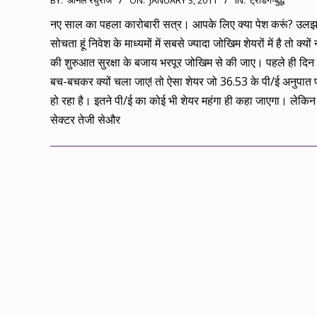
BY:
अनिल रघुराज
ON:
JANUARY 3, 2011
IN:
ट्रेडिंग-बुद्ध
01-
नए साल का पहला कारोबारी सत्र। आपके लिए क्या पेश करूं? उलझन 
03
सोचता हूं निवेश के माध्यमों में सबसे ज्यादा जोखिम शेयरों में है तो क्यो
की शुरुआत सुरक्षा के बजाय भरपूर जोखिम से की जाए। पहले ही दिन
बच-बचकर क्यों चला जाए! तो ऐसा शेयर जो 36.53 के पी/ई अनुपात प
हो रहा है। इतने पी/ई का कोई भी शेयर महंगा ही कहा जाएगा। लेकिन
सेक्टर तेजी सेऔर