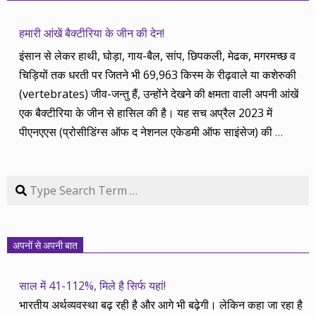
हमारी आंखें बैक्टीरिया के जीन की देन!
इंसान से लेकर हाथी, घोड़ा, गाय-बैल, सांप, छिपकली, मेढक, मगरमच्छ व
चिड़ियों तक धरती पर जितने भी 69,963 किस्म के रीढ़वाले या कशेरुकी
(vertebrates) जीव-जन्तु हैं, उन्होंने देखने की क्षमता वाली अपनी आंखें
एक बैक्टीरिया के जीन से हासिल की है। यह सच अप्रैल 2023 में
पीएनएएस (प्रोसीडिंग्स ऑफ द नेशनल एकेडमी ऑफ साइंसेज) की
…
Search
अपनों से अपनी बात
साल में 41-112%, मिले है सिर्फ यहां!
भारतीय अर्थव्यवस्था बढ़ रही है और आगे भी बढ़ेगी। लेकिन कहा जा रहा है