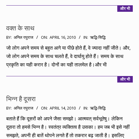
और भी
वक्त के साथ
2010-
BY:
अनिल रघुराज
ON:
APRIL 16, 2010
IN:
ऋद्धि-सिद्धि
04-
जो लोग अपने समय से बहुत आगे या पीछे होते हैं, वे ज्यादा नहीं जीते। और,
16
जो लोग अपने समय के साथ चलते हैं, वे दार्घायु होते हैं। समय के साथ
प्रकृति का यही करार है। दोनों का यही तालमेल है।और भी
और भी
भिन्न है दूसरा
2010-
BY:
अनिल रघुराज
ON:
APRIL 14, 2010
IN:
ऋद्धि-सिद्धि
04-
बताते हैं कि दूसरों को अपने जैसा समझो। आत्मवत् सर्वभूतेषु। लेकिन
14
दूसरा तो हमसे भिन्न है। स्वतंत्र व्यक्तित्व है उसका। हम जब भी इसे नहीं
समझते, अपनी ही बातें थोपने लगते हैं तो तकरार बढ़ जाती है। इसलिए