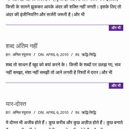
08
किसी के सामने झुककर आपके अंदर की शक्ति नहीं जगती। इसके लिए तो
अंदर की इंजीनियरिंग और सर्जरी जरूरी है।और भी
और भी
शब्द अंतिम नहीं
2010-
BY:
अनिल रघुराज
ON:
APRIL 6, 2010
IN:
ऋद्धि-सिद्धि
04-
शब्द तो साधन हैं खुद को बयां करने के। किसी के शब्दों पर उलझ गए, भाव
06
नहीं समझा, मंशा नहीं समझी तो आने लगती है रिश्तों में दरार।और भी
और भी
यार-दोस्त
2010-
BY:
अनिल रघुराज
ON:
APRIL 6, 2010
IN:
ऋद्धि-सिद्धि
04-
ये दोस्त भी अजीब होते हैं। कुछ करीब और कुछ अज़ीज़ होते हैं। कुछ बनाते
06