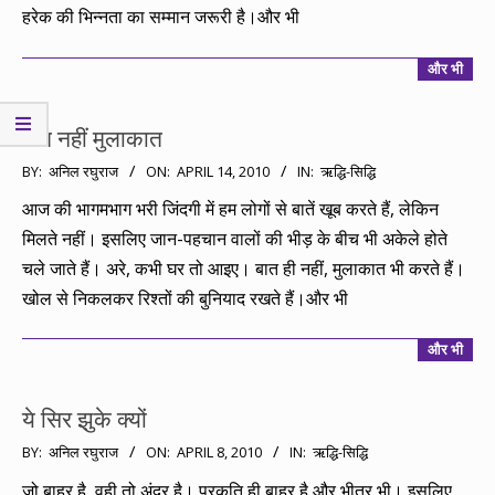
हरेक की भिन्नता का सम्मान जरूरी है।और भी
और भी
बात नहीं मुलाकात
2010-
BY:
अनिल रघुराज
ON:
APRIL 14, 2010
IN:
ऋद्धि-सिद्धि
04-
आज की भागमभाग भरी जिंदगी में हम लोगों से बातें खूब करते हैं, लेकिन
14
मिलते नहीं। इसलिए जान-पहचान वालों की भीड़ के बीच भी अकेले होते
चले जाते हैं। अरे, कभी घर तो आइए। बात ही नहीं, मुलाकात भी करते हैं।
खोल से निकलकर रिश्तों की बुनियाद रखते हैं।और भी
और भी
ये सिर झुके क्यों
2010-
BY:
अनिल रघुराज
ON:
APRIL 8, 2010
IN:
ऋद्धि-सिद्धि
04-
जो बाहर है, वही तो अंदर है। प्रकृति ही बाहर है और भीतर भी। इसलिए