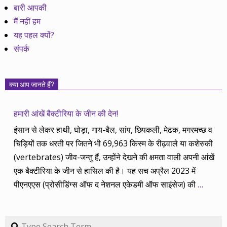
बारी आपकी
मैं नहीं हम
यह पहल क्यों?
संपर्क
क्या आप जानते हैं?
हमारी आंखें बैक्टीरिया के जीन की देन!
इंसान से लेकर हाथी, घोड़ा, गाय-बैल, सांप, छिपकली, मेढक, मगरमच्छ व
चिड़ियों तक धरती पर जितने भी 69,963 किस्म के रीढ़वाले या कशेरुकी
(vertebrates) जीव-जन्तु हैं, उन्होंने देखने की क्षमता वाली अपनी आंखें
एक बैक्टीरिया के जीन से हासिल की है। यह सच अप्रैल 2023 में
पीएनएएस (प्रोसीडिंग्स ऑफ द नेशनल एकेडमी ऑफ साइंसेज) की
…
Search