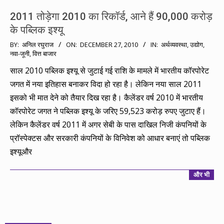
2011 तोड़ेगा 2010 का रिकॉर्ड, आने हैं 90,000 करोड़
के पब्लिक इश्यू
2010-
BY:
अनिल रघुराज
ON:
DECEMBER 27, 2010
IN:
अर्थव्यवस्था
,
उद्योग
,
नवा-जूनी
,
वित्त बाजार
12-
27
साल 2010 पब्लिक इश्यू से जुटाई गई राशि के मामले में भारतीय कॉरपोरेट
जगत में नया इतिहास बनाकर विदा हो रहा है। लेकिन नया साल 2011
इसको भी मात देने को तैयार दिख रहा है। कैलेंडर वर्ष 2010 में भारतीय
कॉरपोरेट जगत ने पब्लिक इश्यू के जरिए 59,523 करोड़ रुपए जुटाए हैं।
लेकिन कैलेंडर वर्ष 2011 में अगर सेबी के पास दाखिल निजी कंपनियों के
प्रॉस्पेक्टस और सरकारी कंपनियों के विनिवेश को आधार बनाएं तो पब्लिक
इश्यूऔर
और भी