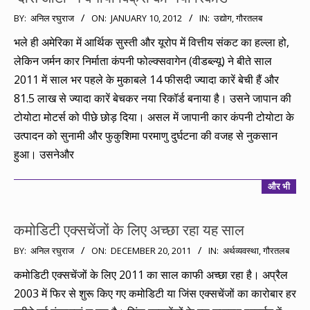
2012-
BY:
अनिल रघुराज
ON:
JANUARY 10, 2012
IN:
उद्योग
,
गौरतलब
01-
भले ही अमेरिका में आर्थिक सुस्ती और यूरोप में वित्तीय संकट का हल्ला हो,
10
लेकिन जर्मन कार निर्माता कंपनी फोल्क्सवागेन (वीडब्ल्यू) ने बीते साल
2011 में साल भर पहले के मुकाबले 14 फीसदी ज्यादा कारें बेची हैं और
81.5 लाख से ज्यादा कारें बेचकर नया रिकॉर्ड बनाया है। उसने जापान की
टोयोटा मोटर्स को पीछे छोड़ दिया। असल में जापानी कार कंपनी टोयोटा के
उत्पादन को सुनामी और फुकुशिमा परमाणु दुर्घटना की वजह से नुकसान
हुआ। उसनेऔर
और भी
कमोडिटी एक्सचेंजों के लिए अच्छा रहा यह साल
2011-
BY:
अनिल रघुराज
ON:
DECEMBER 20, 2011
IN:
अर्थव्यवस्था
,
गौरतलब
12-
कमोडिटी एक्सचेंजों के लिए 2011 का साल काफी अच्छा रहा है। अप्रैल
20
2003 में फिर से शुरू किए गए कमोडिटी या जिंस एक्सचेंजों का कारोबार हर