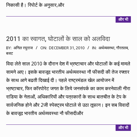
निकासी है। रिपोर्ट के अनुसार,और
और भी
2011 का स्वागत, घोटालों के साल को अलविदा
2010-
BY:
अनिल रघुराज
ON:
DECEMBER 31, 2010
IN:
अर्थव्यवस्था
,
गौरतलब
,
बजट
12-
31
विदा लेते साल 2010 के दौरान देश में भ्रष्टाचार और घोटालों के कई मामले
सामने आए। इसके बावजूद भारतीय अर्थव्यवस्था नौ फीसदी की तेज रफ्तार
के साथ आगे बढती दिखाई दी। पहले राष्ट्रमंडल खेल आयोजन में
भ्रष्टाचार, फिर कॉरपोरेट जगत के लिये जनसंपर्क का काम करनेवाली नीरा
राडिया के नेताओं, अधिकारियों और पत्रकारों के साथ बातचीत के टेप के
सार्वजनिक होने और 2जी स्पेक्ट्रम घोटाले से उठा तूफान। इन सब विवादों
के बावजूद भारतीय अर्थव्यवस्था नौ फीसदीऔर
और भी