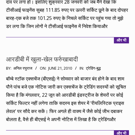
दांव पर लगा हो। इसलिए शुक्रवार 28 जनवरी को जब मैंने देखा कि
टीसीआई फाइनेंस सुबह 111.85 रुपए पर ऊपरी सर्किट छूने के बाद दोपहर
बारह-एक बजे तक 101.25 रुपए के निचले सर्किट पर पहुंच गया तो मुझे
डर लगा कि जिन लोगों ने टीसीआई फाइनेंस में निवेश कियाऔर
और भी
आरडीबी में खुला-खेल फर्रुखाबादी
2010-
BY:
अनिल रघुराज
ON:
JUNE 21, 2010
IN:
ट्रेडिंग-बुद्ध
06-
बॉम्बे स्टॉक एक्सचेंज (बीएसई) ने सोमवार को बाजार बंद होने के बाद शाम
21
पौने पांच बजे एक नोटिस जारी कर एक्सचेंज के ट्रेडिंग सदस्यों को सूचित
किया है कि मंगलवार, 22 जून को आरडीबी इंडस्ट्रीज के शेयरों पर कोई
सर्किट फिल्टर नहीं लगेगा ताकि सदस्य इस शेयर में ‘रीयलिस्टिक प्राइस
लेवल’ पर सौदे कर सकें। फिर अगले ही वाक्य में जैसे कोई जीभ दबाकर
बोलता है, वैसे ही बीएसई ने अपनी नोटिस में लिखा है कि ट्रेडिंगऔर
और भी