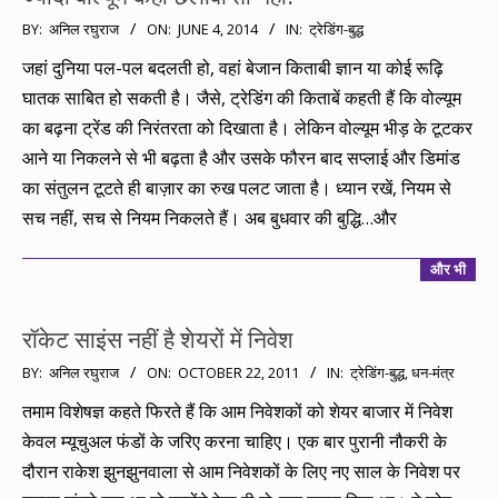
2014-
BY:
अनिल रघुराज
ON:
JUNE 4, 2014
IN:
ट्रेडिंग-बुद्ध
06-
जहां दुनिया पल-पल बदलती हो, वहां बेजान किताबी ज्ञान या कोई रूढ़ि
04
घातक साबित हो सकती है। जैसे, ट्रेडिंग की किताबें कहती हैं कि वोल्यूम
का बढ़ना ट्रेंड की निरंतरता को दिखाता है। लेकिन वोल्यूम भीड़ के टूटकर
आने या निकलने से भी बढ़ता है और उसके फौरन बाद सप्लाई और डिमांड
का संतुलन टूटते ही बाज़ार का रुख पलट जाता है। ध्यान रखें, नियम से
सच नहीं, सच से नियम निकलते हैं। अब बुधवार की बुद्धि…और
और भी
रॉकेट साइंस नहीं है शेयरों में निवेश
2011-
BY:
अनिल रघुराज
ON:
OCTOBER 22, 2011
IN:
ट्रेडिंग-बुद्ध
,
धन-मंत्र
10-
तमाम विशेषज्ञ कहते फिरते हैं कि आम निवेशकों को शेयर बाजार में निवेश
22
केवल म्यूचुअल फंडों के जरिए करना चाहिए। एक बार पुरानी नौकरी के
दौरान राकेश झुनझुनवाला से आम निवेशकों के लिए नए साल के निवेश पर