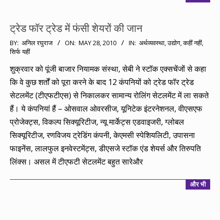
ट्रेड फॉर ट्रेड में फंसी शेयरों की जान
2010-
BY:
अनिल रघुराज
ON:
MAY 28, 2010
IN:
अर्थव्यवस्था
,
उद्योग
,
कहीं नहीं,
सिर्फ यहीं
05-
28
शुक्रवार को पूंजी बाजार नियामक संस्था, सेबी ने स्टॉक एक्सचेंजों से कहा
कि वे कुछ शर्तों को पूरा करने के बाद 12 कंपनियों को ट्रेड फॉर ट्रेड
सेटलमेंट (टीएफटीएस) से निकालकर सामान्य रोलिंग सेटलमेंट में ला सकते
हैं। ये कंपनियां हैं – ओसवाल ओवरसीज, यूनिटेक इंटरनेशनल, वीएसएफ
प्रोजेक्ट्स, विकल्प सिक्यूरिटीज, न्यू मार्केट्स एडवाइजरी, ग्लोबल
सिक्यूरिटीज, रणविजय ट्रेडिंग कंपनी, केएमसी स्पेशियलिटी, उपासना
फाइनेंस, लालफुल इनवेस्टमेंट्स, डीएसजे स्टॉक एंड शेयर्स और तिरुपति
लिंक्स। असल में टीएफटी सेटलमेंट बहुत सारेऔर
और भी