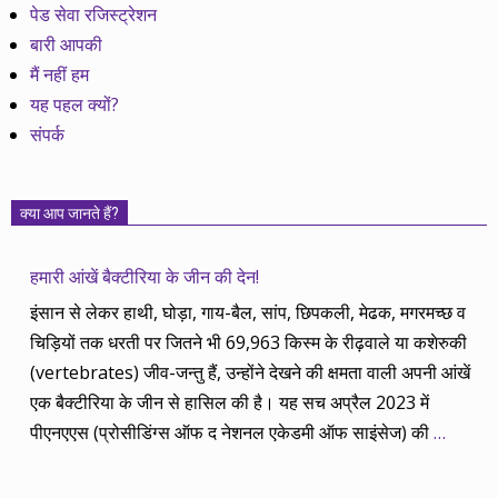
पेड सेवा रजिस्ट्रेशन
बारी आपकी
मैं नहीं हम
यह पहल क्यों?
संपर्क
क्या आप जानते हैं?
हमारी आंखें बैक्टीरिया के जीन की देन!
इंसान से लेकर हाथी, घोड़ा, गाय-बैल, सांप, छिपकली, मेढक, मगरमच्छ व
चिड़ियों तक धरती पर जितने भी 69,963 किस्म के रीढ़वाले या कशेरुकी
(vertebrates) जीव-जन्तु हैं, उन्होंने देखने की क्षमता वाली अपनी आंखें
एक बैक्टीरिया के जीन से हासिल की है। यह सच अप्रैल 2023 में
पीएनएएस (प्रोसीडिंग्स ऑफ द नेशनल एकेडमी ऑफ साइंसेज) की
…