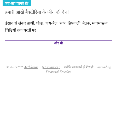
क्या आप जानते हैं?
हमारी आंखें बैक्टीरिया के जीन की देन!
इंसान से लेकर हाथी, घोड़ा, गाय-बैल, सांप, छिपकली, मेढक, मगरमच्छ व
चिड़ियों तक धरती पर
और भी
Arthkaam
...
© 2010-2025
{Disclaimer}
... क्योंकि जानकारी ही पैसा है! ... Spreading
Financial Freedom