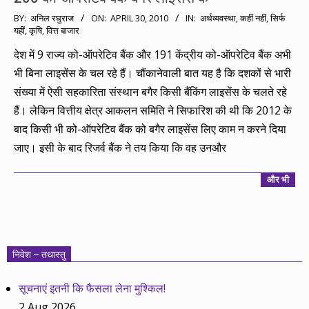
2010-
BY:
अनिल रघुराज
ON:
APRIL 30, 2010
IN:
अर्थव्यवस्था
,
कहीं नहीं, सिर्फ
यहीं
,
कृषि
,
वित्त बाजार
04-
30
देश में 9 राज्य को-ऑपरेटिव बैंक और 191 केंद्रीय को-ऑपरेटिव बैंक अभी
भी बिना लाइसेंस के चल रहे हैं। चौंकानेवाली बात यह है कि दशकों से भारी
संख्या में ऐसी सहकारिता संस्थान बगैर किसी बैंकिंग लाइसेंस के चलते रहे
हैं। लेकिन वित्तीय क्षेत्र आकलन समिति ने सिफारिश की थी कि 2012 के
बाद किसी भी को-ऑपरेटिव बैंक को बगैर लाइसेंस लिए काम न करने दिया
जाए। इसी के बाद रिजर्व बैंक ने तय किया कि वह उनऔर
और भी
निवेश – तथास्तु
सूचनाएं इतनी कि फैसला लेना मुश्किल!
2 Aug 2026