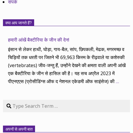
संपर्क
क्या आप जानते हैं?
हमारी आंखें बैक्टीरिया के जीन की देन!
इंसान से लेकर हाथी, घोड़ा, गाय-बैल, सांप, छिपकली, मेढक, मगरमच्छ व
चिड़ियों तक धरती पर जितने भी 69,963 किस्म के रीढ़वाले या कशेरुकी
(vertebrates) जीव-जन्तु हैं, उन्होंने देखने की क्षमता वाली अपनी आंखें
एक बैक्टीरिया के जीन से हासिल की है। यह सच अप्रैल 2023 में
पीएनएएस (प्रोसीडिंग्स ऑफ द नेशनल एकेडमी ऑफ साइंसेज) की
…
Search
अपनों से अपनी बात