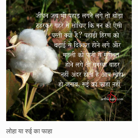
लोहा या रुई का फाहा