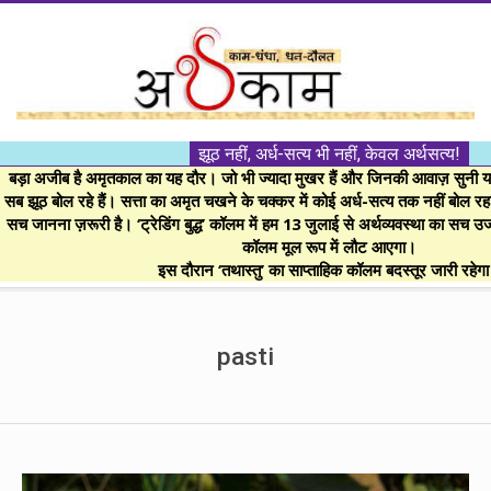
Skip
to
content
।।
झूठ नहीं, अर्ध-सत्य भी नहीं, केवल अर्थसत्य!
अर्थकाम।।
बड़ा अजीब है अमृतकाल का यह दौर। जो भी ज्यादा मुखर हैं और जिनकी आवाज़ सुनी या 
सब झूठ बोल रहे हैं। सत्ता का अमृत चखने के चक्कर में कोई अर्ध-सत्य तक नहीं बोल रहा। 
सच जानना ज़रूरी है। ‘ट्रेडिंग बुद्ध’ कॉलम में हम 13 जुलाई से अर्थव्यवस्था का सच उ
BE
कॉलम मूल रूप में लौट आएगा।
इस दौरान ‘तथास्तु’ का साप्ताहिक कॉलम बदस्तूर जारी रहेग
FINANCIALLY
Secondary
Navigation
pasti
CLEVER!
Menu