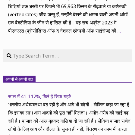
चिड़ियों तक धरती पर जितने भी 69,963 किस्म के रीढ़वाले या कशेरुकी
(vertebrates) जीव-जन्तु हैं, उन्होंने देखने की क्षमता वाली अपनी आंखें
एक बैक्टीरिया के जीन से हासिल की है। यह सच अप्रैल 2023 में
पीएनएएस (प्रोसीडिंग्स ऑफ द नेशनल एकेडमी ऑफ साइंसेज) की
…
Search
अपनों से अपनी बात
साल में 41-112%, मिले है सिर्फ यहां!
भारतीय अर्थव्यवस्था बढ़ रही है और आगे भी बढ़ेगी। लेकिन कहा जा रहा है
कि इसका लाभ आम आदमी को पूरा नहीं मिलता। अमीर-गरीब की खाईं बढ़
रही है। बाज़ार को आंख मूंदकर गालियां दी जा रही हैं। लेकिन बाज़ार सचेत
लोगों के लिए आय और दौलत के सृजन ही नहीं, वितरण का काम भी करता