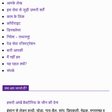
आपके लेख
इस सेवा से जुड़ी ज़रूरी शर्तें
काम के लिंक
कॉपीराइट
डिस्क्लेमर
निवेश – तथास्तु!
पेड सेवा रजिस्ट्रेशन
बारी आपकी
मैं नहीं हम
यह पहल क्यों?
संपर्क
क्या आप जानते हैं?
हमारी आंखें बैक्टीरिया के जीन की देन!
इंसान से लेकर हाथी, घोड़ा, गाय-बैल, सांप, छिपकली, मेढक, मगरमच्छ व