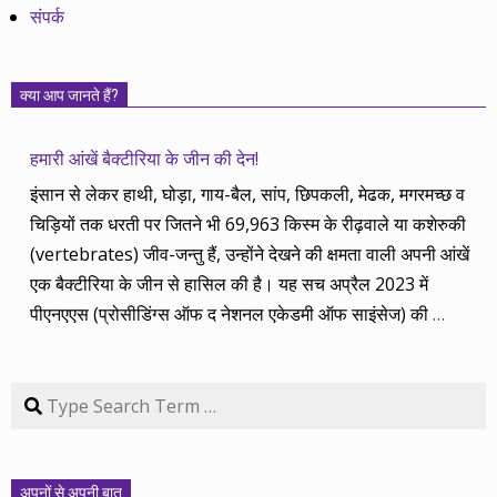
संपर्क
क्या आप जानते हैं?
हमारी आंखें बैक्टीरिया के जीन की देन!
इंसान से लेकर हाथी, घोड़ा, गाय-बैल, सांप, छिपकली, मेढक, मगरमच्छ व
चिड़ियों तक धरती पर जितने भी 69,963 किस्म के रीढ़वाले या कशेरुकी
(vertebrates) जीव-जन्तु हैं, उन्होंने देखने की क्षमता वाली अपनी आंखें
एक बैक्टीरिया के जीन से हासिल की है। यह सच अप्रैल 2023 में
पीएनएएस (प्रोसीडिंग्स ऑफ द नेशनल एकेडमी ऑफ साइंसेज) की
…
Search
अपनों से अपनी बात