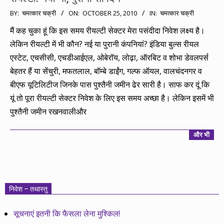
2010-
BY:
चमत्कार चक्री
ON:
OCTOBER 25, 2010
IN:
चमत्कार चक्री
10-
मैं कह चुका हूं कि इस समय रीयल्टी सेक्टर मेरा पसंदीदा निवेश लक्ष्य है।
25
लेकिन रीयल्टी में भी कौन? नई या पुरानी कंपनियां? इंडिया बुल्स रीयल
एस्टेट, एचसीसी, एचडीआईएल, ओबेरॉय, लोढ़ा, ऑरबिट व शोभा डेवलपर्स
बेहतर हैं या सेंचुरी, मफतलाल, बॉम्बे डाईंग, गल्फ ऑयल, वालचंदनगर व
बीएफ यूटिलिटीज जिनके पास पुश्तैनी जमीन ढेर सारी है। साफ कर दूं कि
यूं तो पूरा रीयल्टी सेक्टर निवेश के लिए इस समय अच्छा है। लेकिन इसमें भी
पुश्तैनी जमीन रखनवालीऔर
और भी
निवेश – तथास्तु
सूचनाएं इतनी कि फैसला लेना मुश्किल!