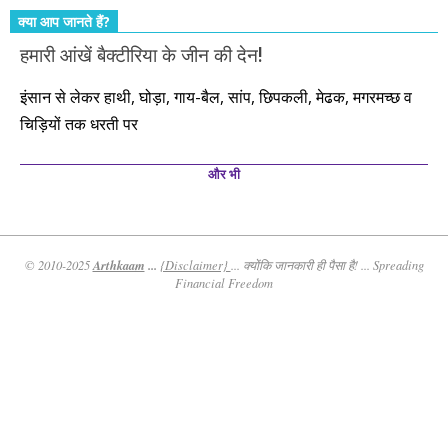
क्या आप जानते हैं?
हमारी आंखें बैक्टीरिया के जीन की देन!
इंसान से लेकर हाथी, घोड़ा, गाय-बैल, सांप, छिपकली, मेढक, मगरमच्छ व
चिड़ियों तक धरती पर
और भी
Arthkaam
...
© 2010-2025
{Disclaimer}
... क्योंकि जानकारी ही पैसा है! ... Spreading
Financial Freedom