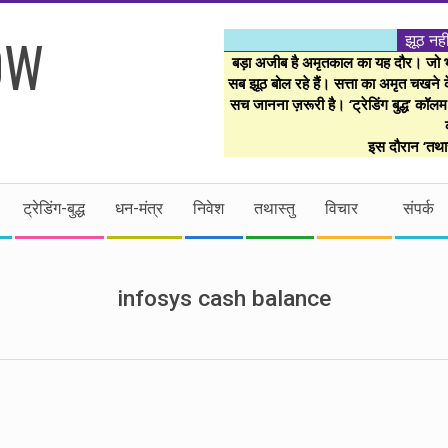
झूठ नही
बड़ा अजीब है अमृतकाल का यह दौर। जो भी 
सब झूठ बोल रहे हैं। सत्ता का अमृत चखने के
सच जानना ज़रूरी है। ‘ट्रेडिंग बुद्ध’ कॉल
इस दौरान ‘तथास
ट्रेडिंग-बुद्ध
धन-मंत्र
निवेश
तथास्तु
विचार
संपर्क
infosys cash balance