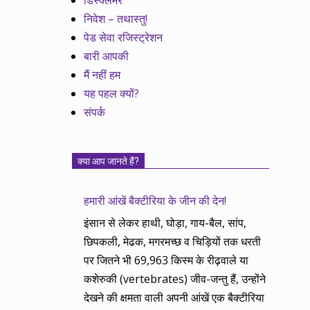
डिस्क्लेमर
निवेश – तथास्तु!
पेड सेवा रजिस्ट्रेशन
बारी आपकी
मैं नहीं हम
यह पहल क्यों?
संपर्क
क्या आप जानते हैं?
हमारी आंखें बैक्टीरिया के जीन की देन!
इंसान से लेकर हाथी, घोड़ा, गाय-बैल, सांप,
छिपकली, मेढक, मगरमच्छ व चिड़ियों तक धरती
पर जितने भी 69,963 किस्म के रीढ़वाले या
कशेरुकी (vertebrates) जीव-जन्तु हैं, उन्होंने
देखने की क्षमता वाली अपनी आंखें एक बैक्टीरिया