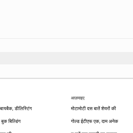
Search
आज़माइए
यबैक, डीलिस्टिंग
मोटामोटी दस बातें शेयरों की
 बुक बिल्डिंग
गोल्ड ईटीएफ एक, दाम अनेक