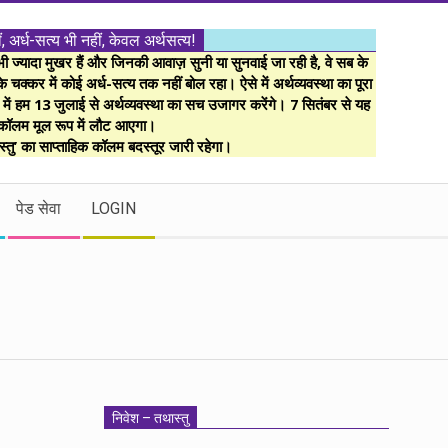
ं, अर्ध-सत्य भी नहीं, केवल अर्थसत्य!
ज्यादा मुखर हैं और जिनकी आवाज़ सुनी या सुनवाई जा रही है, वे सब के
 चक्कर में कोई अर्ध-सत्य तक नहीं बोल रहा। ऐसे में अर्थव्यवस्था का पूरा
म में हम 13 जुलाई से अर्थव्यवस्था का सच उजागर करेंगे। 7 सितंबर से यह
कॉलम मूल रूप में लौट आएगा।
्तु’ का साप्ताहिक कॉलम बदस्तूर जारी रहेगा।
पेड सेवा
LOGIN
निवेश – तथास्तु