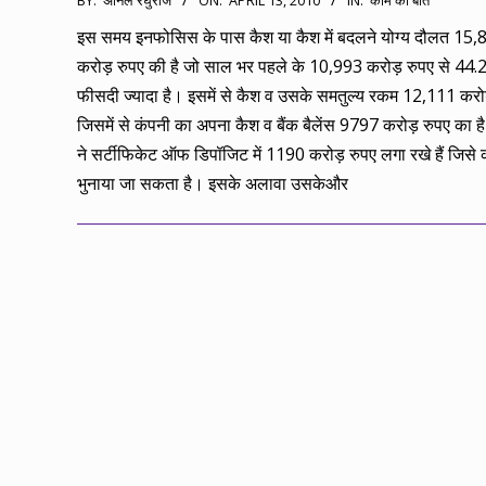
BY:
अनिल रघुराज
ON:
APRIL 13, 2010
IN:
काम की बात
04-
इस समय इनफोसिस के पास कैश या कैश में बदलने योग्य दौलत 15,
13
करोड़ रुपए की है जो साल भर पहले के 10,993 करोड़ रुपए से 44.
फीसदी ज्यादा है। इसमें से कैश व उसके समतुल्य रकम 12,111 करोड
जिसमें से कंपनी का अपना कैश व बैंक बैलेंस 9797 करोड़ रुपए का ह
ने सर्टीफिकेट ऑफ डिपॉजिट में 1190 करोड़ रुपए लगा रखे हैं जिसे
भुनाया जा सकता है। इसके अलावा उसकेऔर