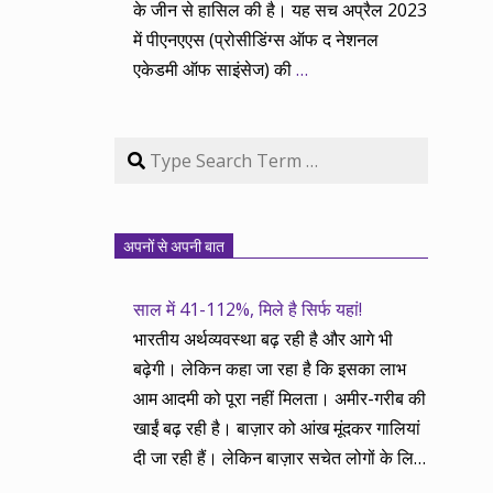
के जीन से हासिल की है। यह सच अप्रैल 2023
में पीएनएएस (प्रोसीडिंग्स ऑफ द नेशनल
एकेडमी ऑफ साइंसेज) की
…
Search
अपनों से अपनी बात
साल में 41-112%, मिले है सिर्फ यहां!
भारतीय अर्थव्यवस्था बढ़ रही है और आगे भी
बढ़ेगी। लेकिन कहा जा रहा है कि इसका लाभ
आम आदमी को पूरा नहीं मिलता। अमीर-गरीब की
खाईं बढ़ रही है। बाज़ार को आंख मूंदकर गालियां
दी जा रही हैं। लेकिन बाज़ार सचेत लोगों के लिए
आय और दौलत के सृजन ही नहीं, वितरण का