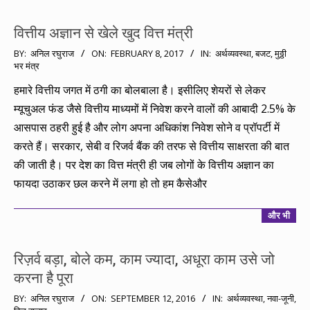
वित्तीय अज्ञान से खेले खुद वित्त मंत्री
2017-
BY:
अनिल रघुराज
ON:
FEBRUARY 8, 2017
IN:
अर्थव्यवस्था
,
बजट
,
मुठ्ठी
भर मंत्र
02-
08
हमारे वित्तीय जगत में ठगी का बोलबाला है। इसीलिए शेयरों से लेकर
म्यूचुअल फंड जैसे वित्तीय माध्यमों में निवेश करने वालों की आबादी 2.5% के
आसपास ठहरी हुई है और लोग अपना अधिकांश निवेश सोने व प्रॉपर्टी में
करते हैं। सरकार, सेबी व रिजर्व बैंक की तरफ से वित्तीय साक्षरता की बात
की जाती है। पर देश का वित्त मंत्री ही जब लोगों के वित्तीय अज्ञान का
फायदा उठाकर छल करने में लगा हो तो हम कैसेऔर
और भी
रिज़र्व बड़ा, बोले कम, काम ज्यादा, अधूरा काम उसे जो
करना है पूरा
2016-
BY:
अनिल रघुराज
ON:
SEPTEMBER 12, 2016
IN:
अर्थव्यवस्था
,
नवा-जूनी
,