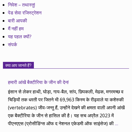
निवेश – तथास्तु!
पेड सेवा रजिस्ट्रेशन
बारी आपकी
मैं नहीं हम
यह पहल क्यों?
संपर्क
क्या आप जानते हैं?
हमारी आंखें बैक्टीरिया के जीन की देन!
इंसान से लेकर हाथी, घोड़ा, गाय-बैल, सांप, छिपकली, मेढक, मगरमच्छ व
चिड़ियों तक धरती पर जितने भी 69,963 किस्म के रीढ़वाले या कशेरुकी
(vertebrates) जीव-जन्तु हैं, उन्होंने देखने की क्षमता वाली अपनी आंखें
एक बैक्टीरिया के जीन से हासिल की है। यह सच अप्रैल 2023 में
पीएनएएस (प्रोसीडिंग्स ऑफ द नेशनल एकेडमी ऑफ साइंसेज) की
…