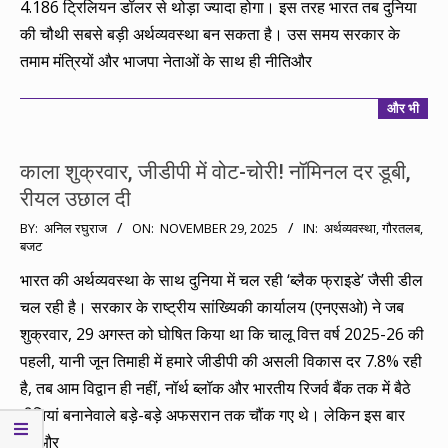
4.186 ट्रिलियन डॉलर से थोड़ा ज्यादा होगा। इस तरह भारत तब दुनिया
की चौथी सबसे बड़ी अर्थव्यवस्था बन सकता है। उस समय सरकार के
तमाम मंत्रियों और भाजपा नेताओं के साथ ही नीतिऔर
और भी
काला शुक्रवार, जीडीपी में वोट-चोरी! नॉमिनल दर डूबी,
रीयल उछाल दी
2025-
BY:
अनिल रघुराज
ON:
NOVEMBER 29, 2025
IN:
अर्थव्यवस्था
,
गौरतलब
,
बजट
11-
29
भारत की अर्थव्यवस्था के साथ दुनिया में चल रही ‘ब्लैक फ्राइडे’ जैसी डील
चल रही है। सरकार के राष्ट्रीय सांख्यिकी कार्यालय (एनएसओ) ने जब
शुक्रवार, 29 अगस्त को घोषित किया था कि चालू वित्त वर्ष 2025-26 की
पहली, यानी जून तिमाही में हमारे जीडीपी की असली विकास दर 7.8% रही
है, तब आम विद्वान ही नहीं, नॉर्थ ब्लॉक और भारतीय रिजर्व बैंक तक में बैठे
नीतियां बनानेवाले बड़े-बड़े अफसरान तक चौंक गए थे। लेकिन इस बार
28और