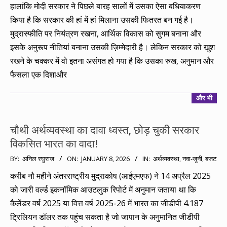
हालांकि मोदी सरकार ने पिछले बारह सालों में उसका ऐसा बधियाकरण
किया है कि सरकार की हां में हां मिलाना उसकी फितरत बन गई है।
मुद्रास्फीति पर नियंत्रण रखना, आर्थिक विकास को सुगम बनाना और
इसके अनुरूप नीतियां बनाना उसकी ज़िम्मेदारी है। लेकिन सरकार को खुश
रखने के चक्कर में वो इतना असंगत हो गया है कि उसका रुख, अनुमान और
फैसला एक दिशाऔर
और भी
चौथी अर्थव्यवस्था का दावा ध्वस्त, छोड़ चुकी सरकार
विकसित भारत का वादा!
2026-
BY:
अनिल रघुराज
ON:
JANUARY 8, 2026
IN:
अर्थव्यवस्था
,
नवा-जूनी
,
बजट
01-
करीब नौ महीने अंतरराष्ट्रीय मुद्राकोष (आईएमएफ) ने 14 अप्रैल 2025
08
को जारी वर्ल्ड इकनॉमिक आउटलुक रिपोर्ट में अनुमान जताया था कि
कैलेंडर वर्ष 2025 या वित्त वर्ष 2025-26 में भारत का जीडीपी 4.187
ट्रिलियन डॉलर तक पहुंच सकता है जो जापान के अनुमानित जीडीपी