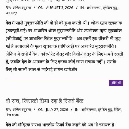
2026-
BY:
अनिल रघुराज
ON:
AUGUST 3, 2026
IN:
अर्थव्यवस्था
,
ट्रेडिंग-बुद्ध
,
धन-मंत्र
08-
03
देश में पहले मुद्रास्फीति की दो ही दरें हुआ करती थीं। थोक मूल्य सूचकांक
(डब्ल्यूपीआई) पर आधारित थोक मुद्रास्फीति और उपभोक्ता मूल्य सूचकांक
(सीपीआई) पर आधारित रिटेल मुद्रास्फीति। अब इसमें एक तीसरी भी जुड़
गई है उत्पादकों के मूल्य सूचकांक (पीपीआई) पर आधारित मुद्रास्फीति।
लेकिन ये सभी बैंकिंग, कॉरपोरेट क्षेत्र और वित्तीय तंत्र के लिए मायने रखती
हैं, जबकि देश के आमजन के लिए इनका कोई खास मतलब नहीं। उसके
लिए तो सालों-साल से ‘महंगाई डायन खायेऔर
और भी
वो सच, जिसको छिपा रहा है रिजर्व बैंक
2026-
BY:
अनिल रघुराज
ON:
JULY 27, 2026
IN:
अर्थव्यवस्था
,
ट्रेडिंग-बुद्ध
,
बैंकिंग
,
वित्त बाजार
07-
27
देश की मौद्रिक संस्था भारतीय रिजर्व बैंक कहने को अब भी स्वायत्त है।