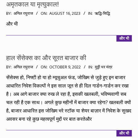
अमृतकाल या मृत्युकाल!
2023-
BY:
अनिल रघुराज
ON:
AUGUST 16, 2023
IN:
ऋद्धि-सिद्धि
08-
और भी
16
और भी
हाल सेंसेक्स का और सूरत बाजार की
2022-
BY:
अनिल रघुराज
ON:
OCTOBER 9, 2022
IN:
मुठ्ठी भर मंत्र
10-
सेंसेक्स हो, निफ्टी हो या हो म्यूचुअल फंड, जोखिम से जुड़े हुए इन बाजार
09
आधारित निवेश विकल्पों ने इस साल जून से ही दिल गार्डन-गार्डन कर रखा
है। अब आगे बाजार क्या रुख ले रहा है, इसकी खलबली, भविष्यवाणी सब
चल रही है एक साथ। अगले कुछ महीनों में बाजार क्या रहेगा? खलबली क्यों
है, बाजार आधारित इस जोखिम भरे स्टॉक या शेयर बाज़ार में निवेश के सुखद
अवसर बना रहे कुछ महत्वपूर्ण मुद्दों पर बात करतेऔर
और भी