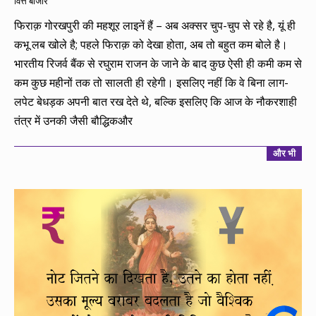
वित्त बाजार
09-
12
फिराक़ गोरखपुरी की महशूर लाइनें हैं – अब अक्सर चुप-चुप से रहे है, यूं ही
कभू लब खोले है; पहले फिराक़ को देखा होता, अब तो बहुत कम बोले है।
भारतीय रिजर्व बैंक से रघुराम राजन के जाने के बाद कुछ ऐसी ही कमी कम से
कम कुछ महीनों तक तो सालती ही रहेगी। इसलिए नहीं कि वे बिना लाग-
लपेट बेधड़क अपनी बात रख देते थे, बल्कि इसलिए कि आज के नौकरशाही
तंत्र में उनकी जैसी बौद्धिकऔर
और भी