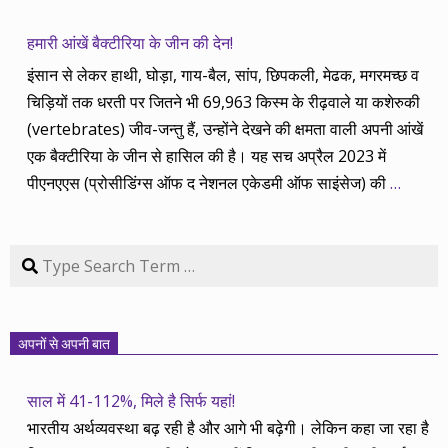
हमारी आंखें बैक्टीरिया के जीन की देन!
इंसान से लेकर हाथी, घोड़ा, गाय-बैल, सांप, छिपकली, मेढक, मगरमच्छ व
चिड़ियों तक धरती पर जितने भी 69,963 किस्म के रीढ़वाले या कशेरुकी
(vertebrates) जीव-जन्तु हैं, उन्होंने देखने की क्षमता वाली अपनी आंखें
एक बैक्टीरिया के जीन से हासिल की है। यह सच अप्रैल 2023 में
पीएनएएस (प्रोसीडिंग्स ऑफ द नेशनल एकेडमी ऑफ साइंसेज) की
…
Search
अपनों से अपनी बात
साल में 41-112%, मिले है सिर्फ यहां!
भारतीय अर्थव्यवस्था बढ़ रही है और आगे भी बढ़ेगी। लेकिन कहा जा रहा है