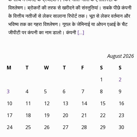
विश्लेषण। ब्रोकरों की तरफ से खरीदने की संस्तुतियां। सबके पीछे कंपनी
के वित्तीय नतीजों से लेकर सालाना रिपोर्ट तक। भूत से लेकर वर्तमान और
भविष्य तक का गहरा विश्लेषण। गूगल के जेमिनाई या ओपन एआई के चैट
जीपीटी पर कंपनी का नाम डालो। कंपनी
[…]
August 2026
M
T
W
T
F
S
S
1
2
3
4
5
6
7
8
9
10
11
12
13
14
15
16
17
18
19
20
21
22
23
24
25
26
27
28
29
30