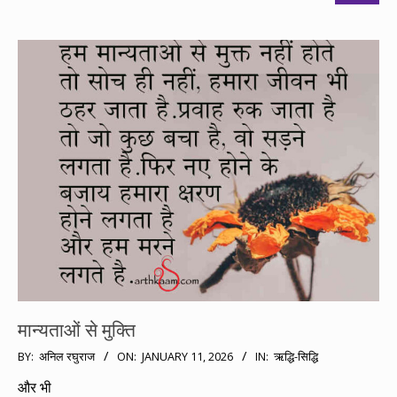
मान्यताओं से मुक्ति
2026-
BY:
अनिल रघुराज
ON:
JANUARY 11, 2026
IN:
ऋद्धि-सिद्धि
01-
और भी