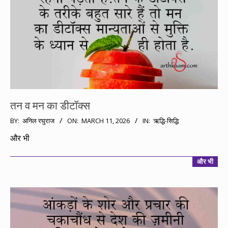
तन व मन का डीटॉक्स
2026-
BY:
अनिल रघुराज
ON:
MARCH 11, 2026
IN:
ऋद्धि-सिद्धि
03-
और भी
11
और भी