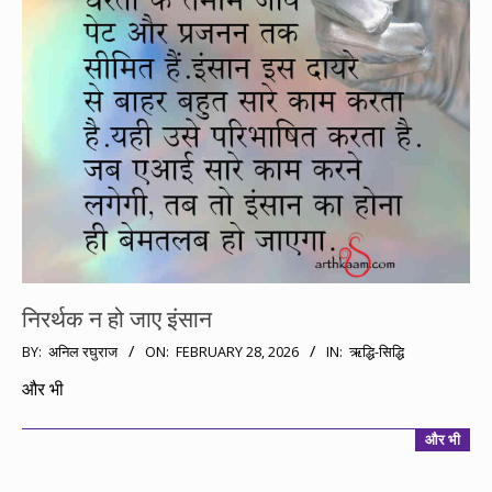
निरर्थक न हो जाए इंसान
2026-
BY:
अनिल रघुराज
ON:
FEBRUARY 28, 2026
IN:
ऋद्धि-सिद्धि
02-
और भी
28
और भी