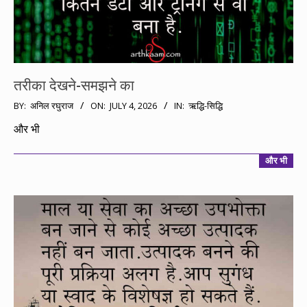
तरीका देखने-समझने का
2026-
BY:
अनिल रघुराज
ON:
JULY 4, 2026
IN:
ऋद्धि-सिद्धि
07-
और भी
04
और भी