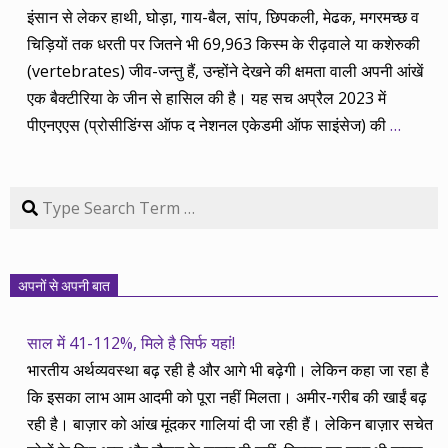
इंसान से लेकर हाथी, घोड़ा, गाय-बैल, सांप, छिपकली, मेढक, मगरमच्छ व
चिड़ियों तक धरती पर जितने भी 69,963 किस्म के रीढ़वाले या कशेरुकी
(vertebrates) जीव-जन्तु हैं, उन्होंने देखने की क्षमता वाली अपनी आंखें
एक बैक्टीरिया के जीन से हासिल की है। यह सच अप्रैल 2023 में
पीएनएएस (प्रोसीडिंग्स ऑफ द नेशनल एकेडमी ऑफ साइंसेज) की
…
Search
अपनों से अपनी बात
साल में 41-112%, मिले है सिर्फ यहां!
भारतीय अर्थव्यवस्था बढ़ रही है और आगे भी बढ़ेगी। लेकिन कहा जा रहा है
कि इसका लाभ आम आदमी को पूरा नहीं मिलता। अमीर-गरीब की खाईं बढ़
रही है। बाज़ार को आंख मूंदकर गालियां दी जा रही हैं। लेकिन बाज़ार सचेत