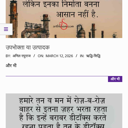
उपभोक्ता या उत्पादक
2026-
BY:
अनिल रघुराज
ON:
MARCH 12, 2026
IN:
ऋद्धि-सिद्धि
03-
और भी
12
और भी