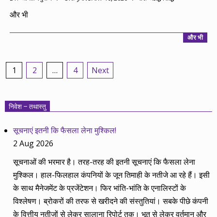
01-
और भी
10
और भी
Posts
1
2
…
4
Next
pagination
निवेश – तथास्तु
सूचनाएं इतनी कि फैसला लेना मुश्किल!
2 Aug 2026
सूचनाओं की भरमार है। तरह-तरह की इतनी सूचनाएं कि फैसला लेना
मुश्किल। हाल-फिलहाल कंपनियों के जून तिमाही के नतीजे आ रहे हैं। इसी
के साथ मैनेजमेंट के प्रजेंटेशन। फिर भांति-भांति के एनालिस्टों के
विश्लेषण। ब्रोकरों की तरफ से खरीदने की संस्तुतियां। सबके पीछे कंपनी
के वित्तीय नतीजों से लेकर सालाना रिपोर्ट तक। भूत से लेकर वर्तमान और