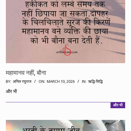
महामानव नहीं, बौना
2026-
BY:
अनिल रघुराज
ON:
MARCH 10, 2026
IN:
ऋद्धि-सिद्धि
03-
और भी
10
और भी