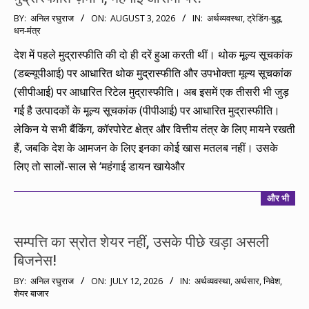
2026-
BY:
अनिल रघुराज
ON:
AUGUST 3, 2026
IN:
अर्थव्यवस्था
,
ट्रेडिंग-बुद्ध
,
धन-मंत्र
08-
03
देश में पहले मुद्रास्फीति की दो ही दरें हुआ करती थीं। थोक मूल्य सूचकांक
(डब्ल्यूपीआई) पर आधारित थोक मुद्रास्फीति और उपभोक्ता मूल्य सूचकांक
(सीपीआई) पर आधारित रिटेल मुद्रास्फीति। अब इसमें एक तीसरी भी जुड़
गई है उत्पादकों के मूल्य सूचकांक (पीपीआई) पर आधारित मुद्रास्फीति।
लेकिन ये सभी बैंकिंग, कॉरपोरेट क्षेत्र और वित्तीय तंत्र के लिए मायने रखती
हैं, जबकि देश के आमजन के लिए इनका कोई खास मतलब नहीं। उसके
लिए तो सालों-साल से ‘महंगाई डायन खायेऔर
और भी
सम्पत्ति का स्रोत शेयर नहीं, उसके पीछे खड़ा असली
बिजनेस!
2026-
BY:
अनिल रघुराज
ON:
JULY 12, 2026
IN:
अर्थव्यवस्था
,
अर्थसार
,
निवेश
,
शेयर बाजार
07-