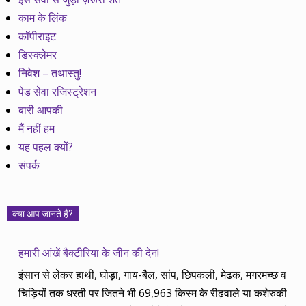
काम के लिंक
कॉपीराइट
डिस्क्लेमर
निवेश – तथास्तु!
पेड सेवा रजिस्ट्रेशन
बारी आपकी
मैं नहीं हम
यह पहल क्यों?
संपर्क
क्या आप जानते हैं?
हमारी आंखें बैक्टीरिया के जीन की देन!
इंसान से लेकर हाथी, घोड़ा, गाय-बैल, सांप, छिपकली, मेढक, मगरमच्छ व
चिड़ियों तक धरती पर जितने भी 69,963 किस्म के रीढ़वाले या कशेरुकी