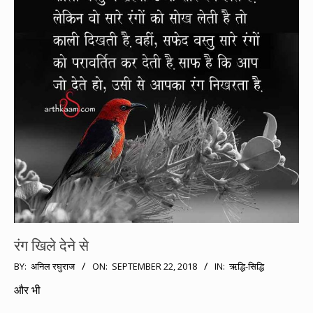
रंग खिले देने से
2018-
BY:
अनिल रघुराज
ON:
SEPTEMBER 22, 2018
IN:
ऋद्धि-सिद्धि
09-
और भी
22