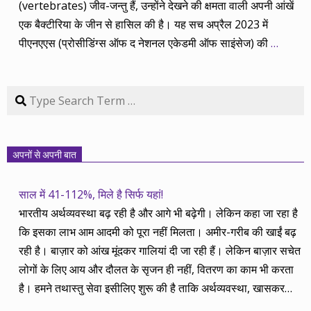
(vertebrates) जीव-जन्तु हैं, उन्होंने देखने की क्षमता वाली अपनी आंखें
एक बैक्टीरिया के जीन से हासिल की है। यह सच अप्रैल 2023 में
पीएनएएस (प्रोसीडिंग्स ऑफ द नेशनल एकेडमी ऑफ साइंसेज) की
…
Search
अपनों से अपनी बात
साल में 41-112%, मिले है सिर्फ यहां!
भारतीय अर्थव्यवस्था बढ़ रही है और आगे भी बढ़ेगी। लेकिन कहा जा रहा है
कि इसका लाभ आम आदमी को पूरा नहीं मिलता। अमीर-गरीब की खाईं बढ़
रही है। बाज़ार को आंख मूंदकर गालियां दी जा रही हैं। लेकिन बाज़ार सचेत
लोगों के लिए आय और दौलत के सृजन ही नहीं, वितरण का काम भी करता
है। हमने तथास्तु सेवा इसीलिए शुरू की है ताकि अर्थव्यवस्था, खासकर
कंपनियों के बढ़ने का लाभ निपट गरीबी से ऊपर रहनेवाले लोगों तक पहुंचाया