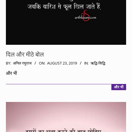
दिल और मीठे बोल
2019-
BY:
अनिल रघुराज
ON:
AUGUST 23, 2019
IN:
ऋद्धि-सिद्धि
08-
और भी
23
और भी