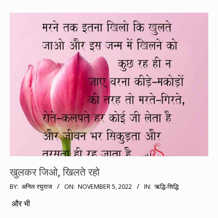
खुलकर जिओ, खिलते रहो
2022-
BY:
अनिल रघुराज
ON:
NOVEMBER 5, 2022
IN:
ऋद्धि-सिद्धि
11-
और भी
05