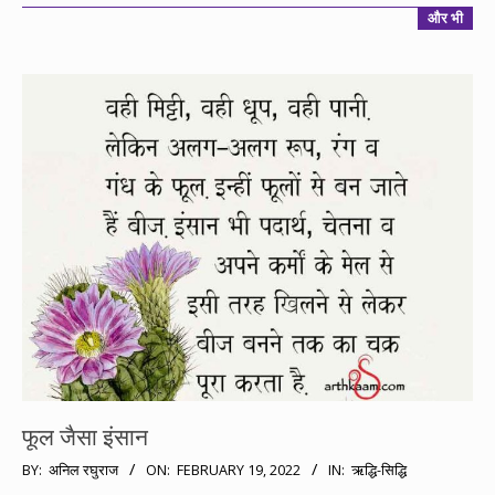
और भी
फूल जैसा इंसान
2022-
BY:
अनिल रघुराज
ON:
FEBRUARY 19, 2022
IN:
ऋद्धि-सिद्धि