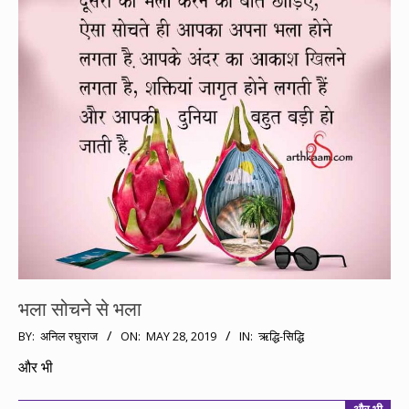
भला सोचने से भला
2019-
BY:
अनिल रघुराज
ON:
MAY 28, 2019
IN:
ऋद्धि-सिद्धि
05-
और भी
28