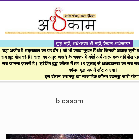
Skip
to
content
।।
झूठ नहीं, अर्ध-सत्य भी नहीं, केवल अर्थसत्य!
अर्थकाम।।
बड़ा अजीब है अमृतकाल का यह दौर। जो भी ज्यादा मुखर हैं और जिनकी आवाज़ सुनी या 
सब झूठ बोल रहे हैं। सत्ता का अमृत चखने के चक्कर में कोई अर्ध-सत्य तक नहीं बोल रहा। 
सच जानना ज़रूरी है। ‘ट्रेडिंग बुद्ध’ कॉलम में हम 13 जुलाई से अर्थव्यवस्था का सच उ
BE
कॉलम मूल रूप में लौट आएगा।
इस दौरान ‘तथास्तु’ का साप्ताहिक कॉलम बदस्तूर जारी रहेग
FINANCIALLY
Secondary
Navigation
blossom
CLEVER!
Menu