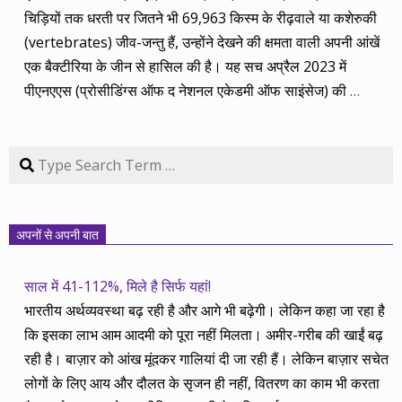
चिड़ियों तक धरती पर जितने भी 69,963 किस्म के रीढ़वाले या कशेरुकी
(vertebrates) जीव-जन्तु हैं, उन्होंने देखने की क्षमता वाली अपनी आंखें
एक बैक्टीरिया के जीन से हासिल की है। यह सच अप्रैल 2023 में
पीएनएएस (प्रोसीडिंग्स ऑफ द नेशनल एकेडमी ऑफ साइंसेज) की
…
Search
अपनों से अपनी बात
साल में 41-112%, मिले है सिर्फ यहां!
भारतीय अर्थव्यवस्था बढ़ रही है और आगे भी बढ़ेगी। लेकिन कहा जा रहा है
कि इसका लाभ आम आदमी को पूरा नहीं मिलता। अमीर-गरीब की खाईं बढ़
रही है। बाज़ार को आंख मूंदकर गालियां दी जा रही हैं। लेकिन बाज़ार सचेत
लोगों के लिए आय और दौलत के सृजन ही नहीं, वितरण का काम भी करता