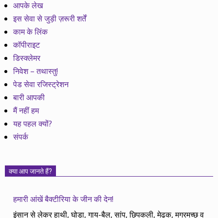
आपके लेख
इस सेवा से जुड़ी ज़रूरी शर्तें
काम के लिंक
कॉपीराइट
डिस्क्लेमर
निवेश – तथास्तु!
पेड सेवा रजिस्ट्रेशन
बारी आपकी
मैं नहीं हम
यह पहल क्यों?
संपर्क
क्या आप जानते हैं?
हमारी आंखें बैक्टीरिया के जीन की देन!
इंसान से लेकर हाथी, घोड़ा, गाय-बैल, सांप, छिपकली, मेढक, मगरमच्छ व