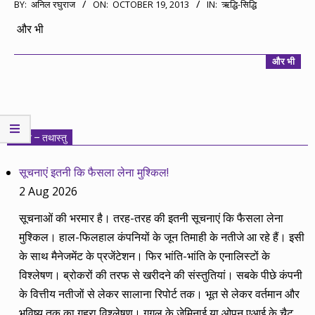
2013-
BY:
अनिल रघुराज
ON:
OCTOBER 19, 2013
IN:
ऋद्धि-सिद्धि
10-
और भी
19
और भी
निवेश – तथास्तु
सूचनाएं इतनी कि फैसला लेना मुश्किल!
2 Aug 2026
सूचनाओं की भरमार है। तरह-तरह की इतनी सूचनाएं कि फैसला लेना
मुश्किल। हाल-फिलहाल कंपनियों के जून तिमाही के नतीजे आ रहे हैं। इसी
के साथ मैनेजमेंट के प्रजेंटेशन। फिर भांति-भांति के एनालिस्टों के
विश्लेषण। ब्रोकरों की तरफ से खरीदने की संस्तुतियां। सबके पीछे कंपनी
के वित्तीय नतीजों से लेकर सालाना रिपोर्ट तक। भूत से लेकर वर्तमान और
भविष्य तक का गहरा विश्लेषण। गूगल के जेमिनाई या ओपन एआई के चैट