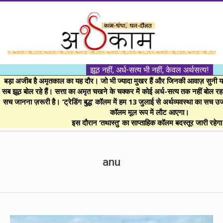
Skip
to
content
।।
झूठ नहीं, अर्ध-सत्य भी नहीं, केवल अर्थसत्य!
अर्थकाम।।
बड़ा अजीब है अमृतकाल का यह दौर। जो भी ज्यादा मुखर हैं और जिनकी आवाज़ सुनी या 
सब झूठ बोल रहे हैं। सत्ता का अमृत चखने के चक्कर में कोई अर्ध-सत्य तक नहीं बोल रहा। 
सच जानना ज़रूरी है। ‘ट्रेडिंग बुद्ध’ कॉलम में हम 13 जुलाई से अर्थव्यवस्था का सच उ
BE
कॉलम मूल रूप में लौट आएगा।
इस दौरान ‘तथास्तु’ का साप्ताहिक कॉलम बदस्तूर जारी रहेग
FINANCIALLY
Secondary
Navigation
anu
CLEVER!
Menu