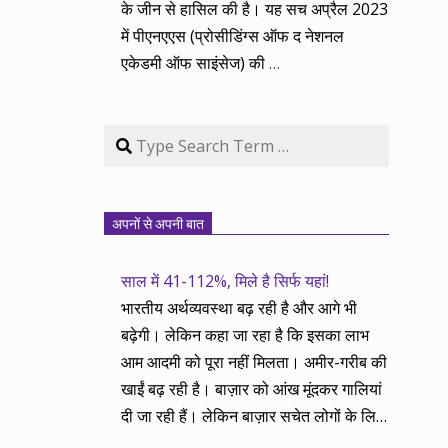
के जीन से हासिल की है। यह सच अप्रैल 2023
में पीएनएएस (प्रोसीडिंग्स ऑफ द नेशनल
एकेडमी ऑफ साइंसेज) की
…
Search
अपनों से अपनी बात
साल में 41-112%, मिले है सिर्फ यहां!
भारतीय अर्थव्यवस्था बढ़ रही है और आगे भी
बढ़ेगी। लेकिन कहा जा रहा है कि इसका लाभ
आम आदमी को पूरा नहीं मिलता। अमीर-गरीब की
खाईं बढ़ रही है। बाज़ार को आंख मूंदकर गालियां
दी जा रही हैं। लेकिन बाज़ार सचेत लोगों के लिए
आय और दौलत के सृजन ही नहीं, वितरण का