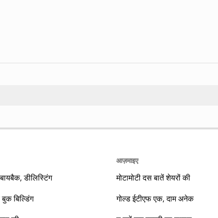
Search
आज़माइए
यबैक, डीलिस्टिंग
मोटामोटी दस बातें शेयरों की
 बुक बिल्डिंग
गोल्ड ईटीएफ एक, दाम अनेक