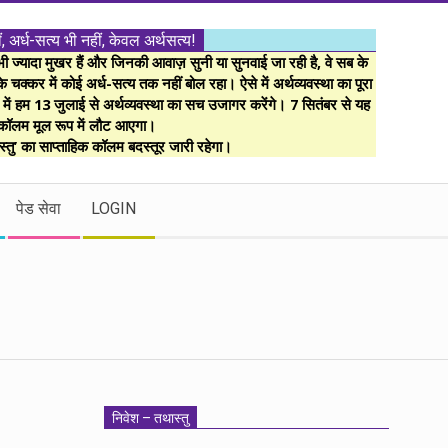
ं, अर्ध-सत्य भी नहीं, केवल अर्थसत्य!
ज्यादा मुखर हैं और जिनकी आवाज़ सुनी या सुनवाई जा रही है, वे सब के
 चक्कर में कोई अर्ध-सत्य तक नहीं बोल रहा। ऐसे में अर्थव्यवस्था का पूरा
म में हम 13 जुलाई से अर्थव्यवस्था का सच उजागर करेंगे। 7 सितंबर से यह
कॉलम मूल रूप में लौट आएगा।
्तु’ का साप्ताहिक कॉलम बदस्तूर जारी रहेगा।
पेड सेवा
LOGIN
निवेश – तथास्तु