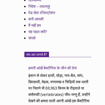
डिस्क्लेमर
निवेश – तथास्तु!
पेड सेवा रजिस्ट्रेशन
बारी आपकी
मैं नहीं हम
यह पहल क्यों?
संपर्क
क्या आप जानते हैं?
हमारी आंखें बैक्टीरिया के जीन की देन!
इंसान से लेकर हाथी, घोड़ा, गाय-बैल, सांप,
छिपकली, मेढक, मगरमच्छ व चिड़ियों तक धरती
पर जितने भी 69,963 किस्म के रीढ़वाले या
कशेरुकी (vertebrates) जीव-जन्तु हैं, उन्होंने
देखने की क्षमता वाली अपनी आंखें एक बैक्टीरिया