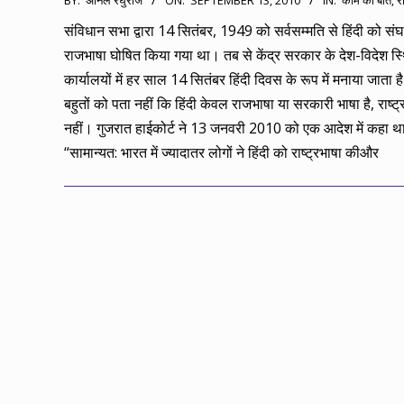
BY:
अनिल रघुराज
ON:
SEPTEMBER 13, 2010
IN:
काम की बात
,
र
09-
संविधान सभा द्वारा 14 सितंबर, 1949 को सर्वसम्मति से हिंदी को सं
13
राजभाषा घोषित किया गया था। तब से केंद्र सरकार के देश-विदेश स
कार्यालयों में हर साल 14 सितंबर हिंदी दिवस के रूप में मनाया जाता 
बहुतों को पता नहीं कि हिंदी केवल राजभाषा या सरकारी भाषा है, राष्ट्
नहीं। गुजरात हाईकोर्ट ने 13 जनवरी 2010 को एक आदेश में कहा था
“सामान्यत: भारत में ज्यादातर लोगों ने हिंदी को राष्ट्रभाषा कीऔर