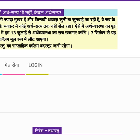
ं, अर्ध-सत्य भी नहीं, केवल अर्थसत्य!
ज्यादा मुखर हैं और जिनकी आवाज़ सुनी या सुनवाई जा रही है, वे सब के
 चक्कर में कोई अर्ध-सत्य तक नहीं बोल रहा। ऐसे में अर्थव्यवस्था का पूरा
म में हम 13 जुलाई से अर्थव्यवस्था का सच उजागर करेंगे। 7 सितंबर से यह
कॉलम मूल रूप में लौट आएगा।
्तु’ का साप्ताहिक कॉलम बदस्तूर जारी रहेगा।
पेड सेवा
LOGIN
निवेश – तथास्तु