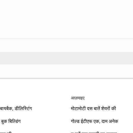
Search
आज़माइए
यबैक, डीलिस्टिंग
मोटामोटी दस बातें शेयरों की
 बुक बिल्डिंग
गोल्ड ईटीएफ एक, दाम अनेक