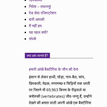
डिस्क्लेमर
निवेश – तथास्तु!
पेड सेवा रजिस्ट्रेशन
बारी आपकी
मैं नहीं हम
यह पहल क्यों?
संपर्क
क्या आप जानते हैं?
हमारी आंखें बैक्टीरिया के जीन की देन!
इंसान से लेकर हाथी, घोड़ा, गाय-बैल, सांप,
छिपकली, मेढक, मगरमच्छ व चिड़ियों तक धरती
पर जितने भी 69,963 किस्म के रीढ़वाले या
कशेरुकी (vertebrates) जीव-जन्तु हैं, उन्होंने
देखने की क्षमता वाली अपनी आंखें एक बैक्टीरिया