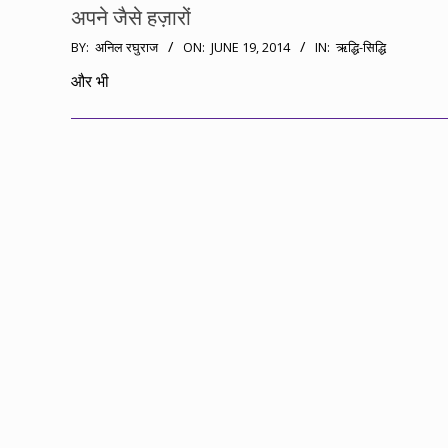
अपने जैसे हज़ारों
2014-
BY:
अनिल रघुराज
ON:
JUNE 19, 2014
IN:
ऋद्धि-सिद्धि
06-
और भी
19