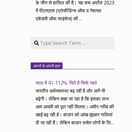
के जीन से हासिल की है। यह सच अप्रैल 2023
में पीएनएएस (प्रोसीडिंग्स ऑफ द नेशनल
एकेडमी ऑफ साइंसेज) की
…
Search
अपनों से अपनी बात
साल में 41-112%, मिले है सिर्फ यहां!
भारतीय अर्थव्यवस्था बढ़ रही है और आगे भी
बढ़ेगी। लेकिन कहा जा रहा है कि इसका लाभ
आम आदमी को पूरा नहीं मिलता। अमीर-गरीब की
खाईं बढ़ रही है। बाज़ार को आंख मूंदकर गालियां
दी जा रही हैं। लेकिन बाज़ार सचेत लोगों के लिए
आय और दौलत के सृजन ही नहीं, वितरण का