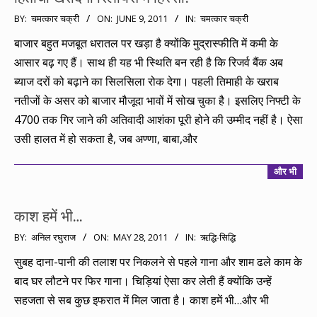
2011-
BY:
चमत्कार चक्री
ON:
JUNE 9, 2011
IN:
चमत्कार चक्री
06-
बाजार बहुत मजबूत धरातल पर खड़ा है क्योंकि मुद्रास्फीति में कमी के
09
आसार बढ़ गए हैं। साथ ही यह भी स्थिति बन रही है कि रिजर्व बैंक अब
ब्याज दरों को बढ़ाने का सिलसिला रोक देगा। पहली तिमाही के खराब
नतीजों के असर को बाजार मौजूदा भावों में सोख चुका है। इसलिए निफ्टी के
4700 तक गिर जाने की अतिवादी आशंका पूरी होने की उम्मीद नहीं है। ऐसा
उसी हालत में हो सकता है, जब अण्णा, बाबा,और
और भी
काश हमें भी…
2011-
BY:
अनिल रघुराज
ON:
MAY 28, 2011
IN:
ऋद्धि-सिद्धि
05-
सुबह दाना-पानी की तलाश पर निकलने से पहले गाना और शाम ढले काम के
28
बाद घर लौटने पर फिर गाना। चिड़ियां ऐसा कर लेती हैं क्योंकि उन्हें
सहजता से सब कुछ इफरात में मिल जाता है। काश हमें भी…और भी