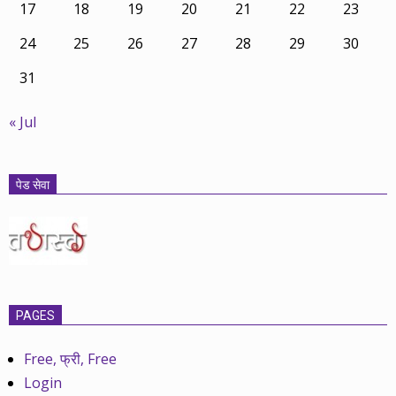
17
18
19
20
21
22
23
24
25
26
27
28
29
30
31
« Jul
पेड सेवा
PAGES
Free, फ्री, Free
Login