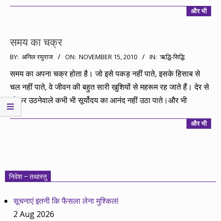
और भी
समय का चक्र
2010-
BY:
अनिल रघुराज
ON:
NOVEMBER 15, 2010
IN:
ऋद्धि-सिद्धि
11-
समय का अपना चक्र होता है। जो इसे पकड़ नहीं पाते, इसके हिसाब से
15
चल नहीं पाते, वे जीवन की बहुत सारी खुशियों से महरूम रह जाते हैं। देर से
सोकर उठनेवाले कभी भी सूर्योदय का आनंद नहीं उठा पाते।और भी
और भी
निवेश – तथास्तु
सूचनाएं इतनी कि फैसला लेना मुश्किल!
2 Aug 2026