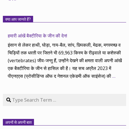
क्या आप जानते हैं?
हमारी आंखें बैक्टीरिया के जीन की देन!
इंसान से लेकर हाथी, घोड़ा, गाय-बैल, सांप, छिपकली, मेढक, मगरमच्छ व
चिड़ियों तक धरती पर जितने भी 69,963 किस्म के रीढ़वाले या कशेरुकी
(vertebrates) जीव-जन्तु हैं, उन्होंने देखने की क्षमता वाली अपनी आंखें
एक बैक्टीरिया के जीन से हासिल की है। यह सच अप्रैल 2023 में
पीएनएएस (प्रोसीडिंग्स ऑफ द नेशनल एकेडमी ऑफ साइंसेज) की
…
Search
अपनों से अपनी बात