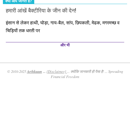
क्या आप जानते हैं?
हमारी आंखें बैक्टीरिया के जीन की देन!
इंसान से लेकर हाथी, घोड़ा, गाय-बैल, सांप, छिपकली, मेढक, मगरमच्छ व
चिड़ियों तक धरती पर
और भी
Arthkaam
...
© 2010-2025
{Disclaimer}
... क्योंकि जानकारी ही पैसा है! ... Spreading
Financial Freedom