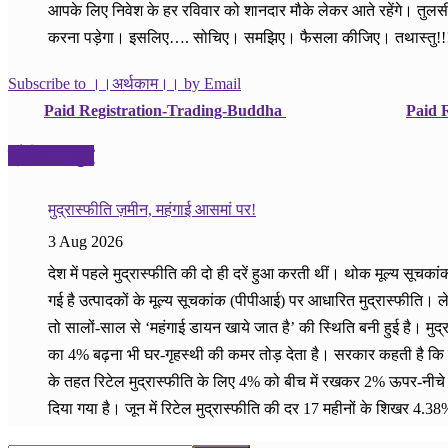
आपके लिए निवेश के हर रविवार को शानदार मौके लेकर आते रहेंगे। तुलस
करना पड़ेगा। इसलिए…. सोचिए। समझिए। फैसला कीजिए। तथास्तु!!
Subscribe to ।।अर्थकाम।। by Email
Paid Registration-Trading-Buddha
Paid R
ट्रेडिंग – बुद्ध
मुद्रास्फीति ज़मीन, महंगाई आसमां पर!
3 Aug 2026
देश में पहले मुद्रास्फीति की दो ही दरें हुआ करती थीं। थोक मूल्य सू
गई है उत्पादकों के मूल्य सूचकांक (पीपीआई) पर आधारित मुद्रास्फीति। 
तो सालों-साल से ‘महंगाई डायन खाये जात है’ की स्थिति बनी हुई है। मुद
का 4% बढ़ना भी घर-गृहस्थी की कमर तोड़ देता है। सरकार कहती है कि उसने
के तहत रिटेल मुद्रास्फीति के लिए 4% को बीच में रखकर 2% ऊपर-नीचे य
दिया गया है। जून में रिटेल मुद्रास्फीति की दर 17 महीनों के शिखर 4.38%