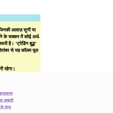
 जिनकी आवाज़ सुनी या
े के चक्कर में कोई अर्ध-
री है। ‘ट्रेडिंग बुद्ध’
सितंबर से यह कॉलम मूल
री रहेगा।
 विकासक्रम
ादा आबादी
 के साथ