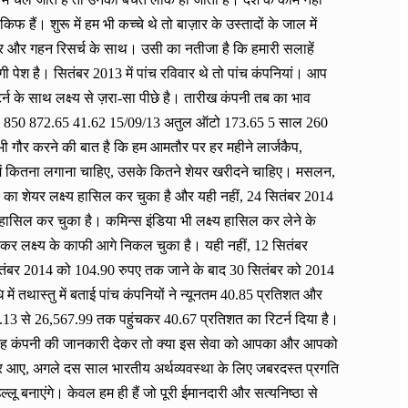
हैं। शुरू में हम भी कच्चे थे तो बाज़ार के उस्तादों के जाल में
 और गहन रिसर्च के साथ। उसी का नतीजा है कि हमारी सलाहें
ेश है। सितंबर 2013 में पांच रविवार थे तो पांच कंपनियां। आप
र्न के साथ लक्ष्य से ज़रा-सा पीछे है। तारीख कंपनी तब का भाव
साल 850 872.65 41.62 15/09/13 अतुल ऑटो 173.65 5 साल 260
ौर करने की बात है कि हम आमतौर पर हर महीने लार्जकैप,
ी में कितना लगाना चाहिए, उसके कितने शेयर खरीदने चाहिए। मसलन,
ैब का शेयर लक्ष्य हासिल कर चुका है और यही नहीं, 24 सितंबर 2014
सिल कर चुका है। कमिन्स इंडिया भी लक्ष्य हासिल कर लेने के
ेकर लक्ष्य के काफी आगे निकल चुका है। यही नहीं, 12 सितंबर
ितंबर 2014 को 104.90 रुपए तक जाने के बाद 30 सितंबर को 2014
तथास्तु में बताई पांच कंपनियों ने न्यूनतम 40.85 प्रतिशत और
13 से 26,567.99 तक पहुंचकर 40.67 प्रतिशत का रिटर्न दिया है।
च्छी तरह कंपनी की जानकारी देकर तो क्या इस सेवा को आपका और आपको
और आए, अगले दस साल भारतीय अर्थव्यवस्था के लिए जबरदस्त प्रगति
लू बनाएंगे। केवल हम ही हैं जो पूरी ईमानदारी और सत्यनिष्ठा से