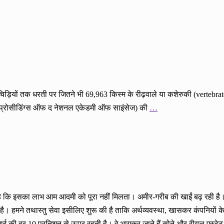
ड़ियों तक धरती पर जितने भी 69,963 किस्म के रीढ़वाले या कशेरुकी (vertebrates) 
स (प्रोसीडिंग्स ऑफ द नेशनल एकेडमी ऑफ साइंसेज) की
…
 है कि इसका लाभ आम आदमी को पूरा नहीं मिलता। अमीर-गरीब की खाईं बढ़ रही है। 
 हमने तथास्तु सेवा इसीलिए शुरू की है ताकि अर्थव्यवस्था, खासकर कंपनियों के
हंगाई की दर 10 प्रतिशत से ऊपर रहती है। वे भागकर जाते हैं सोने और रीयल एस्टेट