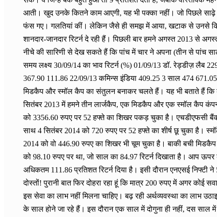
आती। खुद उनके कितने काम आएगी, यह भी पक्का नहीं। जो पिछले साढ़े चार सा
फंस गए। गलतियां कीं। लेकिन जैसे ही समझ में आया, खटाक से उनसे क
शानदार-जानदार रिटर्न दे रही हैं। पिछली बार हमने अगस्त 2013 से अग
नीचे की सारिणी से देख सकते हैं कि पांच में चार ने अपना (तीन से पांच 
समय लक्ष्य 30/09/14 का भाव रिटर्न (%) 01/09/13 डॉ. रेड्डीज़ 
367.90 111.86 22/09/13 कमिन्स इंडिया 409.25 3 साल 474 671.05 
मिडकैप और स्मॉल कैप का संतुलन बनाकर चलते हैं। यह भी बताते हैं कि
सितंबर 2013 में हमने तीन लार्जकैप, एक मिडकैप और एक स्मॉल कैप कंपनी 
को 3356.60 रुपए पर 52 हफ्ते का शिखर पकड़ चुका है। एचडीएफसी बैंक
साथ 4 सितंबर 2014 को 720 रुपए पर 52 हफ्ते का शीर्ष छू चुका है। स्म
2014 को वो 446.90 रुपए का शिखर भी चूम चुका है। बाकी बची मिडकैप
को 98.10 रुपए पर था, जो साल का 84.97 रिटर्न दिखाता है। आप ऊपर की 
अधिकतम 111.86 प्रतिशत रिटर्न दिया है। इसी दौरान एनएसई निफ्टी न
दोस्तों! पुरानी बात फिर दोहरा रहा हूं कि मात्र 200 रुपए में अगर को
इस सेवा का लाभ नहीं मिलना चाहिए। बढ़ रही अर्थव्यवस्था का लाभ उठ
के साल होने जा रहे हैं। इस दौरान एक साल में दोगुना ही नहीं, दस साल म