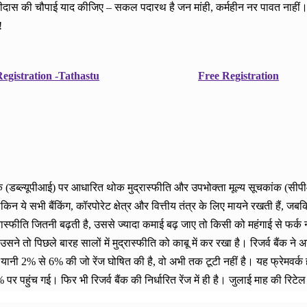
ीदास की चौपाई याद कीजिए – सकल पदारथ है जन मांही, कर्महीन नर पावत नाहीं। 
!
egistration -Tathastu
Free Registration
चकांक (डब्ल्यूपीआई) पर आधारित थोक मुद्रास्फीति और उपभोक्ता मूल्य सूचकांक (स
लेकिन ये सभी बैंकिंग, कॉरपोरेट क्षेत्र और वित्तीय तंत्र के लिए मायने रखती 
्रास्फीति जितनी बढ़ती है, उससे ज्यादा कमाई बढ़ जाए तो किसी को महंगाई से फर्
 तो पिछले बारह सालों में मुद्रास्फीति को काबू में कर रखा है। रिजर्व बैंक ने अ
ानी 2% से 6% की जो रेंज घोषित की है, वो अभी तक टूटी नहीं है। यह फ्रेमवर्क 
 पर पहुंच गई। फिर भी रिजर्व बैंक की निर्धारित रेंज में ही है। जुलाई माह की रि