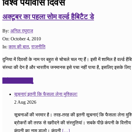
विश्व पर्यावास दिवस
अक्टूबर का पहला सोम वर्ल्ड हैबिटैट डे
2010-
By:
अनिल रघुराज
10-
On:
October 4, 2010
04
In:
काम की बात
,
राजनीति
दुनिया में दिवसों के नाम पर बहुत से चोचले चल गए हैं। इसी में शामिल है वर्ल्ड
संस्था की देन है और भारतीय जनमानस इसे पचा नहीं पाया है, इसलिए इसके लिए हि
निवेश – तथास्तु
सूचनाएं इतनी कि फैसला लेना मुश्किल!
2 Aug 2026
सूचनाओं की भरमार है। तरह-तरह की इतनी सूचनाएं कि फैसला लेना मुश्किल
ब्रोकरों की तरफ से खरीदने की संस्तुतियां। सबके पीछे कंपनी के वित्
कंपनी का नाम डालो। कंपनी
[…]