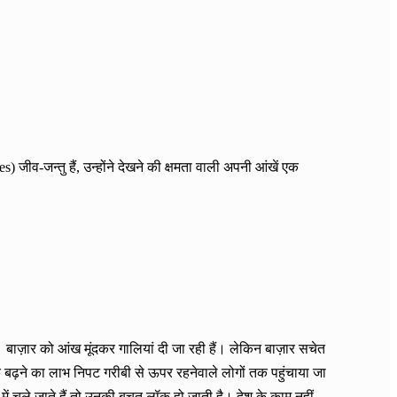
जीव-जन्तु हैं, उन्होंने देखने की क्षमता वाली अपनी आंखें एक
बाज़ार को आंख मूंदकर गालियां दी जा रही हैं। लेकिन बाज़ार सचेत
 बढ़ने का लाभ निपट गरीबी से ऊपर रहनेवाले लोगों तक पहुंचाया जा
 में चले जाते हैं तो उनकी बचत लॉक हो जाती है। देश के काम नहीं