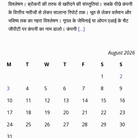
विश्लेषण। ब्रोकरों की तरफ से खरीदने की संस्तुतियां। सबके पीछे कंपनी
के वित्तीय नतीजों से लेकर सालाना रिपोर्ट तक। भूत से लेकर वर्तमान और
भविष्य तक का गहरा विश्लेषण। गूगल के जेमिनाई या ओपन एआई के चैट
जीपीटी पर कंपनी का नाम डालो। कंपनी
[…]
August 2026
M
T
W
T
F
S
S
1
2
3
4
5
6
7
8
9
10
11
12
13
14
15
16
17
18
19
20
21
22
23
24
25
26
27
28
29
30
31