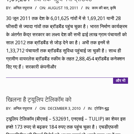
2011-
BY:
अनिल रघुराज
ON:
AUGUST 19, 2011
IN:
काम की बात
,
कृषि
08-
30 जून 2011 तक देश के 6,01,625 गांवों में से 1,69,201 यानी 28
19
फीसदी से ज्यादा गांवों तक ब्रॉडबैंड पहुंच चुका है। भारत निर्माण कार्यक्रम
के अंतर्गत केंद्र सरकार का लक्ष्य देश की सभी ढाई लाख ग्राम पंचायतों को
साल 2012 तक ब्रॉडबैंड से जोड़ देने का है। अभी तक इनमें से
1,33,712 पंचायतों तक ब्रॉडबैंड सुविधा पहुंचाई जा चुकी है। साथ ही
ग्रामीण वायरलेस ब्रॉडबैंड स्कीम के तहत 2,88,454 ब्रॉडबैंड कनेक्शन
दिए गए हैं। सरकारी कंपनीऔर
और भी
खिलना है ट्यूलिप टेलिकॉम को
2010-
BY:
अनिल रघुराज
ON:
DECEMBER 3, 2010
IN:
ट्रेडिंग-बुद्ध
12-
ट्यूलिप टेलिकॉम (बीएसई – 532691, एनएसई – TULIP) का शेयर इस
03
हफ्ते 173 रुपए से बढ़कर 184 रुपए तक पहुंच चुका है। एचडीएफसी