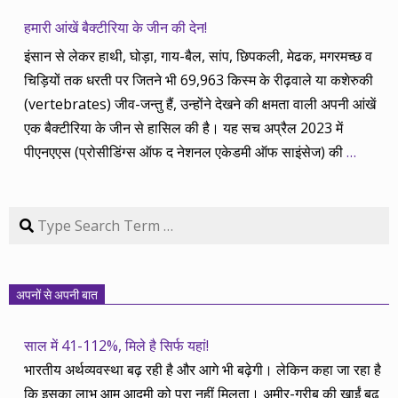
हमारी आंखें बैक्टीरिया के जीन की देन!
इंसान से लेकर हाथी, घोड़ा, गाय-बैल, सांप, छिपकली, मेढक, मगरमच्छ व
चिड़ियों तक धरती पर जितने भी 69,963 किस्म के रीढ़वाले या कशेरुकी
(vertebrates) जीव-जन्तु हैं, उन्होंने देखने की क्षमता वाली अपनी आंखें
एक बैक्टीरिया के जीन से हासिल की है। यह सच अप्रैल 2023 में
पीएनएएस (प्रोसीडिंग्स ऑफ द नेशनल एकेडमी ऑफ साइंसेज) की
…
Search
अपनों से अपनी बात
साल में 41-112%, मिले है सिर्फ यहां!
भारतीय अर्थव्यवस्था बढ़ रही है और आगे भी बढ़ेगी। लेकिन कहा जा रहा है
कि इसका लाभ आम आदमी को पूरा नहीं मिलता। अमीर-गरीब की खाईं बढ़