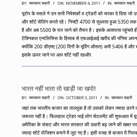
2011-
BY:
चमत्कार चक्री
ON:
NOVEMBER 4, 2011
IN:
चमत्कार चक्री
11-
यूरोप के मसले ने उन सभी निवेशकों व ट्रेडरों को चरका दे दिया जो
04
और शॉर्ट सेलिंग करते रहे। निफ्टी 4700 से सुधरता हुआ 5350 त
है और अब 5500 के पार जाने को तैयार है। इसके आसपास पहुंचते ह
टेक्निकल एनालिसिस के हिसाब से एफआईआई खरीद की भंगिमा अपना 
क्योंकि 200 डीएमए (200 दिनों के मूविंग औसत) अभी 5406 है और 
इसके ऊपर जाने पर आप शॉर्ट नहीं रहऔर
भारत नहीं भाता तो खाड़ी जा खपो!
2011-
BY:
चमत्कार चक्री
ON:
OCTOBER 3, 2011
IN:
चमत्कार चक्री
10-
जहां तक भारतीय बाजार का ताल्लुक है तो उसको लेकर ज्यादा डरने 
03
जरूरत नहीं है। फिलहाल ट्रेडर भाई लोग सेटलमेंट की शुरूआत में यू
अमेरिका के संकट और भारत सरकार की उधारी बढ़ जाने की खबर प
ज्यादा शॉर्ट पोजिशन बनाने में जुट गए हैं। इसी वजह से बाजार में गिर