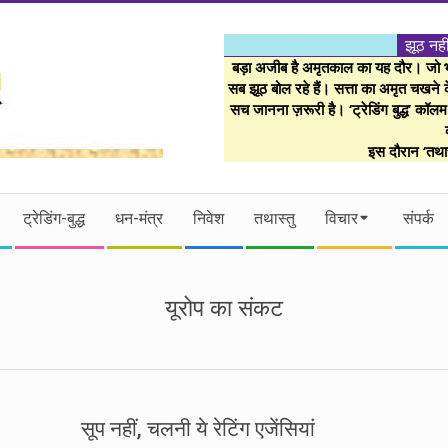
झूठ नही
बड़ा अजीब है अमृतकाल का यह दौर। जो भी 
सब झूठ बोल रहे हैं। सत्ता का अमृत चखने के
सच जानना ज़रूरी है। ‘ट्रेडिंग बुद्ध’ कॉल
इस दौरान ‘तथास
ट्रेडिंग-बुद्ध
धन-मंत्र
निवेश
तथास्तु
विचार
संपर्क
यूरोप का संकट
सूप नहीं, चलनी ये रेटिंग एजेंसियां