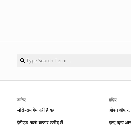
जानिए
बूझिए
ज़ीरो-सम गेम नहीं है यह
ओपन ऑफर, बा
ईटीएफ: चलो बाजार खरीद लें
इश्यू मूल्य और