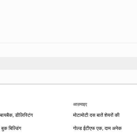
Search
आज़माइए
यबैक, डीलिस्टिंग
मोटामोटी दस बातें शेयरों की
 बुक बिल्डिंग
गोल्ड ईटीएफ एक, दाम अनेक