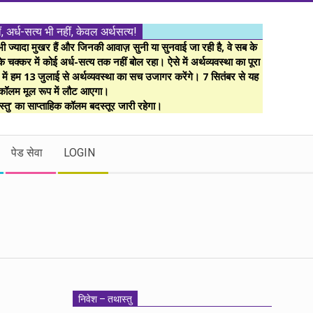
ं, अर्ध-सत्य भी नहीं, केवल अर्थसत्य!
ज्यादा मुखर हैं और जिनकी आवाज़ सुनी या सुनवाई जा रही है, वे सब के
 चक्कर में कोई अर्ध-सत्य तक नहीं बोल रहा। ऐसे में अर्थव्यवस्था का पूरा
म में हम 13 जुलाई से अर्थव्यवस्था का सच उजागर करेंगे। 7 सितंबर से यह
कॉलम मूल रूप में लौट आएगा।
्तु’ का साप्ताहिक कॉलम बदस्तूर जारी रहेगा।
पेड सेवा
LOGIN
निवेश – तथास्तु