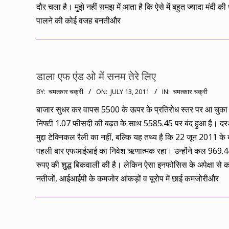
दौर चला है। मुझे नहीं समझ में आता है कि ऐसे में बहुत ज्यादा मंदी की
पालने की कोई वजह बनतीऔर
डाला एफ एंड ओ में सनम तेरे लिए
2011-
BY:
चमत्कार चक्री
ON:
JULY 13, 2011
IN:
चमत्कार चक्री
07-
बाजार सुधर कर वापस 5500 के ऊपर के प्रतिरोध स्तर पर आ चुका
13
निफ्टी 1.07 फीसदी की बढ़त के साथ 5585.45 पर बंद हुआ है। 
मुद्दा टेक्निकल रैली का नहीं, बल्कि यह तथ्य है कि 22 जून 2011 क
पहली बार एफआईआई का निवेश ऋणात्मक रहा। उन्होंने कल 969.4
रुपए की शुद्ध बिकवाली की है। लेकिन ऐसा इनफोसिस के अपेक्षा से
नतीजों, आईआईपी के कमजोर आंकड़ों व यूरोप में छाई कमजोरीऔर