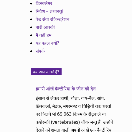
डिस्क्लेमर
निवेश – तथास्तु!
पेड सेवा रजिस्ट्रेशन
बारी आपकी
मैं नहीं हम
यह पहल क्यों?
संपर्क
क्या आप जानते हैं?
हमारी आंखें बैक्टीरिया के जीन की देन!
इंसान से लेकर हाथी, घोड़ा, गाय-बैल, सांप,
छिपकली, मेढक, मगरमच्छ व चिड़ियों तक धरती
पर जितने भी 69,963 किस्म के रीढ़वाले या
कशेरुकी (vertebrates) जीव-जन्तु हैं, उन्होंने
देखने की क्षमता वाली अपनी आंखें एक बैक्टीरिया