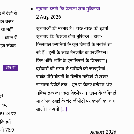
सूचनाएं इतनी कि फैसला लेना मुश्किल!
ें देशों से
2 Aug 2026
ो हर तरफ
सूचनाओं की भरमार है। तरह-तरह की इतनी
या नहीं,
सूचनाएं कि फैसला लेना मुश्किल। हाल-
 ध्यान दें
फिलहाल कंपनियों के जून तिमाही के नतीजे आ
्राइम संकट
रहे हैं। इसी के साथ मैनेजमेंट के प्रजेंटेशन।
फिर भांति-भांति के एनालिस्टों के विश्लेषण।
और भी
ब्रोकरों की तरफ से खरीदने की संस्तुतियां।
सबके पीछे कंपनी के वित्तीय नतीजों से लेकर
सालाना रिपोर्ट तक। भूत से लेकर वर्तमान और
भविष्य तक का गहरा विश्लेषण। गूगल के जेमिनाई
्री
या ओपन एआई के चैट जीपीटी पर कंपनी का नाम
2.15
डालो। कंपनी
[…]
99.28 पर
कि हमें
 को 76.9
August 2026