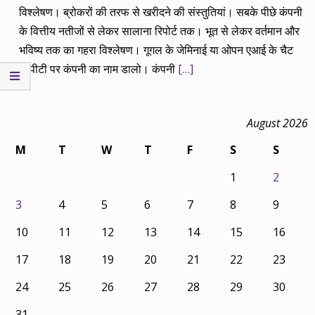
विश्लेषण। ब्रोकरों की तरफ से खरीदने की संस्तुतियां। सबके पीछे कंपनी
के वित्तीय नतीजों से लेकर सालाना रिपोर्ट तक। भूत से लेकर वर्तमान और
भविष्य तक का गहरा विश्लेषण। गूगल के जेमिनाई या ओपन एआई के चैट
जीपीटी पर कंपनी का नाम डालो। कंपनी
[…]
August 2026
M
T
W
T
F
S
S
1
2
3
4
5
6
7
8
9
10
11
12
13
14
15
16
17
18
19
20
21
22
23
24
25
26
27
28
29
30
31