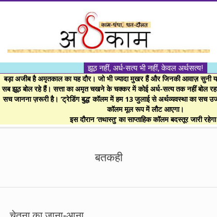
Skip
to
content
।।
झूठ नहीं, अर्ध-सत्य भी नहीं, केवल अर्थसत्य!
अर्थकाम।।
बड़ा अजीब है अमृतकाल का यह दौर। जो भी ज्यादा मुखर हैं और जिनकी आवाज़ सुनी या 
सब झूठ बोल रहे हैं। सत्ता का अमृत चखने के चक्कर में कोई अर्ध-सत्य तक नहीं बोल रहा। 
सच जानना ज़रूरी है। ‘ट्रेडिंग बुद्ध’ कॉलम में हम 13 जुलाई से अर्थव्यवस्था का सच उ
BE
कॉलम मूल रूप में लौट आएगा।
इस दौरान ‘तथास्तु’ का साप्ताहिक कॉलम बदस्तूर जारी रहेग
FINANCIALLY
Secondary
Navigation
बतकही
CLEVER!
Menu
चेतना का जाना-आना