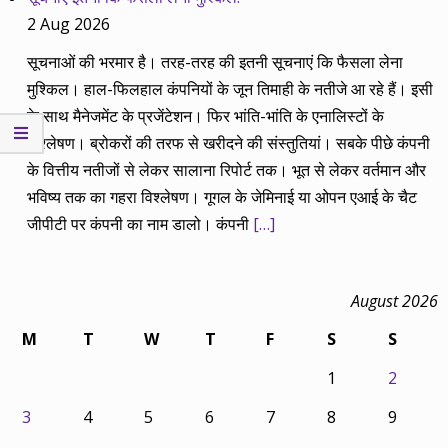
2 Aug 2026
सूचनाओं की भरमार है। तरह-तरह की इतनी सूचनाएं कि फैसला लेना
मुश्किल। हाल-फिलहाल कंपनियों के जून तिमाही के नतीजे आ रहे हैं। इसी
के साथ मैनेजमेंट के प्रजेंटेशन। फिर भांति-भांति के एनालिस्टों के
विश्लेषण। ब्रोकरों की तरफ से खरीदने की संस्तुतियां। सबके पीछे कंपनी
के वित्तीय नतीजों से लेकर सालाना रिपोर्ट तक। भूत से लेकर वर्तमान और
भविष्य तक का गहरा विश्लेषण। गूगल के जेमिनाई या ओपन एआई के चैट
जीपीटी पर कंपनी का नाम डालो। कंपनी
[…]
August 2026
M
T
W
T
F
S
S
1
2
3
4
5
6
7
8
9