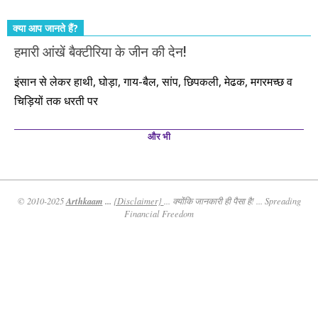
क्या आप जानते हैं?
हमारी आंखें बैक्टीरिया के जीन की देन!
इंसान से लेकर हाथी, घोड़ा, गाय-बैल, सांप, छिपकली, मेढक, मगरमच्छ व
चिड़ियों तक धरती पर
और भी
Arthkaam
...
© 2010-2025
{Disclaimer}
... क्योंकि जानकारी ही पैसा है! ... Spreading
Financial Freedom