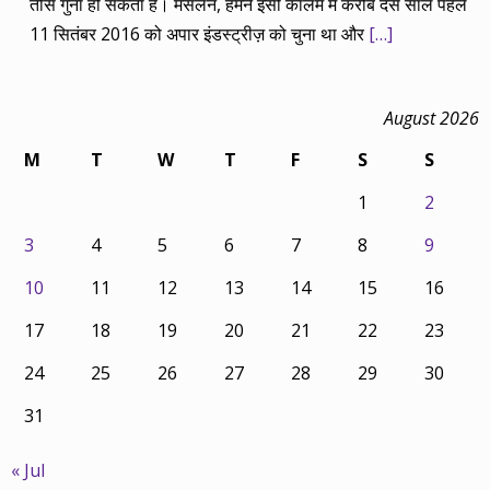
तीस गुना हो सकता है। मसलन, हमने इसी कॉलम में करीब दस साल पहले
11 सितंबर 2016 को अपार इंडस्ट्रीज़ को चुना था और
[…]
August 2026
M
T
W
T
F
S
S
1
2
3
4
5
6
7
8
9
10
11
12
13
14
15
16
17
18
19
20
21
22
23
24
25
26
27
28
29
30
31
« Jul