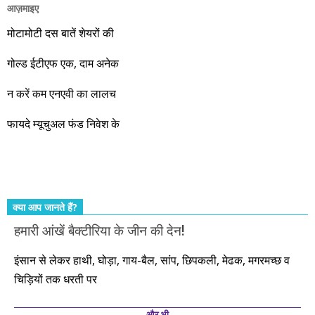
आज़माइए
वो रहे या कोई और आए, अगले दस साल भारतीय अर्थव्यवस्था के लिए
जबरदस्त प्रगति के साल होने जा रहे हैं। इस दौरान एक साल में दोगुना ही
मोटामोटी दस बातें शेयरों की
नहीं, दस साल में अपनी बचत से दस गुना दौलत बनाने के मौके बहुत सारे
गोल्ड ईटीएफ एक, दाम अनेक
आएंगे। दूसरे आपको बस उल्लू बनाएंगे। केवल हम ही हैं जो पूरी ईमानदारी
और सत्यनिष्ठा से आपके लिए निवेश के हर रविवार को शानदार मौके लेकर
न करें कम एनएवी का लालच
आते रहेंगे। तुलसीदास की चौपाई याद कीजिए – सकल पदारथ है जन मांही,
फायदे म्यूचुअल फंड निवेश के
कर्महीन नर पावत नाहीं। आपके हिस्से का कुछ कर्म हम कर दे रहे हैं। बाकी
तो आपको ही करना पड़ेगा। इसलिए…. सोचिए। समझिए। फैसला
कीजिए। तथास्तु!!!
क्या आप जानते हैं?
हमारी आंखें बैक्टीरिया के जीन की देन!
इंसान से लेकर हाथी, घोड़ा, गाय-बैल, सांप, छिपकली, मेढक, मगरमच्छ व
चिड़ियों तक धरती पर
और भी