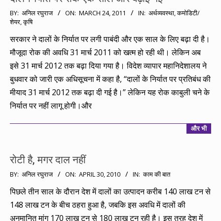
2011-
BY:
अनिल रघुराज
ON:
MARCH 24, 2011
IN:
अर्थव्यवस्था
,
कमोडिटी/
शेयर
,
कृषि
03-
24
सरकार ने दालों के निर्यात पर लगी पाबंदी और एक साल के लिए बढ़ा दी है।
मौजूदा रोक की अवधि 31 मार्च 2011 को खत्म हो रही थी। लेकिन अब
इसे 31 मार्च 2012 तक बढ़ा दिया गया है। विदेश व्यापार महानिदेशालय ने
बुधवार को जारी एक अधिसूचना में कहा है, “दालों के निर्यात पर प्रतिबंध की
मीयाद 31 मार्च 2012 तक बढ़ा दी गई है।” लेकिन यह रोक काबुली चने के
निर्यात पर नहीं लागू होगी।और
और भी
रोटी है, मगर दाल नहीं
2010-
BY:
अनिल रघुराज
ON:
APRIL 30, 2010
IN:
काम की बात
04-
पिछले तीन साल के दौरान देश में दालों का उत्पादन करीब 140 लाख टन से
30
148 लाख टन के बीच ठहरा हुआ है, जबकि इस अवधि में दालों की
अनुमानित मांग 170 लाख टन से 180 लाख टन रही है। इस तरह देश में