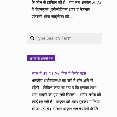
के जीन से हासिल की है। यह सच अप्रैल 2023
में पीएनएएस (प्रोसीडिंग्स ऑफ द नेशनल
एकेडमी ऑफ साइंसेज) की
…
Search
अपनों से अपनी बात
साल में 41-112%, मिले है सिर्फ यहां!
भारतीय अर्थव्यवस्था बढ़ रही है और आगे भी
बढ़ेगी। लेकिन कहा जा रहा है कि इसका लाभ
आम आदमी को पूरा नहीं मिलता। अमीर-गरीब की
खाईं बढ़ रही है। बाज़ार को आंख मूंदकर गालियां
दी जा रही हैं। लेकिन बाज़ार सचेत लोगों के लिए
आय और दौलत के सृजन ही नहीं, वितरण का