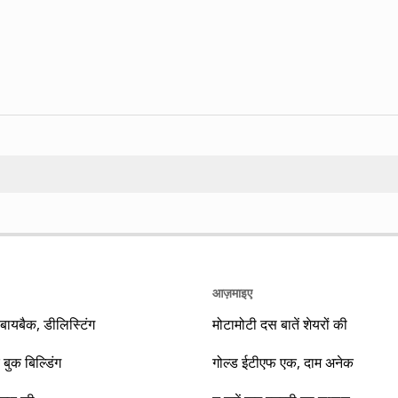
Search
आज़माइए
यबैक, डीलिस्टिंग
मोटामोटी दस बातें शेयरों की
 बुक बिल्डिंग
गोल्ड ईटीएफ एक, दाम अनेक