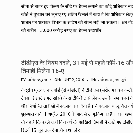
सीमा से बाहर हुए विलय के सौदे पर टैक्स लगाने का कोई अधिकार नही
कोर्ट ने बुधवार को सुनाए गए अंतिम फैसले में कहा है कि अधिकार क्षेत्
आधार पर आयकर विभाग के आदेश को रोका नहीं जा सकता। अब व
को करीब 12,000 करोड़ रुपए का टैक्स अदाऔर
टीडीएस के नियम बदले, 31 मई से पहले फॉर्म-16 औ
तिमाही मिलेगा 16-ए
2010-
BY:
अनिल रघुराज
ON:
JUNE 2, 2010
IN:
अर्थव्यवस्था
,
नवा-जूनी
06-
केंद्रीय प्रत्यक्ष कर बोर्ड (सीबीडीटी) ने टीडीएस (स्रोत पर कर कटौ
02
टैक्स डिडक्टेड एट सोर्स) के सर्टिफिकेट से लेकर उसके जमा करने क
और निर्धारित तारीखों में बदलाव कर दिया है। ये बदलाव चालू वित्त वर्
शुरुआत यानी 1 अप्रैल 2010 के बाद से लागू किए गए हैं। एक अहम
तो यह है कि पहले जहां वित्त वर्ष की आखिरी तिमाही में काटे गए टीडी
रिटर्न 15 जून तक देना होता था,और