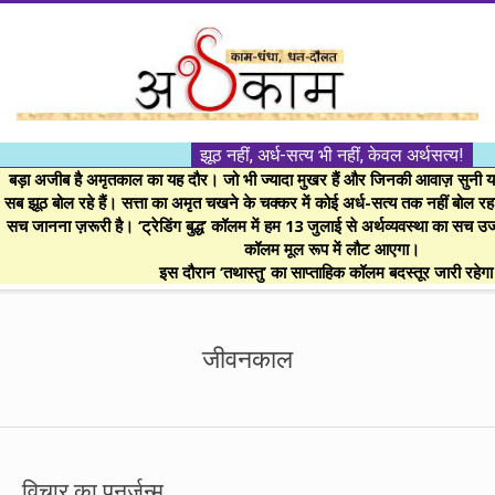
Skip
to
content
।।
झूठ नहीं, अर्ध-सत्य भी नहीं, केवल अर्थसत्य!
अर्थकाम।।
बड़ा अजीब है अमृतकाल का यह दौर। जो भी ज्यादा मुखर हैं और जिनकी आवाज़ सुनी या 
सब झूठ बोल रहे हैं। सत्ता का अमृत चखने के चक्कर में कोई अर्ध-सत्य तक नहीं बोल रहा। 
सच जानना ज़रूरी है। ‘ट्रेडिंग बुद्ध’ कॉलम में हम 13 जुलाई से अर्थव्यवस्था का सच उ
BE
कॉलम मूल रूप में लौट आएगा।
इस दौरान ‘तथास्तु’ का साप्ताहिक कॉलम बदस्तूर जारी रहेग
FINANCIALLY
Secondary
Navigation
जीवनकाल
CLEVER!
Menu
विचार का पुनर्जन्म