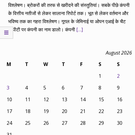
विश्लेषण। ब्रोकरों की तरफ से खरीदने की संस्तुतियां। सबके पीछे कंपनी
के वित्तीय नतीजों से लेकर सालाना रिपोर्ट तक। भूत से लेकर वर्तमान और
भविष्य तक का गहरा विश्लेषण। गूगल के जेमिनाई या ओपन एआई के चैट
जीपीटी पर कंपनी का नाम डालो। कंपनी
[…]
August 2026
M
T
W
T
F
S
S
1
2
3
4
5
6
7
8
9
10
11
12
13
14
15
16
17
18
19
20
21
22
23
24
25
26
27
28
29
30
31