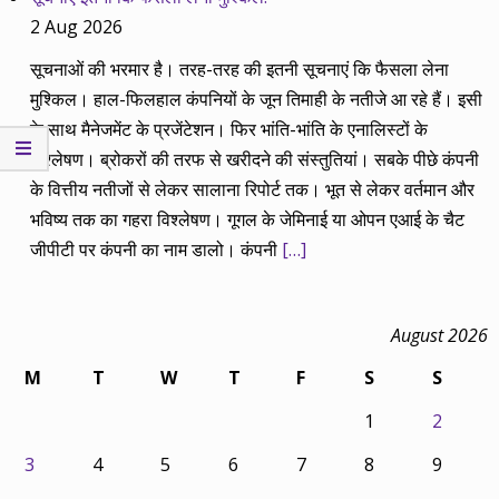
2 Aug 2026
सूचनाओं की भरमार है। तरह-तरह की इतनी सूचनाएं कि फैसला लेना
मुश्किल। हाल-फिलहाल कंपनियों के जून तिमाही के नतीजे आ रहे हैं। इसी
के साथ मैनेजमेंट के प्रजेंटेशन। फिर भांति-भांति के एनालिस्टों के
विश्लेषण। ब्रोकरों की तरफ से खरीदने की संस्तुतियां। सबके पीछे कंपनी
के वित्तीय नतीजों से लेकर सालाना रिपोर्ट तक। भूत से लेकर वर्तमान और
भविष्य तक का गहरा विश्लेषण। गूगल के जेमिनाई या ओपन एआई के चैट
जीपीटी पर कंपनी का नाम डालो। कंपनी
[…]
August 2026
M
T
W
T
F
S
S
1
2
3
4
5
6
7
8
9