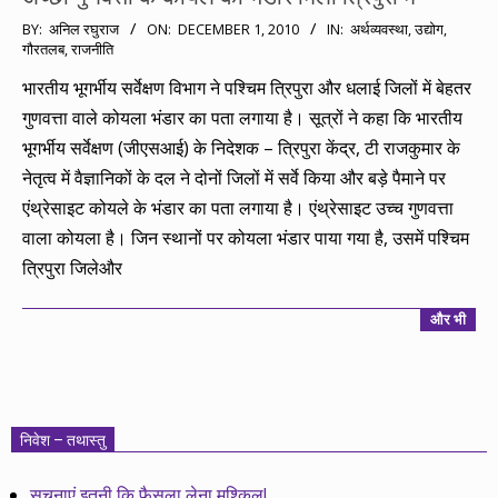
2010-
BY:
अनिल रघुराज
ON:
DECEMBER 1, 2010
IN:
अर्थव्यवस्था
,
उद्योग
,
गौरतलब
,
राजनीति
12-
01
भारतीय भूगर्भीय सर्वेक्षण विभाग ने पश्चिम त्रिपुरा और धलाई जिलों में बेहतर
गुणवत्ता वाले कोयला भंडार का पता लगाया है। सूत्रों ने कहा कि भारतीय
भूगर्भीय सर्वेक्षण (जीएसआई) के निदेशक – त्रिपुरा केंद्र, टी राजकुमार के
नेतृत्व में वैज्ञानिकों के दल ने दोनों जिलों में सर्वे किया और बड़े पैमाने पर
एंथ्रेसाइट कोयले के भंडार का पता लगाया है। एंथ्रेसाइट उच्च गुणवत्ता
वाला कोयला है। जिन स्थानों पर कोयला भंडार पाया गया है, उसमें पश्चिम
त्रिपुरा जिलेऔर
और भी
निवेश – तथास्तु
सूचनाएं इतनी कि फैसला लेना मुश्किल!