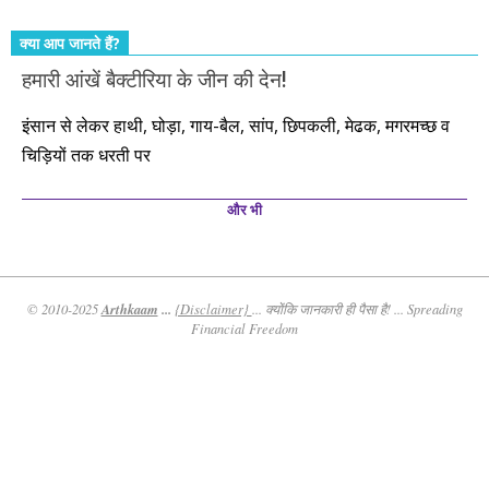
क्या आप जानते हैं?
हमारी आंखें बैक्टीरिया के जीन की देन!
इंसान से लेकर हाथी, घोड़ा, गाय-बैल, सांप, छिपकली, मेढक, मगरमच्छ व
चिड़ियों तक धरती पर
और भी
Arthkaam
...
© 2010-2025
{Disclaimer}
... क्योंकि जानकारी ही पैसा है! ... Spreading
Financial Freedom