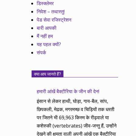
डिस्क्लेमर
निवेश – तथास्तु!
पेड सेवा रजिस्ट्रेशन
बारी आपकी
मैं नहीं हम
यह पहल क्यों?
संपर्क
क्या आप जानते हैं?
हमारी आंखें बैक्टीरिया के जीन की देन!
इंसान से लेकर हाथी, घोड़ा, गाय-बैल, सांप,
छिपकली, मेढक, मगरमच्छ व चिड़ियों तक धरती
पर जितने भी 69,963 किस्म के रीढ़वाले या
कशेरुकी (vertebrates) जीव-जन्तु हैं, उन्होंने
देखने की क्षमता वाली अपनी आंखें एक बैक्टीरिया