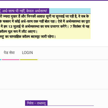
ं, अर्ध-सत्य भी नहीं, केवल अर्थसत्य!
ज्यादा मुखर हैं और जिनकी आवाज़ सुनी या सुनवाई जा रही है, वे सब के
 चक्कर में कोई अर्ध-सत्य तक नहीं बोल रहा। ऐसे में अर्थव्यवस्था का पूरा
म में हम 13 जुलाई से अर्थव्यवस्था का सच उजागर करेंगे। 7 सितंबर से यह
कॉलम मूल रूप में लौट आएगा।
्तु’ का साप्ताहिक कॉलम बदस्तूर जारी रहेगा।
पेड सेवा
LOGIN
निवेश – तथास्तु