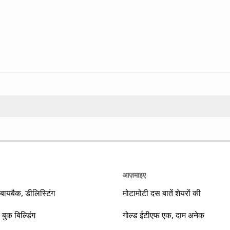
Search
आज़माइए
यबैक, डीलिस्टिंग
मोटामोटी दस बातें शेयरों की
 बुक बिल्डिंग
गोल्ड ईटीएफ एक, दाम अनेक