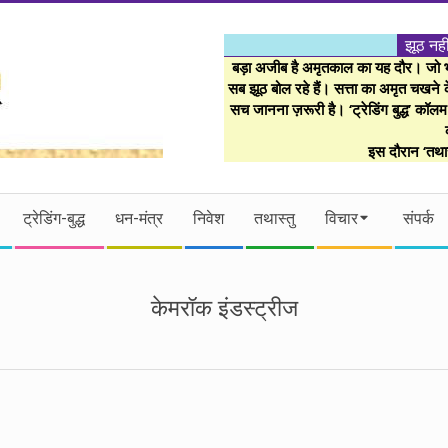
झूठ नही
बड़ा अजीब है अमृतकाल का यह दौर। जो भी 
सब झूठ बोल रहे हैं। सत्ता का अमृत चखने के
सच जानना ज़रूरी है। ‘ट्रेडिंग बुद्ध’ कॉल
इस दौरान ‘तथास
ट्रेडिंग-बुद्ध
धन-मंत्र
निवेश
तथास्तु
विचार
संपर्क
केमरॉक इंडस्ट्रीज