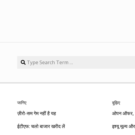
जानिए
बूझिए
ज़ीरो-सम गेम नहीं है यह
ओपन ऑफर, बा
ईटीएफ: चलो बाजार खरीद लें
इश्यू मूल्य और