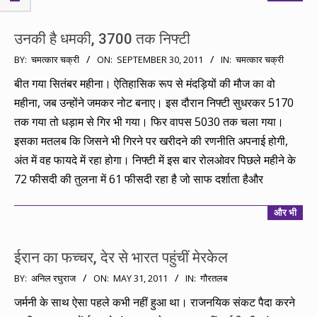
उनकी है धमकी, 3700 तक निफ्टी
2011-
BY:
चमत्कार चक्री
ON:
SEPTEMBER 30, 2011
IN:
चमत्कार चक्री
09-
बीत गया सितंबर महीना। ऐतिहासिक रूप से मंदड़ियों की मौज का वो
30
महीना, जब उन्होंने जमकर नोट बनाए। इस दौरान निफ्टी सुधरकर 5170
तक गया तो धड़ाम से गिर भी गया। फिर वापस 5030 तक चला गया।
इसका मतलब कि जिसने भी गिरने पर खरीदने की रणनीति अपनाई होगी,
अंत में वह फायदे में रहा होगा। निफ्टी में इस बार रोलओवर पिछले महीने के
72 फीसदी की तुलना में 61 फीसदी रहा है जो साफ दर्शाता हैऔर
और भी
ईरान का फच्चर, देर से भारत पहुंचीं मेरकेल
2011-
BY:
अनिल रघुराज
ON:
MAY 31, 2011
IN:
गौरतलब
05-
जर्मनी के साथ ऐसा पहले कभी नहीं हुआ था। राजनयिक संकट पैदा करने
31