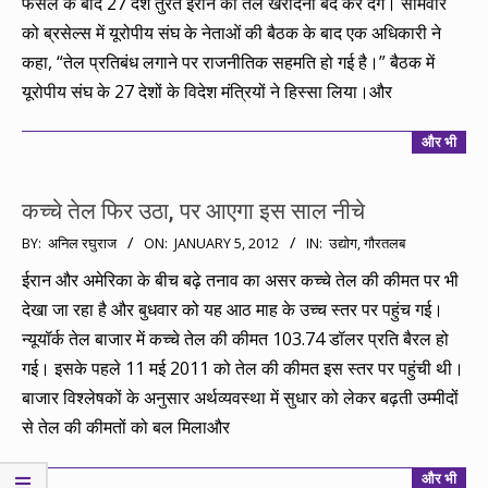
फैसले के बाद 27 देश तुरंत ईरान का तेल खरीदना बंद कर देंगे। सोमवार
को ब्रसेल्स में यूरोपीय संघ के नेताओं की बैठक के बाद एक अधिकारी ने
कहा, “तेल प्रतिबंध लगाने पर राजनीतिक सहमति हो गई है।” बैठक में
यूरोपीय संघ के 27 देशों के विदेश मंत्रियों ने हिस्सा लिया।और
और भी
कच्चे तेल फिर उठा, पर आएगा इस साल नीचे
2012-
BY:
अनिल रघुराज
ON:
JANUARY 5, 2012
IN:
उद्योग
,
गौरतलब
01-
ईरान और अमेरिका के बीच बढ़े तनाव का असर कच्चे तेल की कीमत पर भी
05
देखा जा रहा है और बुधवार को यह आठ माह के उच्च स्तर पर पहुंच गई।
न्यूयॉर्क तेल बाजार में कच्चे तेल की कीमत 103.74 डॉलर प्रति बैरल हो
गई। इसके पहले 11 मई 2011 को तेल की कीमत इस स्तर पर पहुंची थी।
बाजार विश्लेषकों के अनुसार अर्थव्यवस्था में सुधार को लेकर बढ़ती उम्मीदों
से तेल की कीमतों को बल मिलाऔर
और भी