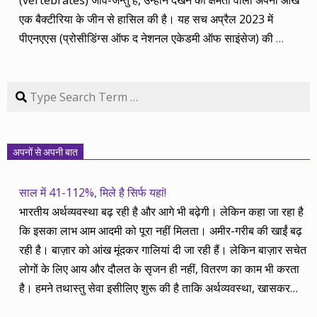
एक बैक्टीरिया के जीन से हासिल की है। यह सच अप्रैल 2023 में
पीएनएएस (प्रोसीडिंग्स ऑफ द नेशनल एकेडमी ऑफ साइंसेज) की
…
Search
अपनों से अपनी बात
साल में 41-112%, मिले है सिर्फ यहां!
भारतीय अर्थव्यवस्था बढ़ रही है और आगे भी बढ़ेगी। लेकिन कहा जा रहा है
कि इसका लाभ आम आदमी को पूरा नहीं मिलता। अमीर-गरीब की खाईं बढ़
रही है। बाज़ार को आंख मूंदकर गालियां दी जा रही हैं। लेकिन बाज़ार सचेत
लोगों के लिए आय और दौलत के सृजन ही नहीं, वितरण का काम भी करता
है। हमने तथास्तु सेवा इसीलिए शुरू की है ताकि अर्थव्यवस्था, खासकर
कंपनियों के बढ़ने का लाभ निपट गरीबी से ऊपर रहनेवाले लोगों तक पहुंचाया