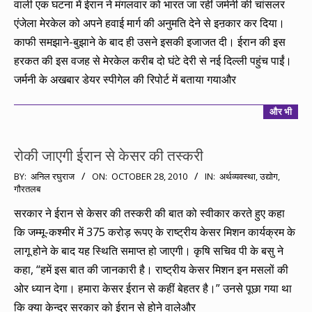
वाली एक घटना में ईरान ने मंगलवार को भारत जा रहीं जर्मनी की चांसलर
एंजेला मेरकेल को अपने हवाई मार्ग की अनुमति देने से इऩकार कर दिया।
काफी समझाने-बुझाने के बाद ही उसने इसकी इजाजत दी। ईरान की इस
हरकत की इस वजह से मेरकेल करीब दो घंटे देरी से नई दिल्ली पहुंच पाईं।
जर्मनी के अखबार डेयर स्पीगेल की रिपोर्ट में बताया गयाऔर
और भी
रोकी जाएगी ईरान से केसर की तस्करी
2010-
BY:
अनिल रघुराज
ON:
OCTOBER 28, 2010
IN:
अर्थव्यवस्था
,
उद्योग
,
गौरतलब
10-
28
सरकार ने ईरान से केसर की तस्करी की बात को स्वीकार करते हुए कहा
कि जम्मू-कश्मीर में 375 करोड़ रूपए के राष्ट्रीय केसर मिशन कार्यक्रम के
लागू होने के बाद यह स्थिति समाप्त हो जाएगी। कृषि सचिव पी के बसु ने
कहा, “हमें इस बात की जानकारी है। राष्ट्रीय केसर मिशन इन मसलों की
ओर ध्यान देगा। हमारा केसर ईरान से कहीं बेहतर है।” उनसे पूछा गया था
कि क्या केन्द्र सरकार को ईरान से होने वालेऔर