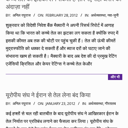
अंदाज़ा नहीं
2012-
BY:
अनिल रघुराज
ON:
FEBRUARY 28, 2012
IN:
अर्थव्यवस्था
,
नवा-जूनी
02-
शुक्रवार को विदेशी निवेश बैंक मैक्वारी ने अपनी रिसर्च रिपोर्ट में आगाह
28
किया था कि भारत को कच्चे तेल का झटका लग सकता है क्योंकि रुपए में
इसकी कीमत अब तक की चोटी पर पहुंच चुकी हैं। तेल की ऊंची कीमतें
मुद्रास्फीति को धक्का दे सकती हैं और ब्याज दरों को घटाए जाने की
संभावना खत्म हो सकती है। मैक्वारी के बाद अब देश की दो प्रमुख रेटिंग
एजेंसियों क्रिसिल और केयर रेटिंग्स ने कच्चे तेल केऔर
और भी
यूरोपीय संघ ने ईरान से तेल लेना बंद किया
2012-
BY:
अनिल रघुराज
ON:
JANUARY 23, 2012
IN:
अर्थव्यवस्था
,
गौरतलब
01-
कई हफ्तों से चल रही बातचीत के बाद यूरोपीय संघ ने आखिरकार ईरान के
23
तेल निर्यात पर प्रतिबंध लगाने का फैसला कर लिया। यूरोपीय संघ के