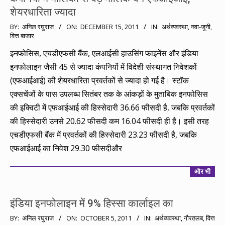
शेयरधारिता ज्यादा
2011-
BY:
अनिल रघुराज
ON:
DECEMBER 15, 2011
IN:
अर्थव्यवस्था
,
नवा-जूनी
,
वित्त बाजार
12-
15
इनफोसिस, एचडीएफसी बैंक, एलआईसी हाउसिंग फाइनेंस और इंडिया
इनफोलाइन जैसी 45 से ज्यादा कंपनियों में विदेशी संस्थागत निवेशकों
(एफआईआई) की शेयरधारिता प्रवर्तकों से ज्यादा हो गई है। स्टॉक
एक्सचेंजों के पास उपलब्ध सितंबर तक के आंकड़ों के मुताबिक इनफोसिस
की इक्विटी में एफआईआई की हिस्सेदारी 36.66 फीसदी है, जबकि प्रवर्तकों
की हिस्सेदारी उनसे 20.62 फीसदी कम 16.04 फीसदी ही है। इसी तरह
एचडीएफसी बैंक में प्रवर्तकों की हिस्सेदारी 23.23 फीसदी है, जबकि
एफआईआई का निवेश 29.30 फीसदीऔर
और भी
इंडिया इनफोलाइन में 9% हिस्सा कार्लाइल का
2011-
BY:
अनिल रघुराज
ON:
OCTOBER 5, 2011
IN:
अर्थव्यवस्था
,
गौरतलब
,
वित्त