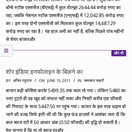
बॉम्बे स्टॉक एक्सचेंज (बीएसई) में कुल वोल्यूम 2644.44 करोड़ रुपए का
रहा, जबकि नेशनल स्टॉक एक्सचेंज (एनएसई) में 12,042.85 करोड़ रुपए
का। इस तरह दोनों एक्सचेंजों को मिलाकर कुल वोल्यूम 14,687.29
करोड़ रुपए का रहा है। यह हाल अभी का नहीं है, बल्कि पिछले पांच महीनों
से शेयर बाजारऔर
और भी
शोर इंडिया इनफोलाइन के बिकने का
2011-
BY:
अनिल रघुराज
ON:
JUNE 15, 2011
IN:
चमत्कार चक्री
06-
बाजार बड़ी कोशिश करके 5499.35 तक चला तो गया। लेकिन 5480 का
15
स्तर टूटते ही वह खुद को संभाल नहीं सका और निफ्टी करीब एक फीसदी
की गिरावट के साथ 5447.50 पर पहुंच गया। बाजार के इस तरह धड़ाम हो
जाने की वजह सिर्फ इत्ती-सी थी कि कुछ फंड हाउसों ने आशंका जता दी कि
कल ब्याज दरों में 50 आधार अंक (0.50 फीसदी) की वृद्धि हो सकती है।
मेरा मानना है कि या तो ब्याज दरऔर