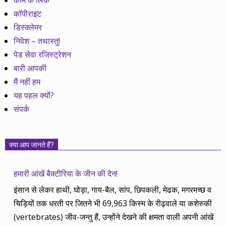
काम के लिंक
कॉपीराइट
डिस्क्लेमर
निवेश – तथास्तु!
पेड सेवा रजिस्ट्रेशन
बारी आपकी
मैं नहीं हम
यह पहल क्यों?
संपर्क
क्या आप जानते हैं?
हमारी आंखें बैक्टीरिया के जीन की देन!
इंसान से लेकर हाथी, घोड़ा, गाय-बैल, सांप, छिपकली, मेढक, मगरमच्छ व
चिड़ियों तक धरती पर जितने भी 69,963 किस्म के रीढ़वाले या कशेरुकी
(vertebrates) जीव-जन्तु हैं, उन्होंने देखने की क्षमता वाली अपनी आंखें