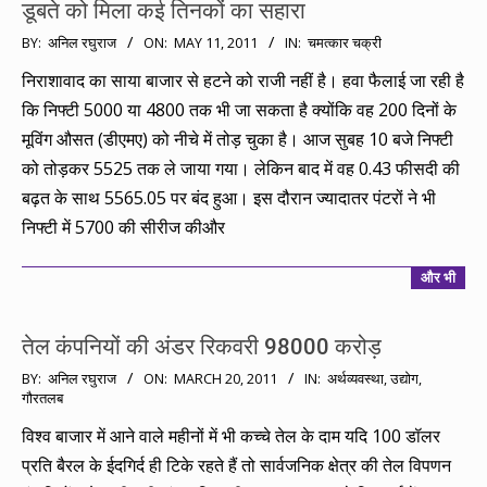
डूबते को मिला कई तिनकों का सहारा
2011-
BY:
अनिल रघुराज
ON:
MAY 11, 2011
IN:
चमत्कार चक्री
05-
निराशावाद का साया बाजार से हटने को राजी नहीं है। हवा फैलाई जा रही है
11
कि निफ्टी 5000 या 4800 तक भी जा सकता है क्योंकि वह 200 दिनों के
मूविंग औसत (डीएमए) को नीचे में तोड़ चुका है। आज सुबह 10 बजे निफ्टी
को तोड़कर 5525 तक ले जाया गया। लेकिन बाद में वह 0.43 फीसदी की
बढ़त के साथ 5565.05 पर बंद हुआ। इस दौरान ज्यादातर पंटरों ने भी
निफ्टी में 5700 की सीरीज कीऔर
और भी
तेल कंपनियों की अंडर रिकवरी 98000 करोड़
2011-
BY:
अनिल रघुराज
ON:
MARCH 20, 2011
IN:
अर्थव्यवस्था
,
उद्योग
,
गौरतलब
03-
20
विश्व बाजार में आने वाले महीनों में भी कच्चे तेल के दाम यदि 100 डॉलर
प्रति बैरल के ईदगिर्द ही टिके रहते हैं तो सार्वजनिक क्षेत्र की तेल विपणन