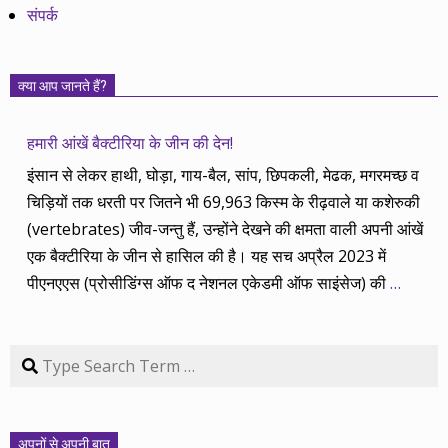
संपर्क
क्या आप जानते हैं?
हमारी आंखें बैक्टीरिया के जीन की देन!
इंसान से लेकर हाथी, घोड़ा, गाय-बैल, सांप, छिपकली, मेढक, मगरमच्छ व
चिड़ियों तक धरती पर जितने भी 69,963 किस्म के रीढ़वाले या कशेरुकी
(vertebrates) जीव-जन्तु हैं, उन्होंने देखने की क्षमता वाली अपनी आंखें
एक बैक्टीरिया के जीन से हासिल की है। यह सच अप्रैल 2023 में
पीएनएएस (प्रोसीडिंग्स ऑफ द नेशनल एकेडमी ऑफ साइंसेज) की
…
Search
अपनों से अपनी बात