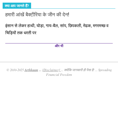
क्या आप जानते हैं?
हमारी आंखें बैक्टीरिया के जीन की देन!
इंसान से लेकर हाथी, घोड़ा, गाय-बैल, सांप, छिपकली, मेढक, मगरमच्छ व
चिड़ियों तक धरती पर
और भी
Arthkaam
...
© 2010-2025
{Disclaimer}
... क्योंकि जानकारी ही पैसा है! ... Spreading
Financial Freedom