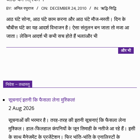
2010-
BY:
अनिल रघुराज
ON:
DECEMBER 24, 2010
IN:
ऋद्धि-सिद्धि
12-
आठ घंटे सोना, आठ घंटे काम करना और आठ घंटे मौज-मस्ती। दिन के
24
चौबीस घंटे का यह आदर्श विभाजन है। ऐसा संतुलन बन जाता तो मजा आ
जाता। लेकिन आदर्श भी कभी सच होते हैं भला!और भी
और भी
निवेश – तथास्तु
सूचनाएं इतनी कि फैसला लेना मुश्किल!
2 Aug 2026
सूचनाओं की भरमार है। तरह-तरह की इतनी सूचनाएं कि फैसला लेना
मुश्किल। हाल-फिलहाल कंपनियों के जून तिमाही के नतीजे आ रहे हैं। इसी
के साथ मैनेजमेंट के प्रजेंटेशन। फिर भांति-भांति के एनालिस्टों के