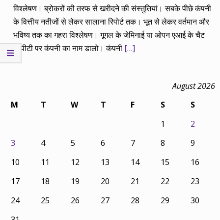
विश्लेषण। ब्रोकरों की तरफ से खरीदने की संस्तुतियां। सबके पीछे कंपनी
के वित्तीय नतीजों से लेकर सालाना रिपोर्ट तक। भूत से लेकर वर्तमान और
भविष्य तक का गहरा विश्लेषण। गूगल के जेमिनाई या ओपन एआई के चैट
जीपीटी पर कंपनी का नाम डालो। कंपनी
[…]
August 2026
M
T
W
T
F
S
S
1
2
3
4
5
6
7
8
9
10
11
12
13
14
15
16
17
18
19
20
21
22
23
24
25
26
27
28
29
30
31