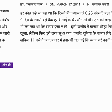
2011-
BY:
चमत्कार चक्री
ON:
MARCH 17, 2011
IN:
चमत्कार चक्री
03-
त्त बाजार
हर कोई कहे जा रहा था कि रिजर्व बैंक ब्याज दरें 0.25 फीसदी बढ़ा 
17
 विशेष
भी देश के सबसे बड़े बैंक एसबीआई के चेयरमैन ओ पी भट्ट की तरह
धि और
भी लग रहा था कि शायद ऐसा न हो। इसी उम्मीद में बाजार थोड़ा ग
ें जारी
खुला, लेकिन फिर पूरी तरह सुधर गया, जबकि दुनिया के बाजार गिरे 
ा के
लेकिन 11 बजे के बाद बजार में हवा-सी चल गई कि ब्याज दरें बढ़न
स
और भी