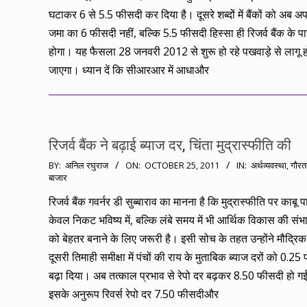
घटाकर 6 से 5.5 फीसदी कर दिया है। दूसरे शब्दों में बैंकों को अब अ
जमा का 6 फीसदी नहीं, बल्कि 5.5 फीसदी हिस्सा ही रिजर्व बैंक के 
होगा। यह फैसला 28 जनवरी 2012 से शुरू हो रहे पखवाड़े से लागू ह
जाएगा। ध्यान दें कि सीआरआर में आधाऔर
रिजर्व बैंक ने बढ़ाई ब्याज दर, चिंता मुद्रास्फीति की
2011-
BY:
अनिल रघुराज
ON:
OCTOBER 25, 2011
IN:
अर्थव्यवस्था
,
गौर
बाजार
10-
25
रिजर्व बैंक गवर्नर डी सुब्बाराव का मानना है कि मुद्रास्फीति पर काबू 
केवल निकट भविष्य में, बल्कि लंबे समय में भी आर्थिक विकास की सं
को बेहतर बनाने के लिए जरूरी है। इसी सोच के तहत उन्होंने मौद्रि
दूसरी तिमाही समीक्षा में पंचों की राय के मुताबिक ब्याज दरों को 0.2
बढ़ा दिया। अब तत्काल प्रभाव से रेपो दर बढ़कर 8.50 फीसदी हो गई
इसके अनुरूप रिवर्स रेपो दर 7.50 फीसदीऔर