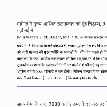
महंगाई ने मुख्य आर्थिक सलाहकार को मुंह चिढ़ाया, 
बढ़ी मई में
2011-
BY:
अनिल रघुराज
ON:
JUNE 14, 2011
IN:
अर्थव्यवस्था
,
नवा-जूनी
,
ब
06-
हमारे नीति-नियामक कितने मतिअंध हैं, इसका प्रमाण पेश कर दिया म
14
को जारी मई माह की मुद्रास्फीति के आंकड़ों ने। तीन दिन पहले ही वित
मंत्रालय के मुख्य आर्थिक सलाहकार कौशिक बसु कह रहे थे कि थोक 
सूचकांक पर आधारित मुद्रास्फीति की दर मई में 8.6 फीसदी रह सकत
अप्रैल माह के 8.66 फीसदी से कम होगी। लेकिन वास्तव में यह आंक
फीसदी का निकला है। सवाल उठता है कि क्या इतने खासऔर
डाक बीमा के जब्त 7000 करोड़ रुपए केंद्र सरकार ने 