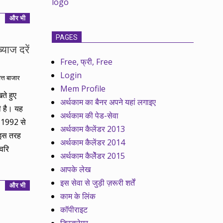
और भी
PAGES
्याज दरें
Free, फ्री, Free
Login
ित्त बाजार
Mem Profile
ते हुए
अर्थकाम का बैनर अपने यहां लगाइए
ी है। यह
अर्थकाम की पेड-सेवा
 1992 से
अर्थकाम कैलेंडर 2013
 इस तरह
अर्थकाम कैलेंडर 2014
्वरि
अर्थकाम कैलेेंडर 2015
आपके लेख
इस सेवा से जुड़ी ज़रूरी शर्तें
और भी
काम के लिंक
कॉपीराइट