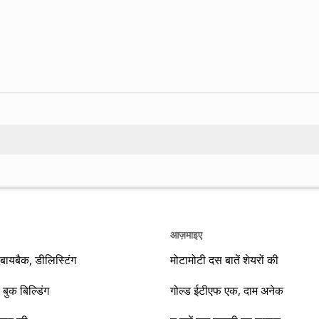
Search
आज़माइए
यबैक, डीलिस्टिंग
मोटामोटी दस बातें शेयरों की
 बुक बिल्डिंग
गोल्ड ईटीएफ एक, दाम अनेक