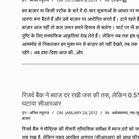
BY:
अनिल रघुराज
ON:
OCTOBER 8, 2013
IN:
ट्रेडिंग-बुद्ध
10-
हम बाज़ार या किसी स्टॉक के बारे में दो-चार सूचनाओं के आधार पर 
08
धारणा बना बैठते हैं और उसे बाज़ार पर आरोपित करते हैं। ठाने रहते है
बाज़ार आज नहीं तो कल ज़रूर हमारे हिसाब से चलेगा। चार्ट पर भी 
पुष्टि के लिए मनमाफिक आकृतियां देख लेते हैं। लेकिन जब तक इस मू
आत्ममोह से निकलकर हम मुक्त मन से बाज़ार को नहीं देखते, तब तक 
रहेंगे। अब दशा-दिशा आज की…और
रिजर्व बैंक ने ब्याज दर रखी जस की तस, लेकिन 0.
घटाया सीआरआर
2012-
BY:
अनिल रघुराज
ON:
JANUARY 24, 2012
IN:
अर्थव्यवस्था
,
नवा-जू
बाजार
01-
24
रिजर्व बैंक ने मौद्रिक की तीसरी त्रैमासिक समीक्षा में ब्याज दरों को
तस रखा है, लेकिन नकद आरक्षित अनुपात (सीआरआर) को आधा फी