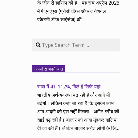
के जीन से हासिल की है। यह सच अप्रैल 2023
में पीएनएएस (प्रोसीडिंग्स ऑफ द नेशनल
एकेडमी ऑफ साइंसेज) की
…
Search
अपनों से अपनी बात
साल में 41-112%, मिले है सिर्फ यहां!
भारतीय अर्थव्यवस्था बढ़ रही है और आगे भी
बढ़ेगी। लेकिन कहा जा रहा है कि इसका लाभ
आम आदमी को पूरा नहीं मिलता। अमीर-गरीब की
खाईं बढ़ रही है। बाज़ार को आंख मूंदकर गालियां
दी जा रही हैं। लेकिन बाज़ार सचेत लोगों के लिए
आय और दौलत के सृजन ही नहीं, वितरण का