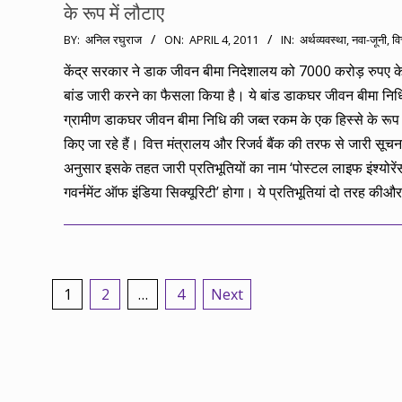
के रूप में लौटाए
2011-
BY:
अनिल रघुराज
ON:
APRIL 4, 2011
IN:
अर्थव्यवस्था
,
नवा-जूनी
,
वि
04-
केंद्र सरकार ने डाक जीवन बीमा निदेशालय को 7000 करोड़ रुपए के
04
बांड जारी करने का फैसला किया है। ये बांड डाकघर जीवन बीमा नि
ग्रामीण डाकघर जीवन बीमा निधि की जब्त रकम के एक हिस्से के रूप म
किए जा रहे हैं। वित्त मंत्रालय और रिजर्व बैंक की तरफ से जारी सूचन
अनुसार इसके तहत जारी प्रतिभूतियों का नाम ‘पोस्टल लाइफ इंश्योरें
गवर्नमेंट ऑफ इंडिया सिक्यूरिटी’ होगा। ये प्रतिभूतियां दो तरह कीऔर
Posts
1
2
…
4
Next
pagination