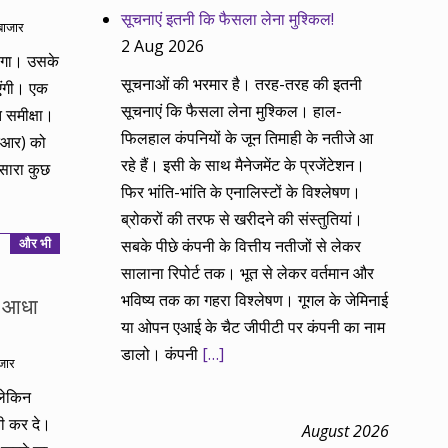
सूचनाएं इतनी कि फैसला लेना मुश्किल!
 बाजार
2 Aug 2026
होगा। उसके
सूचनाओं की भरमार है। तरह-तरह की इतनी
एंगी। एक
सूचनाएं कि फैसला लेना मुश्किल। हाल-
ि समीक्षा।
फिलहाल कंपनियों के जून तिमाही के नतीजे आ
आरआर) को
रहे हैं। इसी के साथ मैनेजमेंट के प्रजेंटेशन।
सारा कुछ
फिर भांति-भांति के एनालिस्टों के विश्लेषण।
ब्रोकरों की तरफ से खरीदने की संस्तुतियां।
और भी
सबके पीछे कंपनी के वित्तीय नतीजों से लेकर
सालाना रिपोर्ट तक। भूत से लेकर वर्तमान और
भविष्य तक का गहरा विश्लेषण। गूगल के जेमिनाई
ै आधा
या ओपन एआई के चैट जीपीटी पर कंपनी का नाम
डालो। कंपनी
[…]
ाजार
 लेकिन
ती कर दे।
August 2026