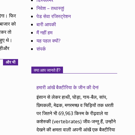
डिस्क्लेमर
निवेश – तथास्तु!
देगा। फिर
पेड सेवा रजिस्ट्रेशन
 बाजार को
बारी आपकी
िरकर तो
मैं नहीं हम
हुए थे।
यह पहल क्यों?
ी हीऔर
संपर्क
और भी
क्या आप जानते हैं?
हमारी आंखें बैक्टीरिया के जीन की देन!
इंसान से लेकर हाथी, घोड़ा, गाय-बैल, सांप,
छिपकली, मेढक, मगरमच्छ व चिड़ियों तक धरती
पर जितने भी 69,963 किस्म के रीढ़वाले या
कशेरुकी (vertebrates) जीव-जन्तु हैं, उन्होंने
देखने की क्षमता वाली अपनी आंखें एक बैक्टीरिया