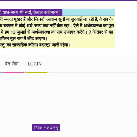
ं, अर्ध-सत्य भी नहीं, केवल अर्थसत्य!
ज्यादा मुखर हैं और जिनकी आवाज़ सुनी या सुनवाई जा रही है, वे सब के
 चक्कर में कोई अर्ध-सत्य तक नहीं बोल रहा। ऐसे में अर्थव्यवस्था का पूरा
म में हम 13 जुलाई से अर्थव्यवस्था का सच उजागर करेंगे। 7 सितंबर से यह
कॉलम मूल रूप में लौट आएगा।
्तु’ का साप्ताहिक कॉलम बदस्तूर जारी रहेगा।
पेड सेवा
LOGIN
निवेश – तथास्तु