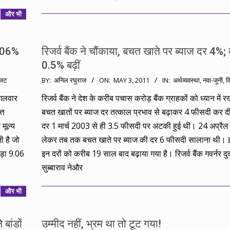
और भी
9.06%
रिजर्व बैंक ने चौंकाया, बचत खाते पर ब्याज दर 4%; ब
0.5% बढ़ीं
2011-
जट
BY:
अनिल रघुराज
ON:
MAY 3, 2011
IN:
अर्थव्यवस्था
,
नवा-जूनी
,
व
05-
ंगलवार
रिजर्व बैंक ने देश के करीब पचास करोड़ बैंक ग्राहकों को ध्यान में रख
03
्त
बचत खातों पर ब्याज दर तत्काल प्रभाव से बढ़ाकर 4 फीसदी कर द
मूल्य
दर 1 मार्च 2003 से ही 3.5 फीसदी पर अटकी हुई थी। 24 अप्रैल
ी है जो
लेकर तब तक बचत खाते पर ब्याज की दर 6 फीसदी सालाना थी।
ड़ा 9.06
इन दरों को करीब 19 साल बाद बढ़ाया गया है। रिजर्व बैंक गवर्नर दुव
सुब्बाराव नेऔर
और भी
बांडों
उम्मीद नहीं, भ्रम था तो टूट गया!