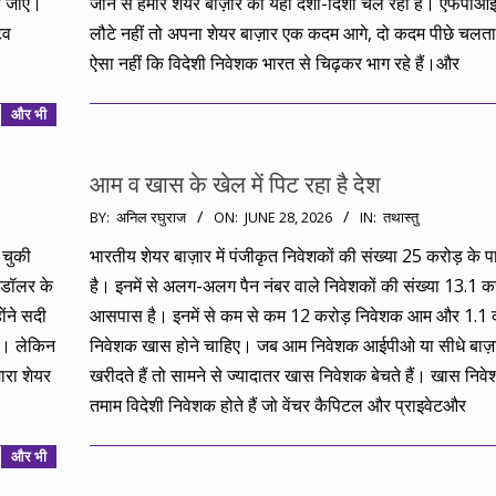
दी जाए।
जाने से हमारे शेयर बाज़ार की यही दशा-दिशा चल रही है। एफपीआ
िव
लौटे नहीं तो अपना शेयर बाज़ार एक कदम आगे, दो कदम पीछे चलता
ऐसा नहीं कि विदेशी निवेशक भारत से चिढ़कर भाग रहे हैं।और
और भी
आम व खास के खेल में पिट रहा है देश
2026-
BY:
अनिल रघुराज
ON:
JUNE 28, 2026
IN:
तथास्तु
06-
 चुकी
भारतीय शेयर बाज़ार में पंजीकृत निवेशकों की संख्या 25 करोड़ के प
28
 डॉलर के
है। इनमें से अलग-अलग पैन नंबर वाले निवेशकों की संख्या 13.1 कर
ोंने सदी
आसपास है। इनमें से कम से कम 12 करोड़ निवेशक आम और 1.1 
ा। लेकिन
निवेशक खास होने चाहिए। जब आम निवेशक आईपीओ या सीधे बाज़ा
ारा शेयर
खरीदते हैं तो सामने से ज्यादातर खास निवेशक बेचते हैं। खास निवेशक
तमाम विदेशी निवेशक होते हैं जो वेंचर कैपिटल और प्राइवेटऔर
और भी