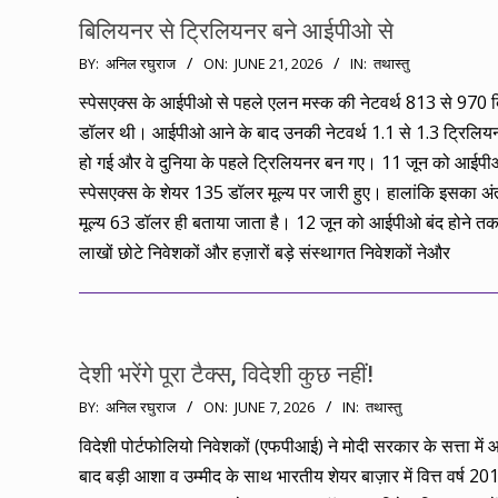
बिलियनर से ट्रिलियनर बने आईपीओ से
2026-
BY:
अनिल रघुराज
ON:
JUNE 21, 2026
IN:
तथास्तु
06-
स्पेसएक्स के आईपीओ से पहले एलन मस्क की नेटवर्थ 813 से 970 
21
डॉलर थी। आईपीओ आने के बाद उनकी नेटवर्थ 1.1 से 1.3 ट्रिलि
हो गई और वे दुनिया के पहले ट्रिलियनर बन गए। 11 जून को आईपीओ
स्पेसएक्स के शेयर 135 डॉलर मूल्य पर जारी हुए। हालांकि इसका अंत
मूल्य 63 डॉलर ही बताया जाता है। 12 जून को आईपीओ बंद होने तक 
लाखों छोटे निवेशकों और हज़ारों बड़े संस्थागत निवेशकों नेऔर
देशी भरेंगे पूरा टैक्स, विदेशी कुछ नहीं!
2026-
BY:
अनिल रघुराज
ON:
JUNE 7, 2026
IN:
तथास्तु
06-
विदेशी पोर्टफोलियो निवेशकों (एफपीआई) ने मोदी सरकार के सत्ता में 
07
बाद बड़ी आशा व उम्मीद के साथ भारतीय शेयर बाज़ार में वित्त वर्ष 2