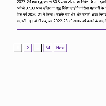
2023-24 तक शुद्ध रूप से 50.5 अरब डॉलर का निवेश किया। इसमें
अकेले 37.03 अरब डॉलर का शुद्ध निवेश उन्होंने कोरोना महामारी के 
वित्त वर्ष 2020-21 में किया। उसके बाद धीरे-धीरे उनकी आशा निराशा
बदलती गई। वो भी तब, जब 2022-23 को आधार वर्ष बनाने के बाद
Posts
1
2
…
64
Next
pagination