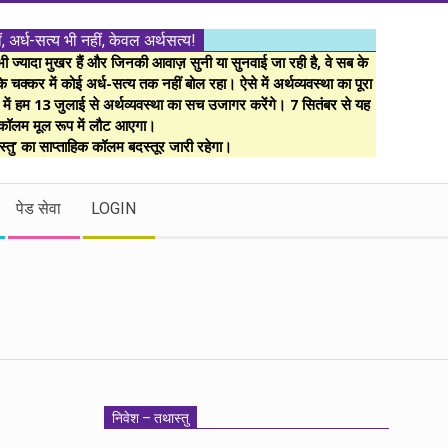
ं, अर्ध-सत्य भी नहीं, केवल अर्थसत्य!
ज्यादा मुखर हैं और जिनकी आवाज़ सुनी या सुनवाई जा रही है, वे सब के
 चक्कर में कोई अर्ध-सत्य तक नहीं बोल रहा। ऐसे में अर्थव्यवस्था का पूरा
म में हम 13 जुलाई से अर्थव्यवस्था का सच उजागर करेंगे। 7 सितंबर से यह
कॉलम मूल रूप में लौट आएगा।
्तु’ का साप्ताहिक कॉलम बदस्तूर जारी रहेगा।
पेड सेवा
LOGIN
निवेश – तथास्तु