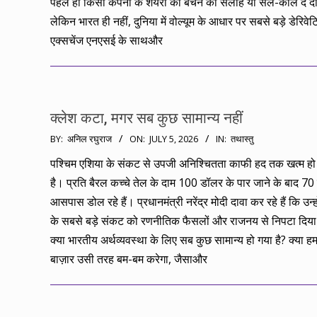
पहले ही किसी कंपनी के शेयरों को बेचने की सलाह या सेल-कॉल दे 
लेकिन भारत ही नहीं, दुनिया में वोल्यूम के आधार पर सबसे बड़े डेरिवेट
एक्सचेंज एनएसई के साथऔर
क्लेश कटा, मगर सब कुछ सामान्य नहीं
2026-
BY:
अनिल रघुराज
ON:
JULY 5, 2026
IN:
तथास्तु
07-
पश्चिम एशिया के संकट से उपजी अनिश्चितता काफी हद तक खत्म हो
05
है। प्रति बैरल कच्चे तेल के दाम 100 डॉलर के पार जाने के बाद 70
आसपास डोल रहे हैं। प्रधानमंत्री नरेंद्र मोदी दावा कर रहे हैं कि उन्ह
के सबसे बड़े संकट को रणनीतिक फैसलों और राजनय से निपटा दिय
क्या भारतीय अर्थव्यवस्था के लिए सब कुछ सामान्य हो गया है? क्या हम
बाज़ार उसी तरह बम-बम करेगा, जैसाऔर