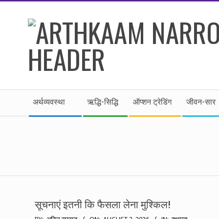
Skip
to
content
।।
Secondary
अर्थकाम।।
अर्थव्यवस्था
ऋद्धि-सिद्धि
ऑप्शन ट्रेडिंग
जीवन-सार
Navigation
Menu
BE
FINANCIALLY
CLEVER!
सूचनाएं इतनी कि फैसला लेना मुश्किल!
2026-