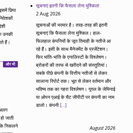
सूचनाएं इतनी कि फैसला लेना मुश्किल!
इसमें छिपा
2 Aug 2026
निवेशकों
सूचनाओं की भरमार है। तरह-तरह की इतनी
ेशी
सूचनाएं कि फैसला लेना मुश्किल। हाल-
कि उनकी
फिलहाल कंपनियों के जून तिमाही के नतीजे आ
े हैं।
रहे हैं। इसी के साथ मैनेजमेंट के प्रजेंटेशन।
फिर भांति-भांति के एनालिस्टों के विश्लेषण।
और भी
ब्रोकरों की तरफ से खरीदने की संस्तुतियां।
सबके पीछे कंपनी के वित्तीय नतीजों से लेकर
सालाना रिपोर्ट तक। भूत से लेकर वर्तमान और
भविष्य तक का गहरा विश्लेषण। गूगल के जेमिनाई
या ओपन एआई के चैट जीपीटी पर कंपनी का नाम
डालो। कंपनी
[…]
-अलग
 हो जाती
 के निकलने
August 2026