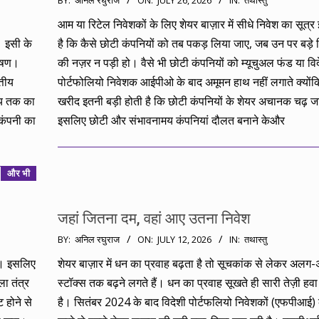
BY:
अनिल रघुराज
ON:
JULY 26, 2026
IN:
तथास्तु
07-
आम या रिटेल निवेशकों के लिए शेयर बाज़ार में सीधे निवेश का सूत्र 
26
। इसी के
है कि कैसे छोटी कंपनियों को तब पकड़ लिया जाए, जब उन पर बड़े 
लेषण।
की नज़र न पड़ी हो। वैसे भी छोटी कंपनियों को म्यूचुअल फंड या विद
्तीय
पोर्टफोलियो निवेशक आईपीओ के बाद अमूमन हाथ नहीं लगाते क्यों
्य तक का
खरीद इतनी बड़ी होती है कि छोटी कंपनियों के शेयर अचानक चढ़ जात
कंपनी का
इसलिए छोटी और संभावनामय कंपनियां दौलत बनाने केऔर
और भी
जहां जितना दम, वहां आए उतना निवेश
2026-
BY:
अनिल रघुराज
ON:
JULY 12, 2026
IN:
तथास्तु
07-
ुआ। इसलिए
शेयर बाज़ार में धन का प्रवाह बढ़ता है तो सूचकांक से लेकर अलग
12
ा तंत्र
स्टॉक्स तक बढ़ने लगते हैं। धन का प्रवाह सूखते ही सारी तेज़ी हवा
होने से
है। सितंबर 2024 के बाद विदेशी पोर्टफलियो निवेशकों (एफपीआई)