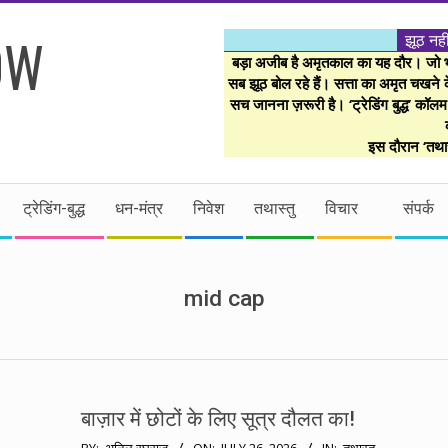
झूठ नही
बड़ा अजीब है अमृतकाल का यह दौर। जो भी 
सब झूठ बोल रहे हैं। सत्ता का अमृत चखने के
सच जानना ज़रूरी है। ‘ट्रेडिंग बुद्ध’ कॉल
इस दौरान ‘तथास
ट्रेडिंग-बुद्ध
धन-मंत्र
निवेश
तथास्तु
विचार
संपर्क
mid cap
बाज़ार में छोटों के लिए सूत्र दौलत का!
2026-