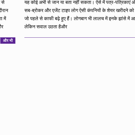
 से
यह कोई अभी से जान या बता नहीं सकता। ऐसे में पत्र-पत्रिकाएं 
दौरान
सब-ब्रोकर और एजेंट टाइप लोग ऐसी कंपनियों के शेयर खरीदने को क
 में
जो पहले से काफी बढ़े हुए हैं। लोगबाग भी लालच में इनके झांसे में आ
और
लेकिन सवाल उठता हैऔर
और भी