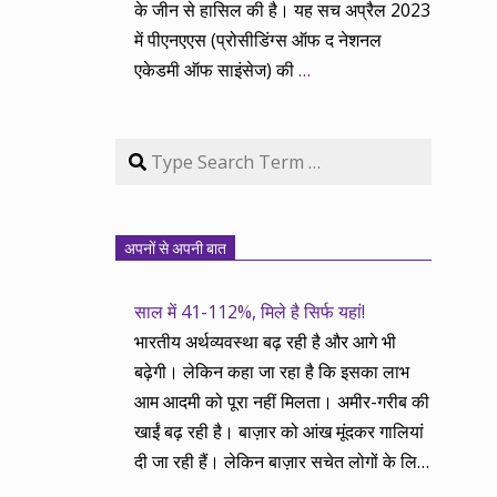
के जीन से हासिल की है। यह सच अप्रैल 2023
में पीएनएएस (प्रोसीडिंग्स ऑफ द नेशनल
एकेडमी ऑफ साइंसेज) की
…
Search
अपनों से अपनी बात
साल में 41-112%, मिले है सिर्फ यहां!
भारतीय अर्थव्यवस्था बढ़ रही है और आगे भी
बढ़ेगी। लेकिन कहा जा रहा है कि इसका लाभ
आम आदमी को पूरा नहीं मिलता। अमीर-गरीब की
खाईं बढ़ रही है। बाज़ार को आंख मूंदकर गालियां
दी जा रही हैं। लेकिन बाज़ार सचेत लोगों के लिए
आय और दौलत के सृजन ही नहीं, वितरण का