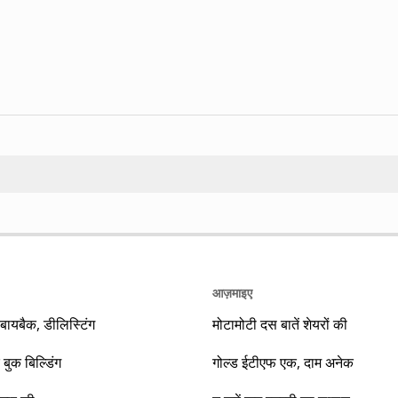
Search
आज़माइए
यबैक, डीलिस्टिंग
मोटामोटी दस बातें शेयरों की
 बुक बिल्डिंग
गोल्ड ईटीएफ एक, दाम अनेक