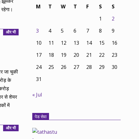
ई झूमकर
M
T
W
T
F
S
S
 रहेगा।
1
2
3
4
5
6
7
8
9
और भी
10
11
12
13
14
15
16
17
18
19
20
21
22
23
24
25
26
27
28
29
30
ार जा चुकी
31
ोड़ के
करोड़
« Jul
र से शेयर
ों में
पेड सेवा
और भी