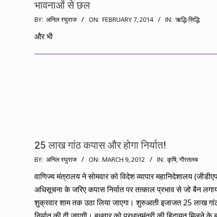
भावनाओं से छल
2014-
BY:
अनिल रघुराज
ON:
FEBRUARY 7, 2014
IN:
ऋद्धि-सिद्धि
02-
और भी
07
25 लाख गांठ कपास और होगा निर्यात!
2012-
BY:
अनिल रघुराज
ON:
MARCH 9, 2012
IN:
कृषि
,
गौरतलब
03-
वाणिज्य मंत्रालय ने सोमवार को विदेश व्यापार महानिदेशालय (जीडी
09
अधिसूचना के जरिए कपास निर्यात पर तत्काल प्रभाव से जो बैन लगा
शुक्रवार शाम तक उठा लिया जाएगा। शुरुआती इजाजत 25 लाख गांठो
निर्यात की दी जाएगी। बुधवार को प्रधानमंत्री की हिदायत मिलने के 