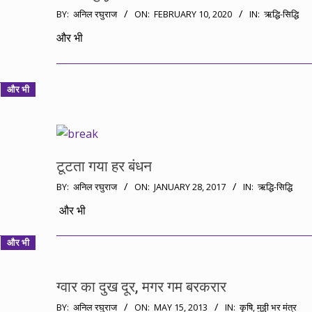
2020-
BY:
अनिल रघुराज
ON:
FEBRUARY 10, 2020
IN:
ऋद्धि-सिद्धि
02-
और भी
10
और भी
टूटता गया हर बंधन
2017-
BY:
अनिल रघुराज
ON:
JANUARY 28, 2017
IN:
ऋद्धि-सिद्धि
01-
और भी
28
और भी
ग्वार का दुख दूर, मगर गम बरकरार
2013-
BY:
अनिल रघुराज
ON:
MAY 15, 2013
IN:
कृषि
,
मुठ्ठी भर मंत्र