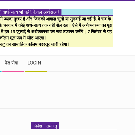
ं, अर्ध-सत्य भी नहीं, केवल अर्थसत्य!
ज्यादा मुखर हैं और जिनकी आवाज़ सुनी या सुनवाई जा रही है, वे सब के
 चक्कर में कोई अर्ध-सत्य तक नहीं बोल रहा। ऐसे में अर्थव्यवस्था का पूरा
म में हम 13 जुलाई से अर्थव्यवस्था का सच उजागर करेंगे। 7 सितंबर से यह
कॉलम मूल रूप में लौट आएगा।
्तु’ का साप्ताहिक कॉलम बदस्तूर जारी रहेगा।
पेड सेवा
LOGIN
निवेश – तथास्तु