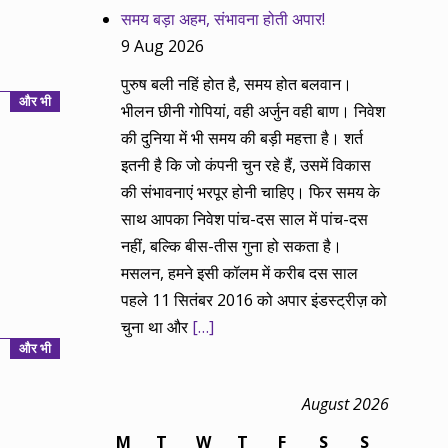
समय बड़ा अहम, संभावना होती अपार!
9 Aug 2026
पुरुष बली नहिं होत है, समय होत बलवान।
और भी
भीलन छीनी गोपियां, वही अर्जुन वही बाण। निवेश
की दुनिया में भी समय की बड़ी महत्ता है। शर्त
इतनी है कि जो कंपनी चुन रहे हैं, उसमें विकास
की संभावनाएं भरपूर होनी चाहिए। फिर समय के
साथ आपका निवेश पांच-दस साल में पांच-दस
नहीं, बल्कि बीस-तीस गुना हो सकता है।
मसलन, हमने इसी कॉलम में करीब दस साल
पहले 11 सितंबर 2016 को अपार इंडस्ट्रीज़ को
चुना था और
[…]
और भी
August 2026
M
T
W
T
F
S
S