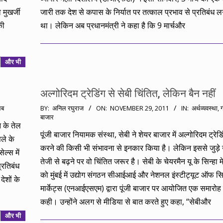
मुखर्जी
जारी तक देश से कपास के निर्यात पर तत्काल प्रभाव से प्रतिबंध ल
की
था। लेकिन अब प्रधानमंत्री ने कहा है कि 9 मार्चऔर
और भी
अल्गोरिदम ट्रेडिंग से सेबी चिंतित, लेकिन बैन नहीं
2011-
लब
BY:
अनिल रघुराज
ON:
NOVEMBER 29, 2011
IN:
अर्थव्यवस्था
,
बाजार
11-
 के तेल
29
पूंजी बाजार नियामक संस्था, सेबी ने शेयर बाजार में अल्गोरिदम ट्रेडि
ले के
करने की किसी भी संभावना से इनकार किया है। लेकिन इससे जुड़े उत
ल्स में
तेजी से बढ़ने पर वो चिंतित जरूर है। सेबी के चेयरमैन यू के सिन्हा 
्रतिबंध
को मुंबई में उद्योग संगठन सीआईआई और नेशनल इंस्टीट्यूट ऑफ सि
ेशों के
मार्केट्स (एनआईएसएम) द्वारा पूंजी बाजार पर आयोजित एक समारोह म
कही। उन्होंने अलग से मीडिया से बात करते हुए कहा, “सेबीऔर
और भी