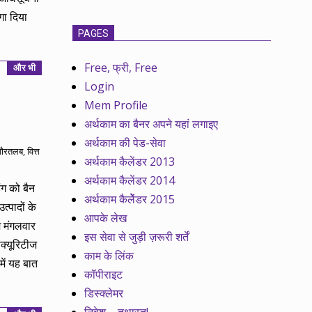
गा दिया
PAGES
Free, फ्री, Free
और भी
Login
Mem Profile
अर्थकाम का बैनर अपने यहां लगाइए
अर्थकाम की पेड-सेवा
गौरतलब
,
वित्त
अर्थकाम कैलेंडर 2013
अर्थकाम कैलेंडर 2014
ंग को बैन
अर्थकाम कैलेेंडर 2015
्पादों के
आपके लेख
मे मंगलवार
इस सेवा से जुड़ी ज़रूरी शर्तें
क्यूरिटीज
काम के लिंक
ें यह बात
कॉपीराइट
डिस्क्लेमर