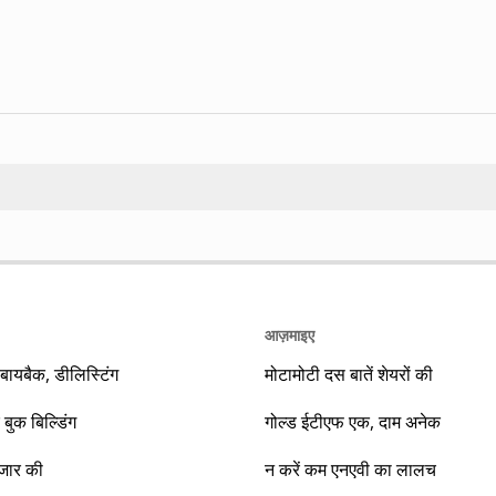
Search
आज़माइए
यबैक, डीलिस्टिंग
मोटामोटी दस बातें शेयरों की
 बुक बिल्डिंग
गोल्ड ईटीएफ एक, दाम अनेक
ाजार की
न करें कम एनएवी का लालच