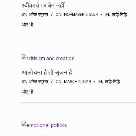
स्वीकार्य पर बैन नहीं
2024-
BY:
अनिल रघुराज
ON:
NOVEMBER 9, 2024
IN:
ऋद्धि-सिद्धि
11-
और भी
09
आलोचना है तो सृजन है
2019-
BY:
अनिल रघुराज
ON:
MARCH 6, 2019
IN:
ऋद्धि-सिद्धि
03-
और भी
06