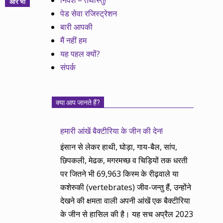
निवेश – तथास्तु!
और भी
पेड सेवा रजिस्ट्रेशन
बारी आपकी
मैं नहीं हम
यह पहल क्यों?
संपर्क
क्या आप जानते हैं?
हमारी आंखें बैक्टीरिया के जीन की देन!
इंसान से लेकर हाथी, घोड़ा, गाय-बैल, सांप,
छिपकली, मेढक, मगरमच्छ व चिड़ियों तक धरती
पर जितने भी 69,963 किस्म के रीढ़वाले या
कशेरुकी (vertebrates) जीव-जन्तु हैं, उन्होंने
देखने की क्षमता वाली अपनी आंखें एक बैक्टीरिया
के जीन से हासिल की है। यह सच अप्रैल 2023