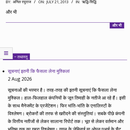
2013-
BY:
अनिल रघुराज
ON:
JULY 21, 2013
IN:
ऋद्धि-सिद्धि
07-
और भी
21
और भी
निवेश – तथास्तु
सूचनाएं इतनी कि फैसला लेना मुश्किल!
2 Aug 2026
सूचनाओं की भरमार है। तरह-तरह की इतनी सूचनाएं कि फैसला लेना
मुश्किल। हाल-फिलहाल कंपनियों के जून तिमाही के नतीजे आ रहे हैं। इसी
के साथ मैनेजमेंट के प्रजेंटेशन। फिर भांति-भांति के एनालिस्टों के
विश्लेषण। ब्रोकरों की तरफ से खरीदने की संस्तुतियां। सबके पीछे कंपनी
के वित्तीय नतीजों से लेकर सालाना रिपोर्ट तक। भूत से लेकर वर्तमान और
भविष्य तक का गहरा विश्लेषण। गूगल के जेमिनाई या ओपन एआई के चैट