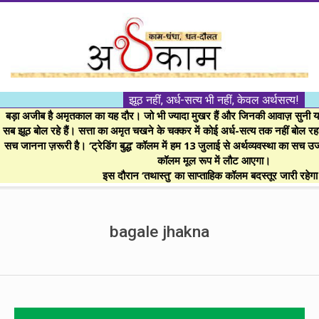
Skip
to
content
।।
झूठ नहीं, अर्ध-सत्य भी नहीं, केवल अर्थसत्य!
अर्थकाम।।
बड़ा अजीब है अमृतकाल का यह दौर। जो भी ज्यादा मुखर हैं और जिनकी आवाज़ सुनी या 
सब झूठ बोल रहे हैं। सत्ता का अमृत चखने के चक्कर में कोई अर्ध-सत्य तक नहीं बोल रहा। 
सच जानना ज़रूरी है। ‘ट्रेडिंग बुद्ध’ कॉलम में हम 13 जुलाई से अर्थव्यवस्था का सच उ
BE
कॉलम मूल रूप में लौट आएगा।
इस दौरान ‘तथास्तु’ का साप्ताहिक कॉलम बदस्तूर जारी रहेग
FINANCIALLY
Secondary
Navigation
bagale jhakna
CLEVER!
Menu