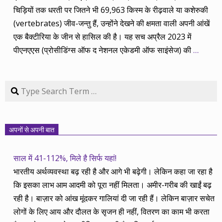
चिड़ियों तक धरती पर जितने भी 69,963 किस्म के रीढ़वाले या कशेरुकी
(vertebrates) जीव-जन्तु हैं, उन्होंने देखने की क्षमता वाली अपनी आंखें
एक बैक्टीरिया के जीन से हासिल की है। यह सच अप्रैल 2023 में
पीएनएएस (प्रोसीडिंग्स ऑफ द नेशनल एकेडमी ऑफ साइंसेज) की
…
Search
अपनों से अपनी बात
साल में 41-112%, मिले है सिर्फ यहां!
भारतीय अर्थव्यवस्था बढ़ रही है और आगे भी बढ़ेगी। लेकिन कहा जा रहा है
कि इसका लाभ आम आदमी को पूरा नहीं मिलता। अमीर-गरीब की खाईं बढ़
रही है। बाज़ार को आंख मूंदकर गालियां दी जा रही हैं। लेकिन बाज़ार सचेत
लोगों के लिए आय और दौलत के सृजन ही नहीं, वितरण का काम भी करता