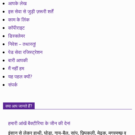
आपके लेख
इस सेवा से जुड़ी ज़रूरी शर्तें
काम के लिंक
कॉपीराइट
डिस्क्लेमर
निवेश – तथास्तु!
पेड सेवा रजिस्ट्रेशन
बारी आपकी
मैं नहीं हम
यह पहल क्यों?
संपर्क
क्या आप जानते हैं?
हमारी आंखें बैक्टीरिया के जीन की देन!
इंसान से लेकर हाथी, घोड़ा, गाय-बैल, सांप, छिपकली, मेढक, मगरमच्छ व