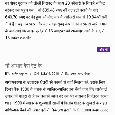
का शेयर गुरुवार को तीखी गिरावट के साथ 20 फीसदी के निचले सर्किट
ब्रेकर तक पहुंच गया। वो 639.45 रुपए की तलहटी बनाने के बाद
640.70 रुपए पर बंद हुआ जो मंगलवार के आखिरी भाव से 19.84 फीसदी
नीचे है। यह जबरदस्त गिरावट सबह-सुबह कंपनी की तरफ से जारी बयान
के बाद आई कि आंध्र प्रदेश में 15 अक्टूबर को अध्यादेश आने के बाद से
15 नवंबर तकऔर
और भी
नौ आधार बेस रेट के
2010-
BY:
अनिल रघुराज
ON:
JULY 4, 2010
IN:
इनकी बात
,
विचार
07-
अर्थव्यवस्था के उत्पादक क्षेत्रों को कायदे से कर्ज मिलता रहे, इसके लिए
04
रिजर्व बैंक 1980 के दशक के आखिर-आखिर तक बैंकों द्वारा दिए जानेवाले
उधार की मात्रा से लेकर उसकी ब्याज दर तक पर कसकर नियंत्रण रखता
था। 1990 में दशक के शुरुआती सालों में वित्तीय क्षेत्र के सुधारों के तहत
वाणिज्यक बैंकों की उधार दरों से नियंत्रण हटाने के लिए तमाम कदम उठाए