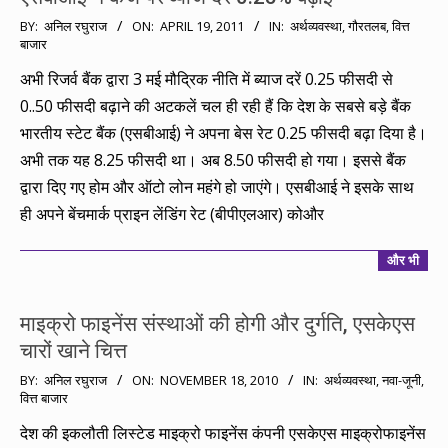
2011-
BY:
अनिल रघुराज
ON:
APRIL 19, 2011
IN:
अर्थव्यवस्था
,
गौरतलब
,
वित्त
बाजार
04-
19
अभी रिजर्व बैंक द्वारा 3 मई मौद्रिक नीति में ब्याज दरें 0.25 फीसदी से
0..50 फीसदी बढ़ाने की अटकलें चल ही रही हैं कि देश के सबसे बड़े बैंक
भारतीय स्टेट बैंक (एसबीआई) ने अपना बेस रेट 0.25 फीसदी बढ़ा दिया है।
अभी तक यह 8.25 फीसदी था। अब 8.50 फीसदी हो गया। इससे बैंक
द्वारा दिए गए होम और ऑटो लोन महंगे हो जाएंगे। एसबीआई ने इसके साथ
ही अपने बेंचमार्क प्राइन लेंडिंग रेट (बीपीएलआर) कोऔर
और भी
माइक्रो फाइनेंस संस्थाओं की होगी और दुर्गति, एसकेएस
चारों खाने चित्त
2010-
BY:
अनिल रघुराज
ON:
NOVEMBER 18, 2010
IN:
अर्थव्यवस्था
,
नवा-जूनी
,
वित्त बाजार
11-
18
देश की इकलौती लिस्टेड माइक्रो फाइनेंस कंपनी एसकेएस माइक्रोफाइनेंस