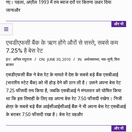
गए। पहला, अप्रैल 1993 में तय ब्याज दरों पर कितना उधार दिया
जानाऔर
और भी
एचडीएफसी बैंक के ऋण होंगे औरों से सस्ते, सबसे कम
7.25% है बेस रेट
2010-
BY:
अनिल रघुराज
ON:
JUNE 30, 2010
IN:
अर्थव्यवस्था
,
नवा-जूनी
,
वित्त
बाजार
06-
30
एचडीएफसी बैंक ने बेस रेट के मामले में देश के सबसे बड़े बैंक एसबीआई
(भारतीय स्टेट बैंक) को भी होड़ देने की ठान ली है। उसने अपना बेस रेट
7.25 फीसदी तय किया है, जबकि एसबीआई ने मंगलवार को घोषित किया
था कि इस तिमाही के लिए वह अपना बेस रेट 7.50 फीसदी रखेगा। निजी
क्षेत्र के सबसे बड़े बैंक आईसीआईसीआई बैंक ने भी अपना बेस रेट एसबीआई
के बराबर 7.50 फीसदी रखा है। बेस रेट वहऔर
और भी