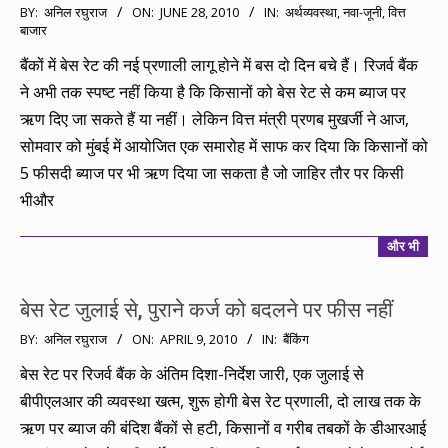
2010-
BY:
अनिल रघुराज
ON:
JUNE 28, 2010
IN:
अर्थव्यवस्था
,
नवा-जूनी
,
वित्त
बाजार
06-
28
बैंकों में बेस रेट की नई प्रणाली लागू होने में बस दो दिन बचे हैं। रिजर्व बैंक
ने अभी तक स्पष्ट नहीं किया है कि किसानों को बेस रेट से कम ब्याज पर
ऋण दिए जा सकते हैं या नहीं। लेकिन वित्त मंत्री प्रणब मुखर्जी ने आज,
सोमवार को मुंबई में आयोजित एक समारोह में साफ कर दिया कि किसानों को
5 फीसदी ब्याज पर भी ऋण दिया जा सकता है जो जाहिर तौर पर किसी
भीऔर
और भी
बेस रेट जुलाई से, पुराने कर्ज को बदलने पर फीस नहीं
2010-
BY:
अनिल रघुराज
ON:
APRIL 9, 2010
IN:
बैंकिंग
04-
बेस रेट पर रिजर्व बैंक के अंतिम दिशा-निर्देश जारी, एक जुलाई से
09
बीपीएलआर की व्यवस्था खत्म, शुरू होगी बेस रेट प्रणाली, दो लाख तक के
ऋण पर ब्याज की बंदिश बैंकों से हटी, किसानों व गरीब तबकों के डीआरआई