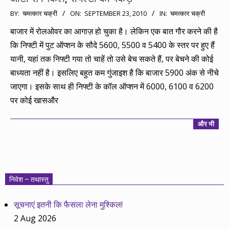
2010-
BY:
चमत्कार चक्री
ON:
SEPTEMBER 23, 2010
IN:
चमत्कार चक्री
09-
बाजार में रोलओवर का आगाज़ हो चुका है। लेकिन एक बात गौर करने की है
23
कि निफ्टी में पुट ऑप्शन के सौदे 5600, 5500 व 5400 के स्तर पर हुए हैं
यानी, यहां तक निफ्टी गया तो चाहें तो उसे बेच सकते हैं, पर बेचने की कोई
बाध्यता नहीं है। इसलिए बहुत कम गुंजाइश है कि बाजार 5900 अंक से नीचे
जाएगा। इसके साथ ही निफ्टी के कॉल ऑप्शन में 6000, 6100 व 6200
पर कोई खासऔर
और भी
निवेश – तथास्तु
सूचनाएं इतनी कि फैसला लेना मुश्किल!
2 Aug 2026