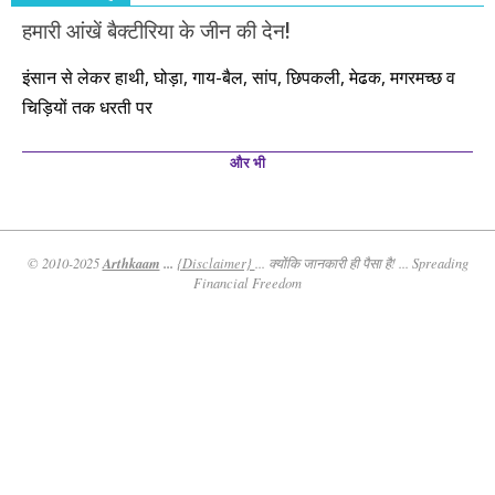
हमारी आंखें बैक्टीरिया के जीन की देन!
इंसान से लेकर हाथी, घोड़ा, गाय-बैल, सांप, छिपकली, मेढक, मगरमच्छ व
चिड़ियों तक धरती पर
और भी
Arthkaam
...
© 2010-2025
{Disclaimer}
... क्योंकि जानकारी ही पैसा है! ... Spreading
Financial Freedom