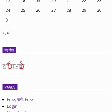
17
18
19
20
21
22
23
24
25
26
27
28
29
30
31
« Jul
पेड सेवा
PAGES
Free, फ्री, Free
Login