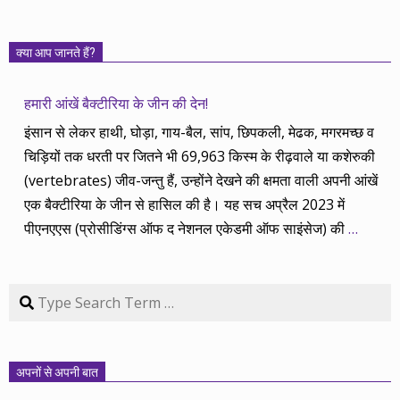
क्या आप जानते हैं?
हमारी आंखें बैक्टीरिया के जीन की देन!
इंसान से लेकर हाथी, घोड़ा, गाय-बैल, सांप, छिपकली, मेढक, मगरमच्छ व
चिड़ियों तक धरती पर जितने भी 69,963 किस्म के रीढ़वाले या कशेरुकी
(vertebrates) जीव-जन्तु हैं, उन्होंने देखने की क्षमता वाली अपनी आंखें
एक बैक्टीरिया के जीन से हासिल की है। यह सच अप्रैल 2023 में
पीएनएएस (प्रोसीडिंग्स ऑफ द नेशनल एकेडमी ऑफ साइंसेज) की
…
Search
अपनों से अपनी बात