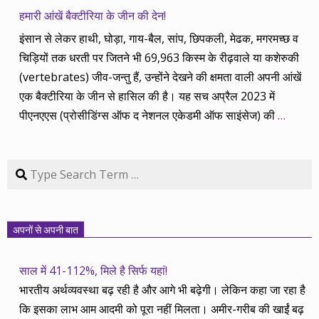
हमारी आंखें बैक्टीरिया के जीन की देन!
इंसान से लेकर हाथी, घोड़ा, गाय-बैल, सांप, छिपकली, मेढक, मगरमच्छ व
चिड़ियों तक धरती पर जितने भी 69,963 किस्म के रीढ़वाले या कशेरुकी
(vertebrates) जीव-जन्तु हैं, उन्होंने देखने की क्षमता वाली अपनी आंखें
एक बैक्टीरिया के जीन से हासिल की है। यह सच अप्रैल 2023 में
पीएनएएस (प्रोसीडिंग्स ऑफ द नेशनल एकेडमी ऑफ साइंसेज) की
…
Search
अपनों से अपनी बात
साल में 41-112%, मिले है सिर्फ यहां!
भारतीय अर्थव्यवस्था बढ़ रही है और आगे भी बढ़ेगी। लेकिन कहा जा रहा है
कि इसका लाभ आम आदमी को पूरा नहीं मिलता। अमीर-गरीब की खाईं बढ़