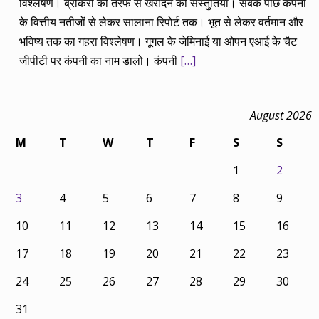
विश्लेषण। ब्रोकरों की तरफ से खरीदने की संस्तुतियां। सबके पीछे कंपनी
के वित्तीय नतीजों से लेकर सालाना रिपोर्ट तक। भूत से लेकर वर्तमान और
भविष्य तक का गहरा विश्लेषण। गूगल के जेमिनाई या ओपन एआई के चैट
जीपीटी पर कंपनी का नाम डालो। कंपनी
[…]
August 2026
M
T
W
T
F
S
S
1
2
3
4
5
6
7
8
9
10
11
12
13
14
15
16
17
18
19
20
21
22
23
24
25
26
27
28
29
30
31