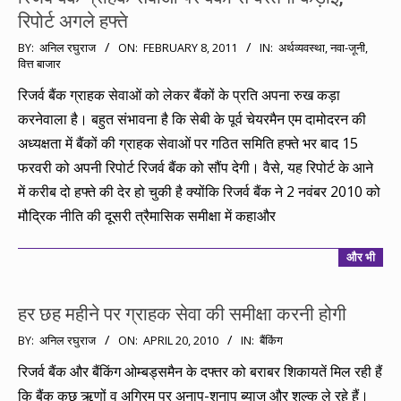
रिपोर्ट अगले हफ्ते
2011-
BY:
अनिल रघुराज
ON:
FEBRUARY 8, 2011
IN:
अर्थव्यवस्था
,
नवा-जूनी
,
वित्त बाजार
02-
08
रिजर्व बैंक ग्राहक सेवाओं को लेकर बैंकों के प्रति अपना रुख कड़ा
करनेवाला है। बहुत संभावना है कि सेबी के पूर्व चेयरमैन एम दामोदरन की
अध्यक्षता में बैंकों की ग्राहक सेवाओं पर गठित समिति हफ्ते भर बाद 15
फरवरी को अपनी रिपोर्ट रिजर्व बैंक को सौंप देगी। वैसे, यह रिपोर्ट के आने
में करीब दो हफ्ते की देर हो चुकी है क्योंकि रिजर्व बैंक ने 2 नवंबर 2010 को
मौद्रिक नीति की दूसरी त्रैमासिक समीक्षा में कहाऔर
और भी
हर छह महीने पर ग्राहक सेवा की समीक्षा करनी होगी
2010-
BY:
अनिल रघुराज
ON:
APRIL 20, 2010
IN:
बैंकिंग
04-
रिजर्व बैंक और बैंकिंग ओम्बड्समैन के दफ्तर को बराबर शिकायतें मिल रही हैं
20
कि बैंक कुछ ऋणों व अग्रिम पर अनाप-शनाप ब्याज और शुल्क ले रहे हैं।