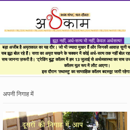
Skip
to
content
।।
झूठ नहीं, अर्ध-सत्य भी नहीं, केवल अर्थसत्य!
अर्थकाम।।
बड़ा अजीब है अमृतकाल का यह दौर। जो भी ज्यादा मुखर हैं और जिनकी आवाज़ सुनी या 
सब झूठ बोल रहे हैं। सत्ता का अमृत चखने के चक्कर में कोई अर्ध-सत्य तक नहीं बोल रहा। 
सच जानना ज़रूरी है। ‘ट्रेडिंग बुद्ध’ कॉलम में हम 13 जुलाई से अर्थव्यवस्था का सच उ
BE
कॉलम मूल रूप में लौट आएगा।
इस दौरान ‘तथास्तु’ का साप्ताहिक कॉलम बदस्तूर जारी रहेग
FINANCIALLY
Secondary
Navigation
अपनी निगाह में
CLEVER!
Menu