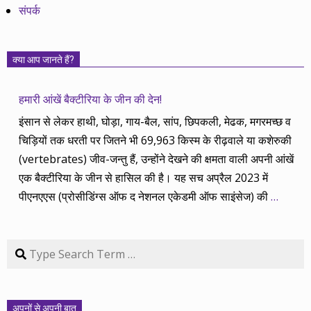
संपर्क
क्या आप जानते हैं?
हमारी आंखें बैक्टीरिया के जीन की देन!
इंसान से लेकर हाथी, घोड़ा, गाय-बैल, सांप, छिपकली, मेढक, मगरमच्छ व
चिड़ियों तक धरती पर जितने भी 69,963 किस्म के रीढ़वाले या कशेरुकी
(vertebrates) जीव-जन्तु हैं, उन्होंने देखने की क्षमता वाली अपनी आंखें
एक बैक्टीरिया के जीन से हासिल की है। यह सच अप्रैल 2023 में
पीएनएएस (प्रोसीडिंग्स ऑफ द नेशनल एकेडमी ऑफ साइंसेज) की
…
Search
अपनों से अपनी बात