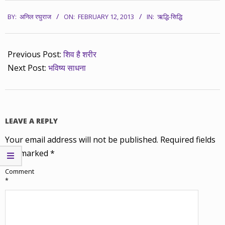
2013-
BY:
अनिल रघुराज
ON:
FEBRUARY 12, 2013
IN:
ऋद्धि-सिद्धि
02-
12
Previous Post:
शिव है शरीर
Next Post:
भविष्य साधना
LEAVE A REPLY
Your email address will not be published.
Required fields
are marked
*
Comment
*