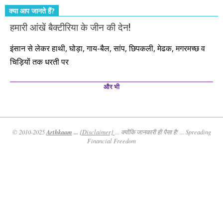
क्या आप जानते हैं?
हमारी आंखें बैक्टीरिया के जीन की देन!
इंसान से लेकर हाथी, घोड़ा, गाय-बैल, सांप, छिपकली, मेढक, मगरमच्छ व
चिड़ियों तक धरती पर
और भी
Arthkaam
...
© 2010-2025
{Disclaimer}
... क्योंकि जानकारी ही पैसा है! ... Spreading
Financial Freedom