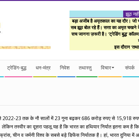
झूठ नही
बड़ा अजीब है अमृतकाल का यह दौर। जो भी 
सब झूठ बोल रहे हैं। सत्ता का अमृत चखने के
सच जानना ज़रूरी है। ‘ट्रेडिंग बुद्ध’ कॉल
इस दौरान ‘तथास
ट्रेडिंग-बुद्ध
धन-मंत्र
निवेश
तथास्तु
विचार
संपर्क
 2022-23 तक के नौ सालों में 23 गुना बढ़कर 686 करोड़ रुपए से 15,918 रुप
लेकिन तस्वीर का दूसरा पहलू यह है कि भारत का हथियार निर्यात इतना कम है कि 
्रांस, चीन व जर्मनी विश्व के सबसे बड़े डिफेंस निर्यातक है। हां, भारत दुनिया में 