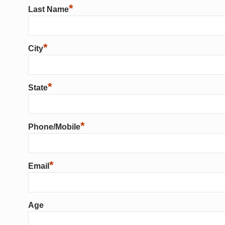
*
Last Name
*
City
*
State
*
Phone/Mobile
*
Email
Age