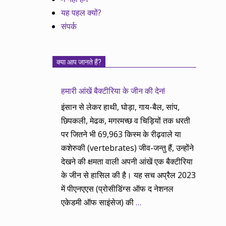
यह पहल क्यों?
संपर्क
क्या आप जानते हैं?
हमारी आंखें बैक्टीरिया के जीन की देन!
इंसान से लेकर हाथी, घोड़ा, गाय-बैल, सांप,
छिपकली, मेढक, मगरमच्छ व चिड़ियों तक धरती
पर जितने भी 69,963 किस्म के रीढ़वाले या
कशेरुकी (vertebrates) जीव-जन्तु हैं, उन्होंने
देखने की क्षमता वाली अपनी आंखें एक बैक्टीरिया
के जीन से हासिल की है। यह सच अप्रैल 2023
में पीएनएएस (प्रोसीडिंग्स ऑफ द नेशनल
एकेडमी ऑफ साइंसेज) की
…