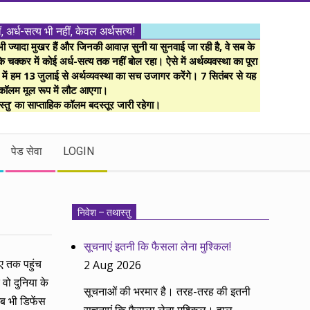
ं, अर्ध-सत्य भी नहीं, केवल अर्थसत्य!
ज्यादा मुखर हैं और जिनकी आवाज़ सुनी या सुनवाई जा रही है, वे सब के
 चक्कर में कोई अर्ध-सत्य तक नहीं बोल रहा। ऐसे में अर्थव्यवस्था का पूरा
म में हम 13 जुलाई से अर्थव्यवस्था का सच उजागर करेंगे। 7 सितंबर से यह
कॉलम मूल रूप में लौट आएगा।
्तु’ का साप्ताहिक कॉलम बदस्तूर जारी रहेगा।
पेड सेवा
LOGIN
निवेश – तथास्तु
सूचनाएं इतनी कि फैसला लेना मुश्किल!
ए तक पहुंच
2 Aug 2026
वो दुनिया के
सूचनाओं की भरमार है। तरह-तरह की इतनी
अब भी डिफेंस