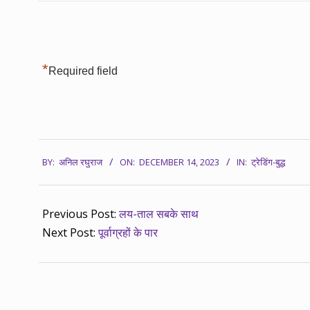
*
Required field
2023-
BY:
अनिल रघुराज
ON:
DECEMBER 14, 2023
IN:
ट्रेडिंग-बुद्ध
12-
14
Previous Post:
लय-ताल सबके साथ
Next Post:
पूर्वाग्रहों के पार