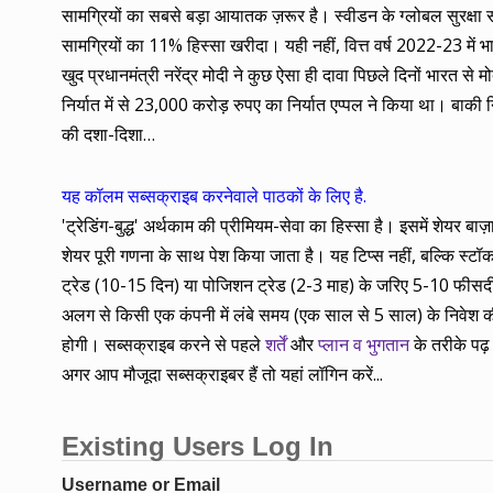
सामग्रियों का सबसे बड़ा आयातक ज़रूर है। स्वीडन के ग्लोबल सुरक्षा सं
सामग्रियों का 11% हिस्सा खरीदा। यही नहीं, वित्त वर्ष 2022-23 म
खुद प्रधानमंत्री नरेंद्र मोदी ने कुछ ऐसा ही दावा पिछले दिनों भारत 
निर्यात में से 23,000 करोड़ रुपए का निर्यात एप्पल ने किया था। बाकी 
की दशा-दिशा…
यह कॉलम सब्सक्राइब करनेवाले पाठकों के लिए है.
'ट्रेडिंग-बुद्ध' अर्थकाम की प्रीमियम-सेवा का हिस्सा है। इसमें शेयर 
शेयर पूरी गणना के साथ पेश किया जाता है। यह टिप्स नहीं, बल्कि स्टॉक के
ट्रेड (10-15 दिन) या पोजिशन ट्रेड (2-3 माह) के जरिए 5-10 फीसदी कम
अलग से किसी एक कंपनी में लंबे समय (एक साल से 5 साल) के निवेश की
होगी। सब्सक्राइब करने से पहले
शर्तें
और
प्लान व भुगतान
के तरीके पढ़ 
अगर आप मौजूदा सब्सक्राइबर हैं तो यहां लॉगिन करें...
Existing Users Log In
Username or Email