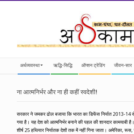
Skip
to
content
।।
Secondary
अर्थकाम।।
अर्थव्यवस्था
ऋद्धि-सिद्धि
ऑप्शन ट्रेडिंग
जीवन-सार
Navigation
Menu
BE
ना आत्मनिर्भर और ना ही कहीं स्वदेशी!
FINANCIALLY
CLEVER!
सरकार ने जमकर ढोल बजाया कि भारत का डिफेंस निर्यात 2013-14 से
गया है। यह देश को आत्मनिर्भर बनाने की पहल की शानदार कामयाबी है। 
शीर्ष 25 हथियार निर्यातक देशों तक में नहीं गिना जाता। अमेरिका, रूस, फ