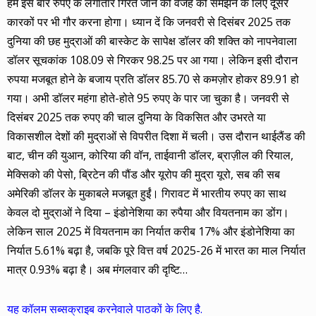
हमें इस बार रुपए के लगातार गिरते जाने की वजह को समझने के लिए दूसरे
कारकों पर भी गौर करना होगा। ध्यान दें कि जनवरी से दिसंबर 2025 तक
दुनिया की छह मुद्राओं की बास्केट के सापेक्ष डॉलर की शक्ति को नापनेवाला
डॉलर सूचकांक 108.09 से गिरकर 98.25 पर आ गया। लेकिन इसी दौरान
रुपया मजबूत होने के बजाय प्रति डॉलर 85.70 से कमज़ोर होकर 89.91 हो
गया। अभी डॉलर महंगा होते-होते 95 रुपए के पार जा चुका है। जनवरी से
दिसंबर 2025 तक रुपए की चाल दुनिया के विकसित और उभरते या
विकासशील देशों की मुद्राओं से विपरीत दिशा में चली। उस दौरान थाईलैंड की
बाट, चीन की युआन, कोरिया की वॉन, ताईवानी डॉलर, ब्राज़ील की रियाल,
मेक्सिको की पेसो, ब्रिटेन की पौंड और यूरोप की मुद्रा यूरो, सब की सब
अमेरिकी डॉलर के मुकाबले मजबूत हुईं। गिरावट में भारतीय रुपए का साथ
केवल दो मुद्राओं ने दिया – इंडोनेशिया का रुपैया और वियतनाम का डोंग।
लेकिन साल 2025 में वियतनाम का निर्यात करीब 17% और इंडोनेशिया का
निर्यात 5.61% बढ़ा है, जबकि पूरे वित्त वर्ष 2025-26 में भारत का माल निर्यात
मात्र 0.93% बढ़ा है। अब मंगलवार की दृष्टि…
यह कॉलम सब्सक्राइब करनेवाले पाठकों के लिए है.