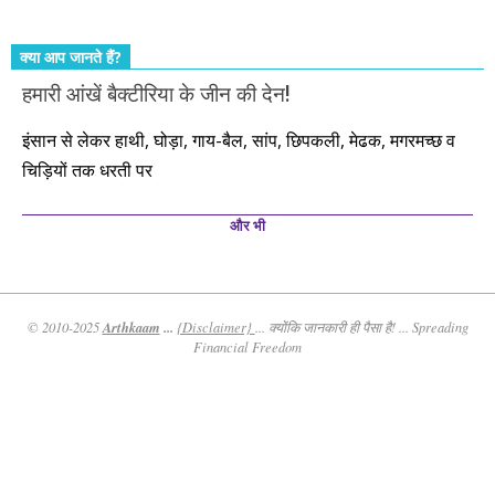
क्या आप जानते हैं?
हमारी आंखें बैक्टीरिया के जीन की देन!
इंसान से लेकर हाथी, घोड़ा, गाय-बैल, सांप, छिपकली, मेढक, मगरमच्छ व
चिड़ियों तक धरती पर
और भी
Arthkaam
...
© 2010-2025
{Disclaimer}
... क्योंकि जानकारी ही पैसा है! ... Spreading
Financial Freedom