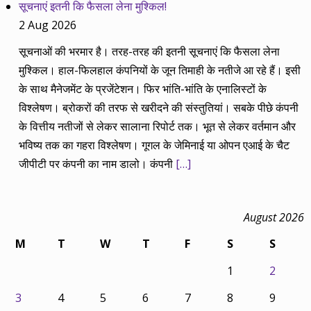
सूचनाएं इतनी कि फैसला लेना मुश्किल!
2 Aug 2026
सूचनाओं की भरमार है। तरह-तरह की इतनी सूचनाएं कि फैसला लेना
मुश्किल। हाल-फिलहाल कंपनियों के जून तिमाही के नतीजे आ रहे हैं। इसी
के साथ मैनेजमेंट के प्रजेंटेशन। फिर भांति-भांति के एनालिस्टों के
विश्लेषण। ब्रोकरों की तरफ से खरीदने की संस्तुतियां। सबके पीछे कंपनी
के वित्तीय नतीजों से लेकर सालाना रिपोर्ट तक। भूत से लेकर वर्तमान और
भविष्य तक का गहरा विश्लेषण। गूगल के जेमिनाई या ओपन एआई के चैट
जीपीटी पर कंपनी का नाम डालो। कंपनी
[…]
August 2026
M
T
W
T
F
S
S
1
2
3
4
5
6
7
8
9