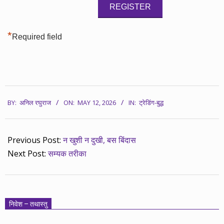
*
Required field
2026-
BY:
अनिल रघुराज
ON:
MAY 12, 2026
IN:
ट्रेडिंग-बुद्ध
05-
12
Previous Post:
न खुशी न दुखी, बस बिंदास
Next Post:
सम्यक तरीका
निवेश – तथास्तु