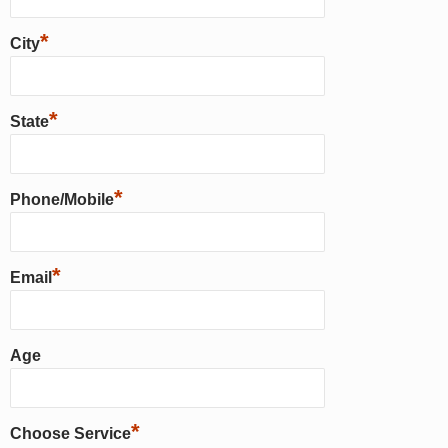
*
City
*
State
*
Phone/Mobile
*
Email
Age
*
Choose Service