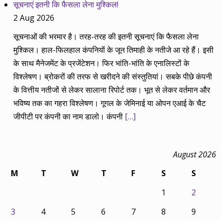
सूचनाएं इतनी कि फैसला लेना मुश्किल!
2 Aug 2026
सूचनाओं की भरमार है। तरह-तरह की इतनी सूचनाएं कि फैसला लेना
मुश्किल। हाल-फिलहाल कंपनियों के जून तिमाही के नतीजे आ रहे हैं। इसी
के साथ मैनेजमेंट के प्रजेंटेशन। फिर भांति-भांति के एनालिस्टों के
विश्लेषण। ब्रोकरों की तरफ से खरीदने की संस्तुतियां। सबके पीछे कंपनी
के वित्तीय नतीजों से लेकर सालाना रिपोर्ट तक। भूत से लेकर वर्तमान और
भविष्य तक का गहरा विश्लेषण। गूगल के जेमिनाई या ओपन एआई के चैट
जीपीटी पर कंपनी का नाम डालो। कंपनी
[…]
August 2026
M
T
W
T
F
S
S
1
2
3
4
5
6
7
8
9