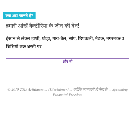
क्या आप जानते हैं?
हमारी आंखें बैक्टीरिया के जीन की देन!
इंसान से लेकर हाथी, घोड़ा, गाय-बैल, सांप, छिपकली, मेढक, मगरमच्छ व
चिड़ियों तक धरती पर
और भी
Arthkaam
...
© 2010-2025
{Disclaimer}
... क्योंकि जानकारी ही पैसा है! ... Spreading
Financial Freedom