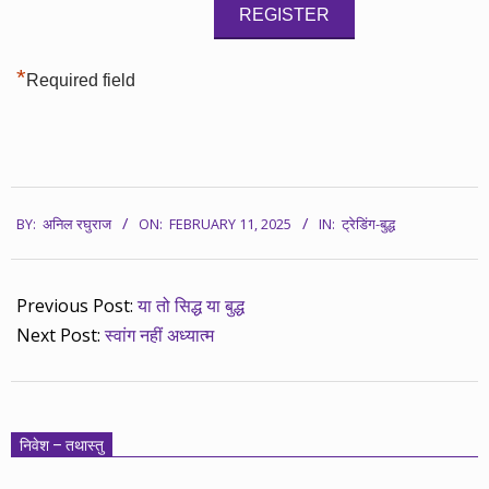
*
Required field
2025-
BY:
अनिल रघुराज
ON:
FEBRUARY 11, 2025
IN:
ट्रेडिंग-बुद्ध
02-
11
Previous Post:
या तो सिद्ध या बुद्ध
Next Post:
स्वांग नहीं अध्यात्म
निवेश – तथास्तु