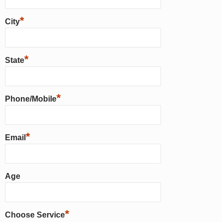
*
City
*
State
*
Phone/Mobile
*
Email
Age
*
Choose Service