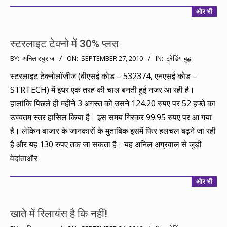
और भी
स्टरलाइट टेक्नो में 30% प्लस
2010-
BY:
अनिल रघुराज
ON:
SEPTEMBER 27, 2010
IN:
ट्रेडिंग-बुद्ध
09-
स्टरलाइट टेक्नोलॉजीज (बीएसई कोड – 532374, एनएसई कोड –
27
STRTECH) में इधर एक तरह की चाल बनती हुई नजर आ रही है।
हालांकि पिछले ही महीने 3 अगस्त को उसने 124.20 रुपए पर 52 हफ्ते का
उच्चतम स्तर हासिल किया है। इस समय गिरकर 99.95 रुपए पर आ गया
है। लेकिन बाजार के जानकारों के मुताबिक इसमें फिर हलचल बढ़ने जा रही
है और यह 130 रुपए तक जा सकता है। यह अनिल अग्रवाल से जुड़ी
वेदांताऔर
और भी
खाते में रिलायंस है कि नहीं!
2010-