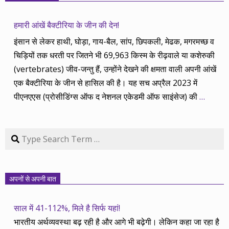
हमारी आंखें बैक्टीरिया के जीन की देन!
इंसान से लेकर हाथी, घोड़ा, गाय-बैल, सांप, छिपकली, मेढक, मगरमच्छ व
चिड़ियों तक धरती पर जितने भी 69,963 किस्म के रीढ़वाले या कशेरुकी
(vertebrates) जीव-जन्तु हैं, उन्होंने देखने की क्षमता वाली अपनी आंखें
एक बैक्टीरिया के जीन से हासिल की है। यह सच अप्रैल 2023 में
पीएनएएस (प्रोसीडिंग्स ऑफ द नेशनल एकेडमी ऑफ साइंसेज) की
…
Search
अपनों से अपनी बात
साल में 41-112%, मिले है सिर्फ यहां!
भारतीय अर्थव्यवस्था बढ़ रही है और आगे भी बढ़ेगी। लेकिन कहा जा रहा है