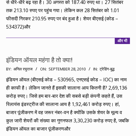
से धीरे-धीरे बढ़ रहा है। 30 अगस्त को 187.40 रुपए था। 27 सितंबर
तक 213.10 रुपए पर पहुंच गया। लेकिन कल 28 सितंबर को 1.01
फीसदी गिरकर 210.95 रुपए पर बंद हुआ है। शेयर बीएसई (कोड –
534372)और
और भी
इंडियन ऑयल महंगा है तो क्या!
2010-
BY:
अनिल रघुराज
ON:
SEPTEMBER 28, 2010
IN:
ट्रेडिंग-बुद्ध
09-
इंडियन ऑयल (बीएसई कोड – 530965, एनएसई कोड – IOC) का नाम
28
ही काफी है। लेकिन जानते हैं इसकी सालाना आय कितनी है? 2,69,136
करोड़ रुपए। जिसे हम बार-बार देश की सबसे बड़ी कंपनी कहते हैं, उस
रिलायंस इंडस्ट्रीज की सालाना आय है 1,92,461 करोड़ रुपए। हां,
बाजार पूंजीकरण में वह जरूर नंबर-वन है क्योंकि उसके शेयर के मूल्य व
कुल जारी शेयरों की संख्या का गुणनफल 3,30,230 करोड़ रुपए है, जबकि
इंडियन ऑयल का बाजार पूंजीकरणऔर