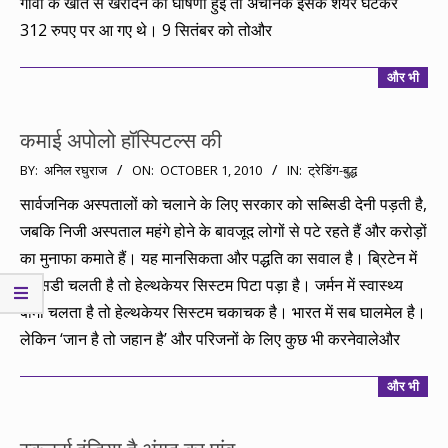
गोवा के खाते से खरीदने की घोषणा हुई तो अचानक इसके शेयर घटकर
312 रुपए पर आ गए थे। 9 सितंबर को तोऔर
और भी
कमाई अपोलो हॉस्पिटल्स की
2010-
BY:
अनिल रघुराज
ON:
OCTOBER 1, 2010
IN:
ट्रेडिंग-बुद्ध
10-
सार्वजनिक अस्पतालों को चलाने के लिए सरकार को सब्सिडी देनी पड़ती है,
01
जबकि निजी अस्पताल महंगे होने के बावजूद लोगों से पटे रहते हैं और करोड़ों
का मुनाफा कमाते हैं। यह मानसिकता और पद्धति का सवाल है। ब्रिटेन में
सब्सिडी चलती है तो हेल्थकेयर सिस्टम पिटा पड़ा है। जर्मन में स्वास्थ्य
बीमा चलता है तो हेल्थकेयर सिस्टम चकाचक है। भारत में सब घालमेल है।
लेकिन ‘जान है तो जहान है’ और परिजनों के लिए कुछ भी करनेवालेऔर
और भी