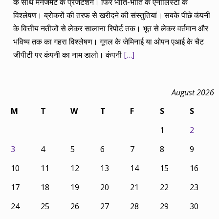
के साथ मैनेजमेंट के प्रजेंटेशन। फिर भांति-भांति के एनालिस्टों के
विश्लेषण। ब्रोकरों की तरफ से खरीदने की संस्तुतियां। सबके पीछे कंपनी
के वित्तीय नतीजों से लेकर सालाना रिपोर्ट तक। भूत से लेकर वर्तमान और
भविष्य तक का गहरा विश्लेषण। गूगल के जेमिनाई या ओपन एआई के चैट
जीपीटी पर कंपनी का नाम डालो। कंपनी
[…]
August 2026
M
T
W
T
F
S
S
1
2
3
4
5
6
7
8
9
10
11
12
13
14
15
16
17
18
19
20
21
22
23
24
25
26
27
28
29
30