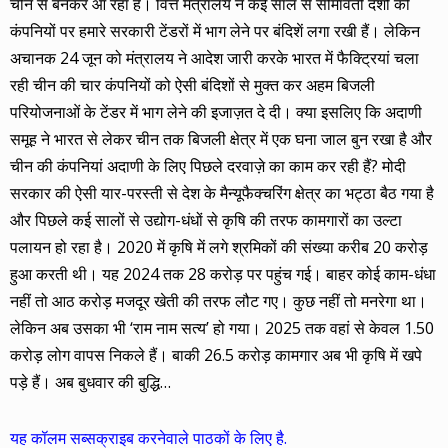
चीन से बनकर आ रहा है। वित्त मंत्रालय ने कई साल से सीमावर्ती देशों की
कंपनियों पर हमारे सरकारी टेंडरों में भाग लेने पर बंदिशें लगा रखी हैं। लेकिन
अचानक 24 जून को मंत्रालय ने आदेश जारी करके भारत में फैक्ट्रियां चला
रही चीन की चार कंपनियों को ऐसी बंदिशों से मुक्त कर अहम बिजली
परियोजनाओं के टेंडर में भाग लेने की इजाज़त दे दी। क्या इसलिए कि अदाणी
समूह ने भारत से लेकर चीन तक बिजली क्षेत्र में एक घना जाल बुन रखा है और
चीन की कंपनियां अदाणी के लिए पिछले दरवाज़े का काम कर रही हैं? मोदी
सरकार की ऐसी यार-परस्ती से देश के मैन्यूफैक्चरिंग क्षेत्र का भट्ठा बैठ गया है
और पिछले कई सालों से उद्योग-धंधों से कृषि की तरफ कामगारों का उल्टा
पलायन हो रहा है। 2020 में कृषि में लगे श्रमिकों की संख्या करीब 20 करोड़
हुआ करती थी। यह 2024 तक 28 करोड़ पर पहुंच गई। बाहर कोई काम-धंधा
नहीं तो आठ करोड़ मजदूर खेती की तरफ लौट गए। कुछ नहीं तो मनरेगा था।
लेकिन अब उसका भी ‘राम नाम सत्य’ हो गया। 2025 तक वहां से केवल 1.50
करोड़ लोग वापस निकले हैं। बाकी 26.5 करोड़ कामगार अब भी कृषि में खपे
पड़े हैं। अब बुधवार की बुद्धि…
यह कॉलम सब्सक्राइब करनेवाले पाठकों के लिए है.