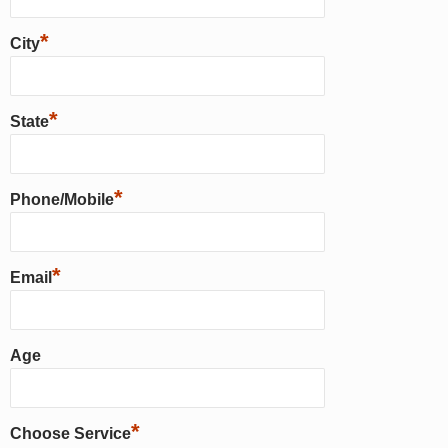
*
City
*
State
*
Phone/Mobile
*
Email
Age
*
Choose Service