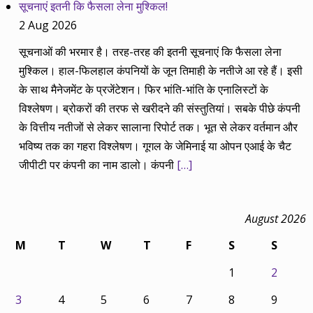
सूचनाएं इतनी कि फैसला लेना मुश्किल!
2 Aug 2026
सूचनाओं की भरमार है। तरह-तरह की इतनी सूचनाएं कि फैसला लेना
मुश्किल। हाल-फिलहाल कंपनियों के जून तिमाही के नतीजे आ रहे हैं। इसी
के साथ मैनेजमेंट के प्रजेंटेशन। फिर भांति-भांति के एनालिस्टों के
विश्लेषण। ब्रोकरों की तरफ से खरीदने की संस्तुतियां। सबके पीछे कंपनी
के वित्तीय नतीजों से लेकर सालाना रिपोर्ट तक। भूत से लेकर वर्तमान और
भविष्य तक का गहरा विश्लेषण। गूगल के जेमिनाई या ओपन एआई के चैट
जीपीटी पर कंपनी का नाम डालो। कंपनी
[…]
August 2026
M
T
W
T
F
S
S
1
2
3
4
5
6
7
8
9