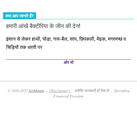
क्या आप जानते हैं?
हमारी आंखें बैक्टीरिया के जीन की देन!
इंसान से लेकर हाथी, घोड़ा, गाय-बैल, सांप, छिपकली, मेढक, मगरमच्छ व
चिड़ियों तक धरती पर
और भी
Arthkaam
...
© 2010-2025
{Disclaimer}
... क्योंकि जानकारी ही पैसा है! ... Spreading
Financial Freedom