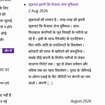
वित्त बाजार
सूचनाएं इतनी कि फैसला लेना मुश्किल!
के लिए
2 Aug 2026
े की
सूचनाओं की भरमार है। तरह-तरह की इतनी
एक जुलाई
सूचनाएं कि फैसला लेना मुश्किल। हाल-
री न होने
फिलहाल कंपनियों के जून तिमाही के नतीजे आ
ा कोई
रहे हैं। इसी के साथ मैनेजमेंट के प्रजेंटेशन।
ईऔर
फिर भांति-भांति के एनालिस्टों के विश्लेषण।
और भी
ब्रोकरों की तरफ से खरीदने की संस्तुतियां।
सबके पीछे कंपनी के वित्तीय नतीजों से लेकर
सालाना रिपोर्ट तक। भूत से लेकर वर्तमान और
ियम पर
भविष्य तक का गहरा विश्लेषण। गूगल के जेमिनाई
या ओपन एआई के चैट जीपीटी पर कंपनी का नाम
डालो। कंपनी
[…]
नवा-जूनी
,
 नहीं हैं
August 2026
पर नई