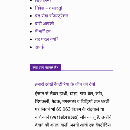
डिस्क्लेमर
निवेश – तथास्तु!
पेड सेवा रजिस्ट्रेशन
बारी आपकी
मैं नहीं हम
यह पहल क्यों?
संपर्क
क्या आप जानते हैं?
हमारी आंखें बैक्टीरिया के जीन की देन!
इंसान से लेकर हाथी, घोड़ा, गाय-बैल, सांप,
छिपकली, मेढक, मगरमच्छ व चिड़ियों तक धरती
पर जितने भी 69,963 किस्म के रीढ़वाले या
कशेरुकी (vertebrates) जीव-जन्तु हैं, उन्होंने
देखने की क्षमता वाली अपनी आंखें एक बैक्टीरिया