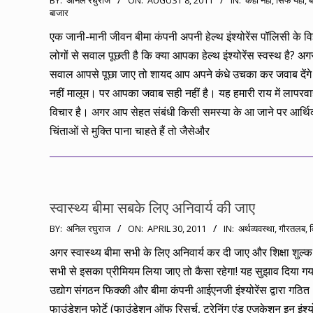
BY:
अनिल रघुराज
ON:
AUGUST 8, 2011
IN:
कहीं नहीं, सिर्फ यहीं
,
ब
बाजार
08-
08
एक जानी-मानी जीवन बीमा कंपनी अपनी हेल्थ इंश्योरेंस पॉलिसी के विज्
लोगों से सवाल पूछती है कि क्या आपका हेल्थ इंश्योरेंस स्वस्थ है? अ
सवाल आपसे पूछा जाए तो शायद आप अपने कंधे उचका कर जवाब देंगे 
नहीं मालूम। पर आपका जवाब सही नहीं है। यह हमारी राय में लापरवा
विचार है। अगर आप सेहत संबंधी किसी समस्या के आ जाने पर आर्थ
चिंताओं से मुक्ति पाना चाहते हैं तो जैसेऔर
स्वास्थ्य बीमा सबके लिए अनिवार्य की जाए
2011-
BY:
अनिल रघुराज
ON:
APRIL 30, 2011
IN:
अर्थव्यवस्था
,
गौरतलब
,
व
04-
अगर स्वास्थ्य बीमा सभी के लिए अनिवार्य कर दी जाए और शिक्षा शुल्
30
सभी से इसका प्रीमियम लिया जाए तो कैसा रहेगा! यह सुझाव दिया गय
उद्योग संगठन फिक्की और बीमा कंपनी आईएनजी इंश्योरेंस द्वारा गठित
फाउंडेशन फोर्टे (फाउंडेशन ऑफ रिसर्च, ट्रेनिंग एंड एजुकेशन इन इंश्य