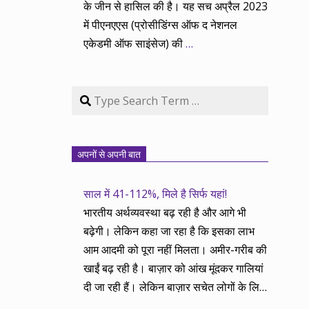
के जीन से हासिल की है। यह सच अप्रैल 2023
में पीएनएएस (प्रोसीडिंग्स ऑफ द नेशनल
एकेडमी ऑफ साइंसेज) की
…
Search
अपनों से अपनी बात
साल में 41-112%, मिले है सिर्फ यहां!
भारतीय अर्थव्यवस्था बढ़ रही है और आगे भी
बढ़ेगी। लेकिन कहा जा रहा है कि इसका लाभ
आम आदमी को पूरा नहीं मिलता। अमीर-गरीब की
खाईं बढ़ रही है। बाज़ार को आंख मूंदकर गालियां
दी जा रही हैं। लेकिन बाज़ार सचेत लोगों के लिए
आय और दौलत के सृजन ही नहीं, वितरण का