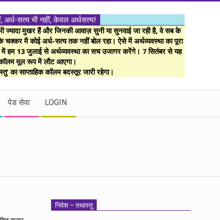
ं, अर्ध-सत्य भी नहीं, केवल अर्थसत्य!
ज्यादा मुखर हैं और जिनकी आवाज़ सुनी या सुनवाई जा रही है, वे सब के
 चक्कर में कोई अर्ध-सत्य तक नहीं बोल रहा। ऐसे में अर्थव्यवस्था का पूरा
म में हम 13 जुलाई से अर्थव्यवस्था का सच उजागर करेंगे। 7 सितंबर से यह
कॉलम मूल रूप में लौट आएगा।
्तु’ का साप्ताहिक कॉलम बदस्तूर जारी रहेगा।
पेड सेवा
LOGIN
निवेश – तथास्तु