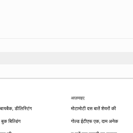
Search
आज़माइए
यबैक, डीलिस्टिंग
मोटामोटी दस बातें शेयरों की
 बुक बिल्डिंग
गोल्ड ईटीएफ एक, दाम अनेक