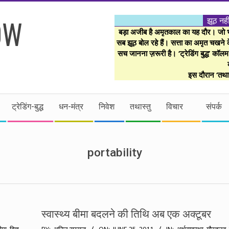
झूठ नही
बड़ा अजीब है अमृतकाल का यह दौर। जो भी 
सब झूठ बोल रहे हैं। सत्ता का अमृत चखने के
सच जानना ज़रूरी है। ‘ट्रेडिंग बुद्ध’ कॉल
इस दौरान ‘तथास
ट्रेडिंग-बुद्ध
धन-मंत्र
निवेश
तथास्तु
विचार
संपर्क
portability
स्वास्थ्य बीमा बदलने की तिथि अब एक अक्टूबर
2011-