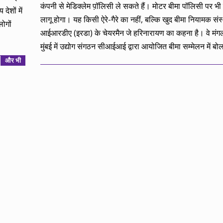
कंपनी से मेडिक्लेम प़ॉलिसी ले सकते हैं। मोटर बीमा पॉलिसी पर भ
देशों में
लागू होगा। यह किसी ऐरे-गैरे का नहीं, बल्कि खुद बीमा नियामक संस्
ोगों
आईआरडीए (इरडा) के चेयरमैन जे हरिनारायण का कहना है। वे मंग
मुंबई में उद्योग संगठन सीआईआई द्वारा आयोजित बीमा सम्मेलन में ब
और भी