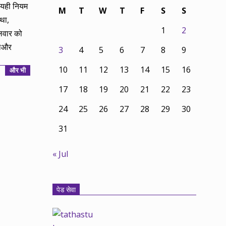
ी यही नियम
M
T
W
T
F
S
S
था,
1
2
लवार को
ोलऔर
3
4
5
6
7
8
9
10
11
12
13
14
15
16
और भी
17
18
19
20
21
22
23
24
25
26
27
28
29
30
31
« Jul
पेड सेवा