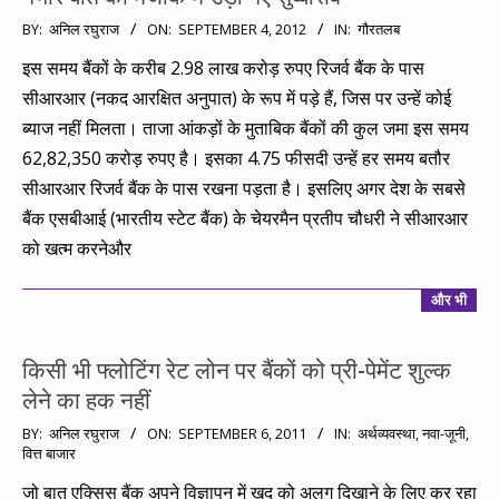
2012-
BY:
अनिल रघुराज
ON:
SEPTEMBER 4, 2012
IN:
गौरतलब
09-
इस समय बैंकों के करीब 2.98 लाख करोड़ रुपए रिजर्व बैंक के पास
04
सीआरआर (नकद आरक्षित अनुपात) के रूप में पड़े हैं, जिस पर उन्हें कोई
ब्याज नहीं मिलता। ताजा आंकड़ों के मुताबिक बैंकों की कुल जमा इस समय
62,82,350 करोड़ रुपए है। इसका 4.75 फीसदी उन्हें हर समय बतौर
सीआरआर रिजर्व बैंक के पास रखना पड़ता है। इसलिए अगर देश के सबसे
बैंक एसबीआई (भारतीय स्टेट बैंक) के चेयरमैन प्रतीप चौधरी ने सीआरआर
को खत्म करनेऔर
और भी
किसी भी फ्लोटिंग रेट लोन पर बैंकों को प्री-पेमेंट शुल्क
लेने का हक नहीं
2011-
BY:
अनिल रघुराज
ON:
SEPTEMBER 6, 2011
IN:
अर्थव्यवस्था
,
नवा-जूनी
,
वित्त बाजार
09-
06
जो बात एक्सिस बैंक अपने विज्ञापन में खुद को अलग दिखाने के लिए कर रहा