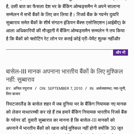
है, उसी बात का फैसला देश भर के बैंकिंग ओम्बड्समैन ने अपने सालाना
सम्मेलन में सभी बैंकों के लिए कर लिया है। रिजर्व बैंक के गवर्नर दुव्वरि
सुब्बाराव समेत बैंकों के शीर्ष संगठन इंडियन बैंक्स एसोसिएशन (आईबीए) के
आला अधिकारियों की मौजूदगी में बैंकिंग ओम्बड्समैन सम्मलेन ने तय किया
है कि बैंकों को फ्लोटिंग रेट लोन पर कतई कोई प्री-पेमेंट शुल्क नहींऔर
और भी
बासेल-III मानक अपनाना भारतीय बैंकों के लिए मुश्किल
नहीं: सुब्बाराव
2010-
BY:
अनिल रघुराज
ON:
SEPTEMBER 7, 2010
IN:
अर्थव्यवस्था
,
नवा-जूनी
,
वित्त बाजार
09-
07
स्विटजरलैंड के बासेल शहर में जब दुनिया भर के बैंकिंग नियामक नए मानक
को लेकर माथापच्ची कर रहे हैं तब हमारे बैंकिंग नियामक भारतीय रिजर्व बैंक
के गर्वनर डॉ. दुव्वरी सुब्बाराव का मानना है कि बासेल-III मानकों को
अपनाने में भारतीय बैंकों को खास कोई मुश्किल नहीं होगी क्योंकि 30 जून