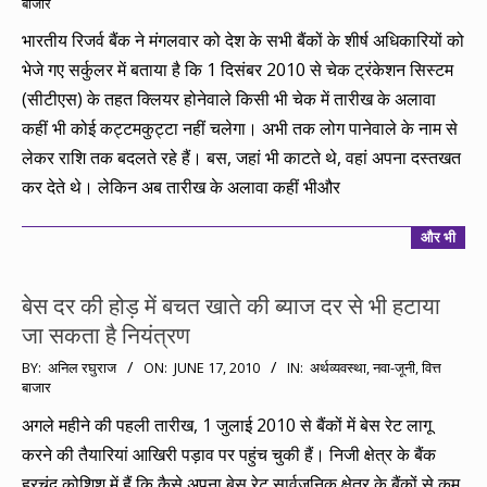
बाजार
06-
22
भारतीय रिजर्व बैंक ने मंगलवार को देश के सभी बैंकों के शीर्ष अधिकारियों को
भेजे गए सर्कुलर में बताया है कि 1 दिसंबर 2010 से चेक ट्रंकेशन सिस्टम
(सीटीएस) के तहत क्लियर होनेवाले किसी भी चेक में तारीख के अलावा
कहीं भी कोई कट्टमकुट्टा नहीं चलेगा। अभी तक लोग पानेवाले के नाम से
लेकर राशि तक बदलते रहे हैं। बस, जहां भी काटते थे, वहां अपना दस्तखत
कर देते थे। लेकिन अब तारीख के अलावा कहीं भीऔर
और भी
बेस दर की होड़ में बचत खाते की ब्याज दर से भी हटाया
जा सकता है नियंत्रण
2010-
BY:
अनिल रघुराज
ON:
JUNE 17, 2010
IN:
अर्थव्यवस्था
,
नवा-जूनी
,
वित्त
बाजार
06-
17
अगले महीने की पहली तारीख, 1 जुलाई 2010 से बैंकों में बेस रेट लागू
करने की तैयारियां आखिरी पड़ाव पर पहुंच चुकी हैं। निजी क्षेत्र के बैंक
हरचंद कोशिश में हैं कि कैसे अपना बेस रेट सार्वजनिक क्षेत्र के बैंकों से कम