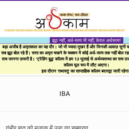
Skip
to
content
।।
झूठ नहीं, अर्ध-सत्य भी नहीं, केवल अर्थसत्य!
अर्थकाम।।
बड़ा अजीब है अमृतकाल का यह दौर। जो भी ज्यादा मुखर हैं और जिनकी आवाज़ सुनी या 
सब झूठ बोल रहे हैं। सत्ता का अमृत चखने के चक्कर में कोई अर्ध-सत्य तक नहीं बोल रहा। 
सच जानना ज़रूरी है। ‘ट्रेडिंग बुद्ध’ कॉलम में हम 13 जुलाई से अर्थव्यवस्था का सच उ
BE
कॉलम मूल रूप में लौट आएगा।
इस दौरान ‘तथास्तु’ का साप्ताहिक कॉलम बदस्तूर जारी रहेग
FINANCIALLY
Secondary
Navigation
IBA
CLEVER!
Menu
गंभीर बात को मजाक में उड़ा गए सुब्बाराव