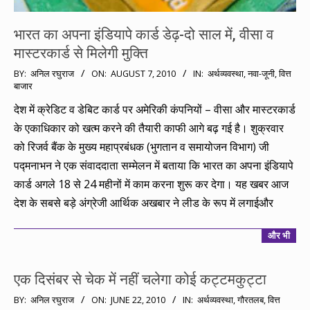
भारत का अपना इंडियापे कार्ड डेढ़-दो साल में, वीसा व
मास्टरकार्ड से मिलेगी मुक्ति
2010-
BY:
अनिल रघुराज
ON:
AUGUST 7, 2010
IN:
अर्थव्यवस्था
,
नवा-जूनी
,
वित्त
बाजार
08-
07
देश में क्रेडिट व डेबिट कार्ड पर अमेरिकी कंपनियों – वीसा और मास्टरकार्ड
के एकाधिकार को खत्म करने की तैयारी काफी आगे बढ़ गई है। शुक्रवार
को रिजर्व बैंक के मुख्य महाप्रबंधक (भुगतान व समायोजन विभाग) जी
पद्मनाभन ने एक संवाददाता सम्मेलन में बताया कि भारत का अपना इंडियापे
कार्ड अगले 18 से 24 महीनों में काम करना शुरू कर देगा। यह खबर आज
देश के सबसे बड़े अंग्रेजी आर्थिक अखबार ने लीड के रूप में लगाईऔर
और भी
एक दिसंबर से चेक में नहीं चलेगा कोई कट्टमकुट्टा
2010-
BY:
अनिल रघुराज
ON:
JUNE 22, 2010
IN:
अर्थव्यवस्था
,
गौरतलब
,
वित्त