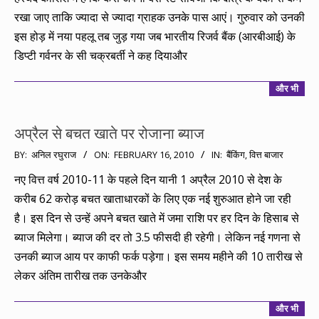
रखा जाए ताकि ज्यादा से ज्यादा ग्राहक उनके पास आएं। गुरुवार को उनकी
इस होड़ में नया पहलू तब जुड़ गया जब भारतीय रिजर्व बैंक (आरबीआई) के
डिप्टी गर्वनर के सी चक्रबर्ती ने कह दियाऔर
और भी
अप्रैल से बचत खाते पर रोजाना ब्याज
2010-
BY:
अनिल रघुराज
ON:
FEBRUARY 16, 2010
IN:
बैंकिंग
,
वित्त बाजार
02-
नए वित्त वर्ष 2010-11 के पहले दिन यानी 1 अप्रैल 2010 से देश के
16
करीब 62 करोड़ बचत खाताधारकों के लिए एक नई शुरुआत होने जा रही
है। इस दिन से उन्हें अपने बचत खाते में जमा राशि पर हर दिन के हिसाब से
ब्याज मिलेगा। ब्याज की दर तो 3.5 फीसदी ही रहेगी। लेकिन नई गणना से
उनकी ब्याज आय पर काफी फर्क पड़ेगा। इस समय महीने की 10 तारीख से
लेकर अंतिम तारीख तक उनकेऔर
और भी