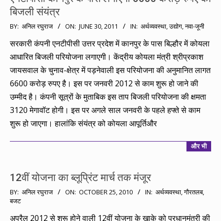
बिजली संयंत्र
2011-
BY:
अनिल रघुराज
ON:
JUNE 30, 2011
IN:
अर्थव्यवस्था
,
उद्योग
,
नवा-जूनी
06-
सरकारी कंपनी एनटीपीसी उत्तर प्रदेश में कानपुर के पास बिल्हौर में कोयला
30
आधारित बिजली परियोजना लगाएगी। केंद्रीय कोयला मंत्री श्रीप्रकाश
जायसवाल के चुनाव-क्षेत्र में पड़नेवाली इस परियोजना की अनुमानित लागत
6600 करोड़ रुपए है। इस पर जनवरी 2012 से काम शुरू हो जाने की
उम्मीद है। कंपनी सूत्रों के मुताबिक इस ताप बिजली परियोजना की क्षमता
3120 मेगावॉट होगी। इस पर अगले साल जनवरी के पहले हफ्ते से काम
शुरू हो जाएगा। हालांकि संयंत्र को कोयला आपूर्तिऔर
और भी
12वीं योजना का ब्लूप्रिंट मार्च तक मंजूर
2010-
BY:
अनिल रघुराज
ON:
OCTOBER 25, 2010
IN:
अर्थव्यवस्था
,
गौरतलब
,
बजट
10-
25
अप्रैल 2012 से शुरू होने वाली 12वीं योजना के खाके को प्रधानमंत्री की