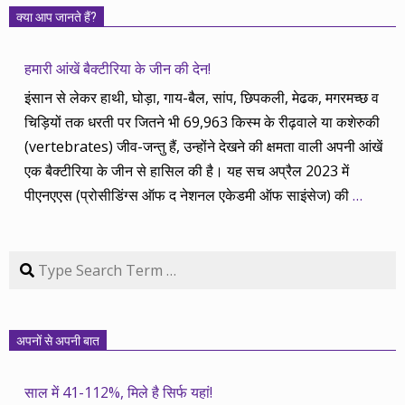
क्या आप जानते हैं?
हमारी आंखें बैक्टीरिया के जीन की देन!
इंसान से लेकर हाथी, घोड़ा, गाय-बैल, सांप, छिपकली, मेढक, मगरमच्छ व
चिड़ियों तक धरती पर जितने भी 69,963 किस्म के रीढ़वाले या कशेरुकी
(vertebrates) जीव-जन्तु हैं, उन्होंने देखने की क्षमता वाली अपनी आंखें
एक बैक्टीरिया के जीन से हासिल की है। यह सच अप्रैल 2023 में
पीएनएएस (प्रोसीडिंग्स ऑफ द नेशनल एकेडमी ऑफ साइंसेज) की
…
Search
अपनों से अपनी बात
साल में 41-112%, मिले है सिर्फ यहां!