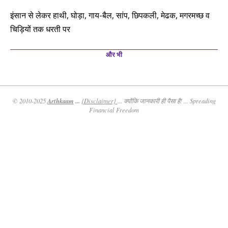
इंसान से लेकर हाथी, घोड़ा, गाय-बैल, सांप, छिपकली, मेढक, मगरमच्छ व
चिड़ियों तक धरती पर
और भी
Arthkaam
...
© 2010-2025
{Disclaimer}
... क्योंकि जानकारी ही पैसा है! ... Spreading
Financial Freedom