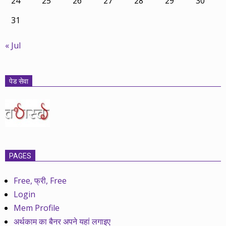
24
25
26
27
28
29
30
31
« Jul
पेड सेवा
PAGES
Free, फ्री, Free
Login
Mem Profile
अर्थकाम का बैनर अपने यहां लगाइए