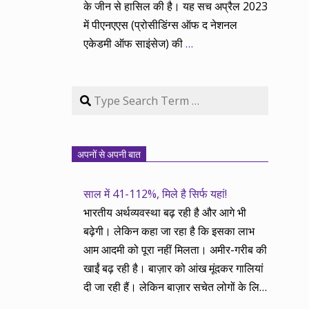
के जीन से हासिल की है। यह सच अप्रैल 2023
में पीएनएएस (प्रोसीडिंग्स ऑफ द नेशनल
एकेडमी ऑफ साइंसेज) की
…
Search
अपनों से अपनी बात
साल में 41-112%, मिले है सिर्फ यहां!
भारतीय अर्थव्यवस्था बढ़ रही है और आगे भी
बढ़ेगी। लेकिन कहा जा रहा है कि इसका लाभ
आम आदमी को पूरा नहीं मिलता। अमीर-गरीब की
खाईं बढ़ रही है। बाज़ार को आंख मूंदकर गालियां
दी जा रही हैं। लेकिन बाज़ार सचेत लोगों के लिए
आय और दौलत के सृजन ही नहीं, वितरण का