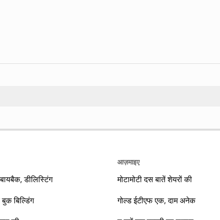
Search
आज़माइए
यबैक, डीलिस्टिंग
मोटामोटी दस बातें शेयरों की
 बुक बिल्डिंग
गोल्ड ईटीएफ एक, दाम अनेक