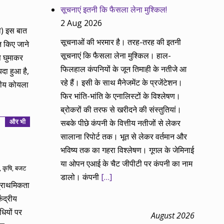
सूचनाएं इतनी कि फैसला लेना मुश्किल!
2 Aug 2026
ी) इस बात
सूचनाओं की भरमार है। तरह-तरह की इतनी
त किए जाने
सूचनाएं कि फैसला लेना मुश्किल। हाल-
े घुमाकर
फिलहाल कंपनियों के जून तिमाही के नतीजे आ
दा हुआ है,
रहे हैं। इसी के साथ मैनेजमेंट के प्रजेंटेशन।
्रीय कोयला
फिर भांति-भांति के एनालिस्टों के विश्लेषण।
ब्रोकरों की तरफ से खरीदने की संस्तुतियां।
और भी
सबके पीछे कंपनी के वित्तीय नतीजों से लेकर
सालाना रिपोर्ट तक। भूत से लेकर वर्तमान और
भविष्य तक का गहरा विश्लेषण। गूगल के जेमिनाई
या ओपन एआई के चैट जीपीटी पर कंपनी का नाम
,
कृषि
,
बजट
डालो। कंपनी
[…]
प्राथमिकता
ंद्रीय
ियों पर
August 2026