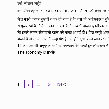
की नौबत नहीं
2011-
BY:
अनिल रघुराज
ON:
DECEMBER 7, 2011
IN:
अर्थव्यवस्था
,
नवा-
12-
वित्त मंत्री प्रणब मुखर्जी ने यह तो माना है कि देश की अर्थव्यवस्था मु
07
से गुजर रही है, लेकिन उनका कहना है कि अब भी हालत इतनी खराब न
कि हमारे सामने ‘छिपकली खाने’ की नौबत आ गई हो। वित्त मंत्री अंग्रेज
बोलते हैं तो उनका असली कहा पेश है। उन्होंने बुधवार को लोकसभा म
12 के बजट की अनूपूरक मांगों का प्रस्ताव पेश करते हुए लोकसभा में
The economy is inऔर
Posts
1
2
…
5
Next
pagination