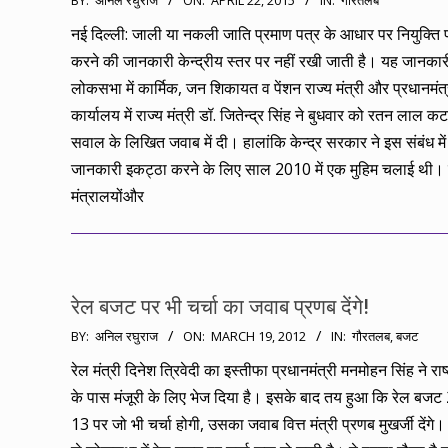
BY:
अनिल रघुराज
ON:
APRIL 22, 2015
IN:
गौरतलब
04-
नई दिल्ली: जाली या नकली जाति प्रमाण पत्र के आधार पर नियुक्ति प्र
22
करने की जानकारी केन्‍द्रीय स्‍तर पर नहीं रखी जाती है। यह जानकार
लोकसभा में कार्मिक, जन शिकायत व पेंशन राज्‍य मंत्री और प्रधानमंत्
कार्यालय में राज्‍य मंत्री डॉ. जितेन्‍द्र सिंह ने बुधवार को रतन लाल क
सवाल के लिखित जवाब में दी। हालांकि केन्‍द्र सरकार ने इस संबंध में
जानकारी इकट्ठा करने के लिए साल 2010 में एक मुहिम चलाई थी। व
मंत्रालयोंऔर
रेल बजट पर भी चर्चा का जवाब प्रणब देंगे!
2012-
BY:
अनिल रघुराज
ON:
MARCH 19, 2012
IN:
गौरतलब
,
बजट
03-
रेल मंत्री दिनेश त्रिवेदी का इस्तीफा प्रधानमंत्री मनमोहन सिंह ने राष
19
के पास मंजूरी के लिए भेज दिया है। इसके बाद तय हुआ कि रेल बज
13 पर जो भी चर्चा होगी, उसका जवाब वित्त मंत्री प्रणब मुखर्जी देंगे