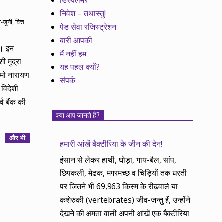
डिस्क्लेमर
निवेश – तथास्तु!
ा-जूनी
,
वित्त
पेड सेवा रजिस्ट्रेशन
बारी आपकी
ै। इन
मैं नहीं हम
ी मुद्रा
यह पहल क्यों?
 नमो नारायण
संपर्क
 विदेशी
 बैंक की
क्या आप जानते हैं?
और भी
हमारी आंखें बैक्टीरिया के जीन की देन!
इंसान से लेकर हाथी, घोड़ा, गाय-बैल, सांप,
छिपकली, मेढक, मगरमच्छ व चिड़ियों तक धरती
पर जितने भी 69,963 किस्म के रीढ़वाले या
कशेरुकी (vertebrates) जीव-जन्तु हैं, उन्होंने
देखने की क्षमता वाली अपनी आंखें एक बैक्टीरिया