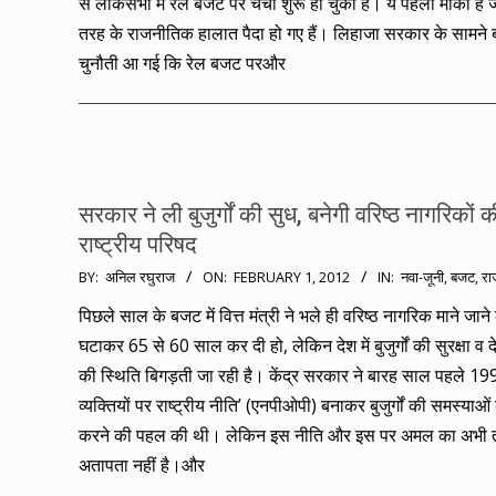
से लोकसभा में रेल बजट पर चर्चा शुरू हो चुकी है। ये पहला मौका ह
तरह के राजनीतिक हालात पैदा हो गए हैं। लिहाजा सरकार के सामने ब
चुनौती आ गई कि रेल बजट परऔर
सरकार ने ली बुजुर्गों की सुध, बनेगी वरिष्ठ नागरिकों क
राष्ट्रीय परिषद
2012-
BY:
अनिल रघुराज
ON:
FEBRUARY 1, 2012
IN:
नवा-जूनी
,
बजट
,
रा
02-
पिछले साल के बजट में वित्त मंत्री ने भले ही वरिष्ठ नागरिक माने जाने
01
घटाकर 65 से 60 साल कर दी हो, लेकिन देश में बुजुर्गों की सुरक्षा व
की स्थिति बिगड़ती जा रही है। केंद्र सरकार ने बारह साल पहले 1999 म
व्यक्तियों पर राष्ट्रीय नीति’ (एनपीओपी) बनाकर बुजुर्गों की समस्याओ
करने की पहल की थी। लेकिन इस नीति और इस पर अमल का अभी
अतापता नहीं है।और