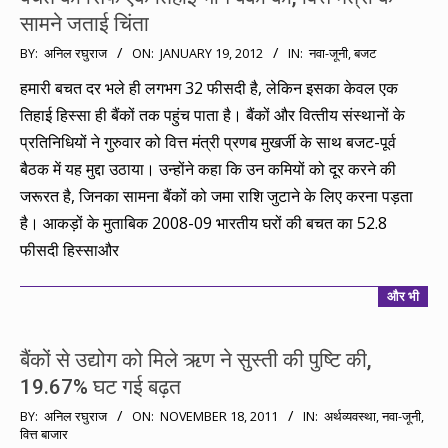
सामने जताई चिंता
2012-
BY:
अनिल रघुराज
ON:
JANUARY 19, 2012
IN:
नवा-जूनी
,
बजट
01-
हमारी बचत दर भले ही लगभग 32 फीसदी है, लेकिन इसका केवल एक
19
तिहाई हिस्सा ही बैंकों तक पहुंच पाता है। बैंकों और वित्‍तीय संस्‍थानों के
प्रतिनिधियों ने गुरुवार को वित्त मंत्री प्रणब मुखर्जी के साथ बजट-पूर्व
बैठक में यह मुद्दा उठाया। उन्होंने कहा कि उन कमियों को दूर करने की
जरूरत है, जिनका सामना बैंकों को जमा राशि जुटाने के लिए करना पड़ता
है। आकड़ों के मुताबिक 2008-09 भारतीय घरों की बचत का 52.8
फीसदी हिस्साऔर
और भी
बैंकों से उद्योग को मिले ऋण ने सुस्ती की पुष्टि की,
19.67% घट गई बढ़त
2011-
BY:
अनिल रघुराज
ON:
NOVEMBER 18, 2011
IN:
अर्थव्यवस्था
,
नवा-जूनी
,
वित्त बाजार
11-