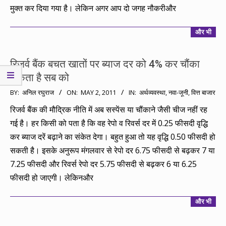
मुक्त कर दिया गया है। लेकिन अगर आप दो जगह नौकरीऔर
और भी
रिजर्व बैंक बचत खातों पर ब्याज दर को 4% कर चौंका
सकता है सब को
2011-
BY:
अनिल रघुराज
ON:
MAY 2, 2011
IN:
अर्थव्यवस्था
,
नवा-जूनी
,
वित्त बाजार
05-
रिजर्व बैंक की मौद्रिक नीति में अब सस्पेंस या चौंकाने जैसी चीज नहीं रह
02
गई है। हर किसी को पता है कि वह रेपो व रिवर्स दर में 0.25 फीसदी वृद्धि
कर ब्याज दरें बढ़ाने का संकेत देगा। बहुत हुआ तो यह वृद्धि 0.50 फीसदी हो
सकती है। इसके अनुरूप मंगलवार से रेपो दर 6.75 फीसदी से बढ़कर 7 या
7.25 फीसदी और रिवर्स रेपो दर 5.75 फीसदी से बढ़कर 6 या 6.25
फीसदी हो जाएगी। लेकिनऔर
और भी