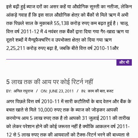
18
इसे बढ़ी हुई ब्याज दरों का असर कहें या औद्योगिक सुस्ती का नतीजा, लेकिन
आंकड़े गवाह हैं कि इस साल औद्योगिक क्षेत्र को बैंकों से मिले ऋण में अभी
तक पिछले साल के मुकाबले 55,138 करोड़ रुपए कम बढ़त हुई है। चालू
वित्त वर्ष 2011-12 में 4 नवंबर तक बैंकों द्वारा दिया गया गैर-खाद्य ऋण या
दूसरे शब्दों में मैन्यूफैक्चरिंग व उपभोक्ता क्षेत्र को दिया गया ऋण
2,25,211 करोड़ रुपए बढ़ा है, जबकि बीते वित्त वर्ष 2010-11और
और भी
5 लाख तक की आय पर कोई रिटर्न नहीं
2011-
BY:
अनिल रघुराज
ON:
JUNE 23, 2011
IN:
काम की बात
,
बजट
06-
अगर पिछले वित्त वर्ष 2010-11 में सारी कटौतियों के बाद वेतन और बैंक के
23
बचत खाते से मिले 10,000 रुपए तक के ब्याज को जोड़कर आपकी
करयोग्य आय 5 लाख रुपए तक है तो आपको 31 जुलाई 2011 की तारीख
को लेकर परेशान होने की कोई जरूरत नहीं है क्योंकि आकलन वर्ष 2011-
12 से 5 लाख रुपए तक की आयवालों को टैक्स-रिटर्न भरने की बाध्यता से