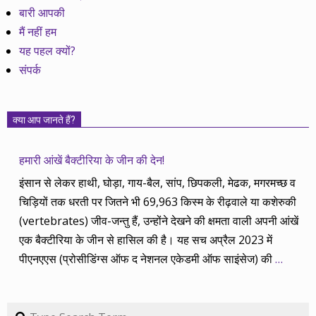
बारी आपकी
मैं नहीं हम
यह पहल क्यों?
संपर्क
क्या आप जानते हैं?
हमारी आंखें बैक्टीरिया के जीन की देन!
इंसान से लेकर हाथी, घोड़ा, गाय-बैल, सांप, छिपकली, मेढक, मगरमच्छ व
चिड़ियों तक धरती पर जितने भी 69,963 किस्म के रीढ़वाले या कशेरुकी
(vertebrates) जीव-जन्तु हैं, उन्होंने देखने की क्षमता वाली अपनी आंखें
एक बैक्टीरिया के जीन से हासिल की है। यह सच अप्रैल 2023 में
पीएनएएस (प्रोसीडिंग्स ऑफ द नेशनल एकेडमी ऑफ साइंसेज) की
…
Search