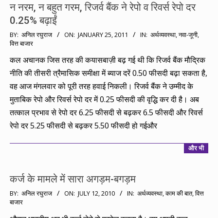
न नरम, न बहुत गरम, रिजर्व बैंक ने रेपो व रिवर्स रेपो दर
0.25% बढ़ाईं
2011-
BY:
अनिल रघुराज
ON:
JANUARY 25, 2011
IN:
अर्थव्यवस्था
,
नवा-जूनी
,
वित्त बाजार
01-
25
कल अचानक जिस तरह की कयासबाज़ी बढ़ गई थी कि रिजर्व बैंक मौद्रिक
नीति की तीसरी त्रैमासिक समीक्षा में ब्याज दरें 0.50 फीसदी बढ़ा सकता है,
वह आज मंगलवार को पूरी तरह हवाई निकली। रिजर्व बैंक ने उम्मीद के
मुताबिक रेपो और रिवर्स रेपो दर में 0.25 फीसदी की वृद्धि कर दी है। अब
तत्काल प्रभाव से रेपो दर 6.25 फीसदी से बढ़कर 6.5 फीसदी और रिवर्स
रेपो दर 5.25 फीसदी से बढ़कर 5.50 फीसदी हो गईऔर
और भी
कर्ज के मामले में सारा अगड़म-बगड़म
2010-
BY:
अनिल रघुराज
ON:
JULY 12, 2010
IN:
अर्थव्यवस्था
,
काम की बात
,
वित्त
बाजार
07-