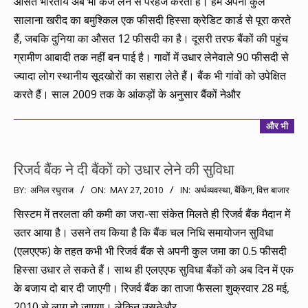
12
औसत भारतीय अब भी कर्ज लेने से परहेज करता है। हम अपनी कुल
सालाना खरीद का बमुश्किल एक फीसदी हिस्सा क्रेडिट कार्ड से पूरा करते
हैं, जबकि दुनिया का औसत 12 फीसदी का है। दूसरी तरफ बैंकों की पहुंच
ग्रामीण आबादी तक नहीं बन पाई है। गावों में उधार लेनेवाले 90 फीसदी से
ज्यादा लोग स्थानीय सूदखोरों का सहारा लेते हैं। बैंक भी गांवों को उपेक्षित
करते हैं। साल 2009 तक के आंकड़ों के अनुसार बैंकों नेऔर
और भी
रिजर्व बैंक ने दी बैंकों को उधार लेने की सुविधा
2010-
BY:
अनिल रघुराज
ON:
MAY 27, 2010
IN:
अर्थव्यवस्था
,
बैंकिंग
,
वित्त बाजार
05-
सिस्टम में तरलता की कमी का जरा-सा संकेत मिलते ही रिजर्व बैंक मैदान में
27
उतर आया है। उसने तय किया है कि बैंक चल निधि समायोजन सुविधा
(एलएएफ) के तहत कभी भी रिजर्व बैंक से अपनी कुल जमा का 0.5 फीसदी
हिस्सा उधार ले सकते हैं। साथ ही एलएएफ सुविधा बैंकों को अब दिन में एक
के बजाय दो बार दी जाएगी। रिजर्व बैंक का ताजा फैसला शुक्रवार 28 मई,
2010 से लागू हो जाएगा। लेकिन उसनेऔर