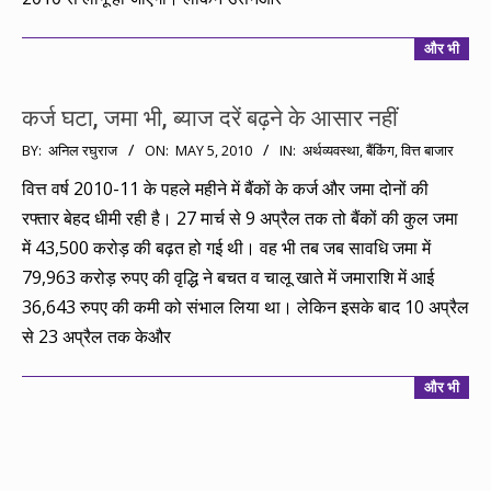
और भी
कर्ज घटा, जमा भी, ब्याज दरें बढ़ने के आसार नहीं
2010-
BY:
अनिल रघुराज
ON:
MAY 5, 2010
IN:
अर्थव्यवस्था
,
बैंकिंग
,
वित्त बाजार
05-
वित्त वर्ष 2010-11 के पहले महीने में बैंकों के कर्ज और जमा दोनों की
05
रफ्तार बेहद धीमी रही है। 27 मार्च से 9 अप्रैल तक तो बैंकों की कुल जमा
में 43,500 करोड़ की बढ़त हो गई थी। वह भी तब जब सावधि जमा में
79,963 करोड़ रुपए की वृद्धि ने बचत व चालू खाते में जमाराशि में आई
36,643 रुपए की कमी को संभाल लिया था। लेकिन इसके बाद 10 अप्रैल
से 23 अप्रैल तक केऔर
और भी